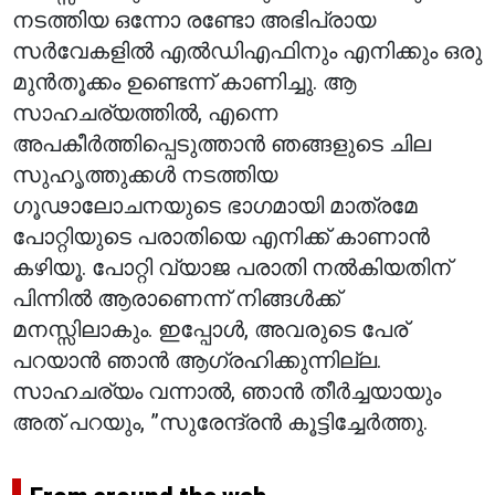
നടത്തിയ ഒന്നോ രണ്ടോ അഭിപ്രായ
സർവേകളിൽ എൽഡിഎഫിനും എനിക്കും ഒരു
മുൻതൂക്കം ഉണ്ടെന്ന് കാണിച്ചു. ആ
സാഹചര്യത്തിൽ, എന്നെ
അപകീർത്തിപ്പെടുത്താൻ ഞങ്ങളുടെ ചില
സുഹൃത്തുക്കൾ നടത്തിയ
ഗൂഢാലോചനയുടെ ഭാഗമായി മാത്രമേ
പോറ്റിയുടെ പരാതിയെ എനിക്ക് കാണാൻ
കഴിയൂ. പോറ്റി വ്യാജ പരാതി നൽകിയതിന്
പിന്നിൽ ആരാണെന്ന് നിങ്ങൾക്ക്
മനസ്സിലാകും. ഇപ്പോൾ, അവരുടെ പേര്
പറയാൻ ഞാൻ ആഗ്രഹിക്കുന്നില്ല.
സാഹചര്യം വന്നാൽ, ഞാൻ തീർച്ചയായും
അത് പറയും, ”സുരേന്ദ്രൻ കൂട്ടിച്ചേർത്തു.