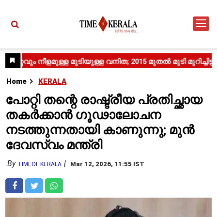
Home
KERALA
പോറ്റി തന്റെ രാഷ്ട്രീയ പ്രതിച്ഛായ
തകർക്കാൻ ഗൂഢാലോചന
നടത്തുന്നതായി കാണുന്നു; മുൻ
ദേവസ്വം മന്ത്രി
By
Mar 12, 2026, 11:55 IST
TIMEOF KERALA