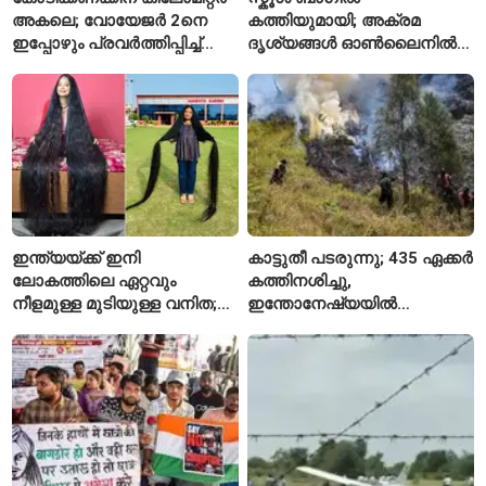
അകലെ; വോയേജർ 2നെ
കത്തിയുമായി; അക്രമ
ഇപ്പോഴും പ്രവർത്തിപ്പിച്ച്
ദൃശ്യങ്ങൾ ഓൺലൈനിൽ
നാസ
കണ്ടിരുന്നെന്ന് തായ്
കൗമാരക്കാരൻ
ഇന്ത്യയ്ക്ക് ഇനി
കാട്ടുതീ പടരുന്നു; 435 ഏക്കർ
ലോകത്തിലെ ഏറ്റവും
കത്തിനശിച്ചു,
നീളമുള്ള മുടിയുള്ള വനിത;
ഇന്തോനേഷ്യയിൽ
2015 മുതൽ മുടി മുറിച്ചിട്ടില്ല
ദേശീയോദ്യാനം അടച്ചു