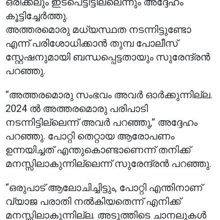
ഒരിക്കലും ഇടപെട്ടിട്ടില്ലെന്നും അദ്ദേഹം
കൂട്ടിച്ചേർത്തു.
അത്തരമൊരു മധ്യസ്ഥത നടന്നിട്ടുണ്ടോ
എന്ന് പരിശോധിക്കാൻ തുമ്പ പോലീസ്
സ്റ്റേഷനുമായി ബന്ധപ്പെട്ടതായും സുരേന്ദ്രൻ
പറഞ്ഞു.
“അത്തരമൊരു സംഭവം അവർ ഓർക്കുന്നില്ല.
2024 ൽ അത്തരമൊരു പരിപാടി
നടന്നിട്ടില്ലെന്ന് അവർ പറഞ്ഞു,” അദ്ദേഹം
പറഞ്ഞു. പോറ്റി തെറ്റായ ആരോപണം
ഉന്നയിച്ചത് എന്തുകൊണ്ടാണെന്ന് തനിക്ക്
മനസ്സിലാകുന്നില്ലെന്ന് സുരേന്ദ്രൻ പറഞ്ഞു.
“ഒരുപാട് ആലോചിച്ചിട്ടും, പോറ്റി എന്തിനാണ്
വ്യാജ പരാതി നൽകിയതെന്ന് എനിക്ക്
മനസ്സിലാകുന്നില്ല. അടുത്തിടെ ചാനലുകൾ