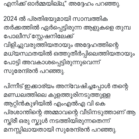
എനിക്ക് ഓർമ്മയില്ല,” അദ്ദേഹം പറഞ്ഞു.
2024 ൽ പ്രതിഭയുമായി സാമ്പത്തിക
തർക്കത്തിൽ ഏർപ്പെട്ടിരുന്ന ആളുകളെ തുമ്പ
പോലീസ് സ്റ്റേഷനിലേക്ക്
വിളിച്ചുവരുത്തിയതായും അദ്ദേഹത്തിന്റെ
മധ്യസ്ഥതയിൽ ഒത്തുതീർപ്പിലെത്തിയതായും
പോട്ടി അവകാശപ്പെട്ടിരുന്നുവെന്ന്
സുരേന്ദ്രൻ പറഞ്ഞു.
പിന്നീട് ഇക്കാര്യം അന്വേഷിച്ചപ്പോൾ തന്റെ
മണ്ഡലത്തിലെ കുളത്തൂരിനടുത്തുള്ള
ആറ്റിൻകുഴിയിൽ എംഎൽഎ വി കെ
പ്രശാന്തിന്റെ അമ്മാവന്റെ വീടിനടുത്താണ് ആ
സ്ത്രീ ഒരു സ്കൂൾ നടത്തിയിരുന്നതെന്ന്
മനസ്സിലായതായി സുരേന്ദ്രൻ പറഞ്ഞു.