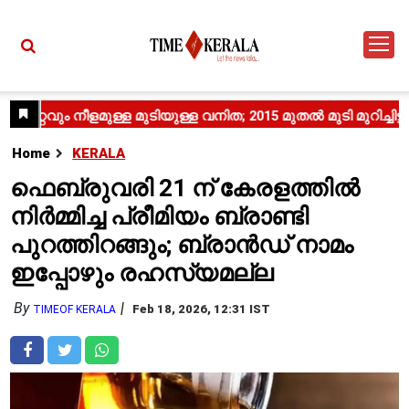
Home
KERALA
ഫെബ്രുവരി 21 ന് കേരളത്തിൽ
നിർമ്മിച്ച പ്രീമിയം ബ്രാണ്ടി
പുറത്തിറങ്ങും; ബ്രാൻഡ് നാമം
ഇപ്പോഴും രഹസ്യമല്ല
By
Feb 18, 2026, 12:31 IST
TIMEOF KERALA