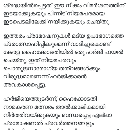
ശ്രദ്ധയിൽപ്പെട്ടത്. ഈ നീക്കം വിമർശനത്തിന്
ഇടയാക്കുകയും പിന്നീട് നിയമപരമായ
ഇടപെടലിലേക്ക് നയിക്കുകയും ചെയ്തു.
ഇത്തരം പ്രമോഷനുകൾ മദ്യ ഉപഭോഗത്തെ
പ്രോത്സാഹിപ്പിക്കുമെന്ന് വാദിച്ചുകൊണ്ട്
കേരള ഹൈക്കോടതിയിൽ ഒരു ഹർജി ഫയൽ
ചെയ്തു, ഇത് നിയമപരവും
പൊതുജനാരോഗ്യ തത്വങ്ങൾക്കും
വിരുദ്ധമാണെന്ന് ഹർജിക്കാരൻ
അവകാശപ്പെട്ടു.
ഹർജിയെത്തുടർന്ന്, ഹൈക്കോടതി
നാമകരണ മത്സരം താൽക്കാലികമായി
നിർത്തിവയ്ക്കുകയും ബന്ധപ്പെട്ട എല്ലാ
പ്രമോഷണൽ പ്രവർത്തനങ്ങളും