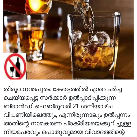
തിരുവനന്തപുരം: കേരളത്തിൽ ഏറെ ചർച്ച
ചെയ്യപ്പെട്ട സർക്കാർ ഉൽപ്പാദിപ്പിക്കുന്ന
ബ്രാൻഡി ഫെബ്രുവരി 21 ശനിയാഴ്ച
വിപണിയിലെത്തും, എന്നിരുന്നാലും ഉൽപ്പന്നം
അതിന്റെ നാമകരണ പ്രക്രിയയെക്കുറിച്ചുള്ള
നിയമപരവും പൊതുവുമായ വിവാദത്തിന്റെ