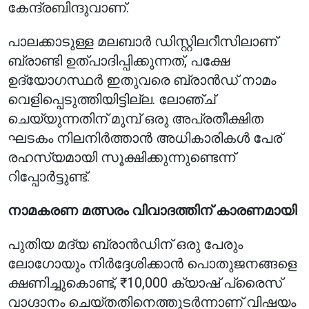
കേന്ദ്രബിന്ദുവാണ്.
പാലക്കാടുള്ള മലബാർ ഡിസ്റ്റിലറീസിലാണ്
ബ്രാണ്ടി ഉത്പാദിപ്പിക്കുന്നത്, പക്ഷേ
ഉദ്യോഗസ്ഥർ ഇതുവരെ ബ്രാൻഡ് നാമം
വെളിപ്പെടുത്തിയിട്ടില്ല. ലോഞ്ച്
ചെയ്യുന്നതിന് മുമ്പ് ഒരു അപ്രതീക്ഷിത
ഘടകം നിലനിർത്താൻ അധികാരികൾ പേര്
രഹസ്യമായി സൂക്ഷിക്കുന്നുണ്ടെന്ന്
റിപ്പോർട്ടുണ്ട്.
നാമകരണ മത്സരം വിവാദത്തിന് കാരണമായി
പുതിയ മദ്യ ബ്രാൻഡിന് ഒരു പേരും
ലോഗോയും നിർദ്ദേശിക്കാൻ പൊതുജനങ്ങളെ
ക്ഷണിച്ചുകൊണ്ട്, ₹10,000 ക്യാഷ് പ്രൈസ്
വാഗ്ദാനം ചെയ്തതിനെത്തുടർന്നാണ് വിഷയം