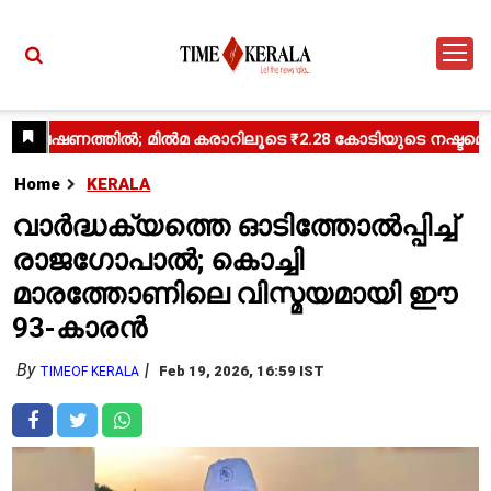
Home
KERALA
വാർദ്ധക്യത്തെ ഓടിത്തോൽപ്പിച്ച്
രാജഗോപാൽ; കൊച്ചി
മാരത്തോണിലെ വിസ്മയമായി ഈ
93-കാരൻ
By
Feb 19, 2026, 16:59 IST
TIMEOF KERALA