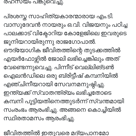
രഹസ്യം പങ്കുവെച്ചു.
പ്രശസ്ത സാഹിത്യകാരന്മാരായ എം.ടി.
വാസുദേവൻ നായരും ഒ.വി. വിജയനും പഠിച്ച
പാലക്കാട് വിക്ടോറിയ കോളേജിലെ ഇവരുടെ
ജൂനിയറായിരുന്നു രാജഗോപാൽ.
ഔദ്യോഗിക ജീവിതത്തിന്റെ തുടക്കത്തിൽ
എയർഫോഴ്സിൽ ജോലി ലഭിച്ചെങ്കിലും അത്
വേണ്ടെന്നുവെച്ചു. പിന്നീട് വെല്ലിങ്ടൺ
ഐലൻഡിലെ ഒരു ബ്രിട്ടീഷ് കമ്പനിയിൽ
എഞ്ചിനീയറായി സേവനമനുഷ്ഠിച്ചു.
ഇന്ത്യക്ക് സ്വാതന്ത്ര്യം ലഭിച്ചതോടെ
കമ്പനി പൂട്ടിയതിനെത്തുടർന്ന് സ്വന്തമായി
സംരംഭം ആരംഭിച്ചു. അങ്ങനെ കൊച്ചിയിൽ
സ്ഥിരതാമസം ആരംഭിച്ചു.
ജീവിതത്തിൽ ഇതുവരെ മദ്യപാനമോ