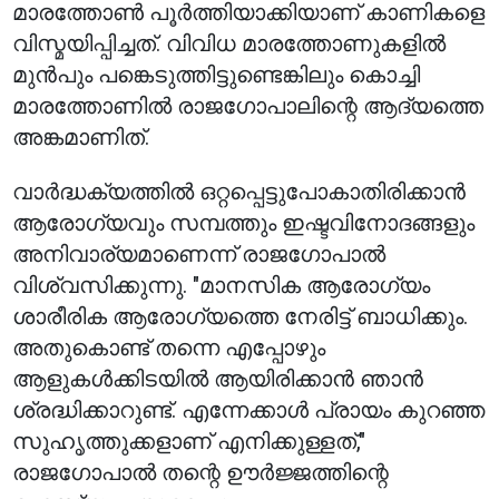
മാരത്തോൺ പൂർത്തിയാക്കിയാണ് കാണികളെ
വിസ്മയിപ്പിച്ചത്. വിവിധ മാരത്തോണുകളിൽ
മുൻപും പങ്കെടുത്തിട്ടുണ്ടെങ്കിലും കൊച്ചി
മാരത്തോണിൽ രാജഗോപാലിന്റെ ആദ്യത്തെ
അങ്കമാണിത്.
വാർദ്ധക്യത്തിൽ ഒറ്റപ്പെട്ടുപോകാതിരിക്കാൻ
ആരോഗ്യവും സമ്പത്തും ഇഷ്ടവിനോദങ്ങളും
അനിവാര്യമാണെന്ന് രാജഗോപാൽ
വിശ്വസിക്കുന്നു. "മാനസിക ആരോഗ്യം
ശാരീരിക ആരോഗ്യത്തെ നേരിട്ട് ബാധിക്കും.
അതുകൊണ്ട് തന്നെ എപ്പോഴും
ആളുകൾക്കിടയിൽ ആയിരിക്കാൻ ഞാൻ
ശ്രദ്ധിക്കാറുണ്ട്. എന്നേക്കാൾ പ്രായം കുറഞ്ഞ
സുഹൃത്തുക്കളാണ് എനിക്കുള്ളത്,"
രാജഗോപാൽ തന്റെ ഊർജ്ജത്തിന്റെ