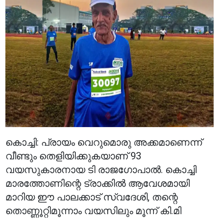
കൊച്ചി: പ്രായം വെറുമൊരു അക്കമാണെന്ന്
വീണ്ടും തെളിയിക്കുകയാണ് 93
വയസുകാരനായ ടി രാജഗോപാൽ. കൊച്ചി
മാരത്തോണിന്റെ ട്രാക്കിൽ ആവേശമായി
മാറിയ ഈ പാലക്കാട് സ്വദേശി, തന്റെ
തൊണ്ണൂറ്റിമൂന്നാം വയസിലും മൂന്ന് കി.മി