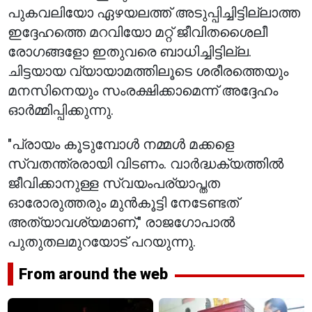
പുകവലിയോ ഏഴയലത്ത് അടുപ്പിച്ചിട്ടില്ലാത്ത
ഇദ്ദേഹത്തെ മറവിയോ മറ്റ് ജീവിതശൈലീ
രോഗങ്ങളോ ഇതുവരെ ബാധിച്ചിട്ടില്ല.
ചിട്ടയായ വ്യായാമത്തിലൂടെ ശരീരത്തെയും
മനസിനെയും സംരക്ഷിക്കാമെന്ന് അദ്ദേഹം
ഓർമ്മിപ്പിക്കുന്നു.
"പ്രായം കൂടുമ്പോൾ നമ്മൾ മക്കളെ
സ്വതന്ത്രരായി വിടണം. വാർദ്ധക്യത്തിൽ
ജീവിക്കാനുള്ള സ്വയംപര്യാപ്തത
ഓരോരുത്തരും മുൻകൂട്ടി നേടേണ്ടത്
അത്യാവശ്യമാണ്," രാജഗോപാൽ
പുതുതലമുറയോട് പറയുന്നു.
From around the web