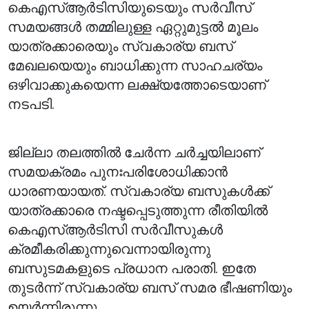
കെഎസ്ആർടിസിയുടെയും സർവീസ്
സമയങ്ങൾ തമ്മിലുള്ള ഏറ്റുമുട്ടൽ മൂലം
യാത്രക്കാരെയും സ്വകാര്യ ബസ്
മേഖലയെയും ബാധിക്കുന്ന സാഹചര്യം
ഒഴിവാക്കുകയെന്ന ലക്ഷ്യത്തോടെയാണ്
നടപടി.
ജില്ലാ തലത്തിൽ ചേർന്ന ചർച്ചയിലാണ്
സമയക്രമം പുനഃപരിശോധിക്കാൻ
ധാരണയായത്. സ്വകാര്യ ബസുകൾക്ക്
യാത്രക്കാരെ നഷ്ടപ്പെടുത്തുന്ന രീതിയിൽ
കെഎസ്ആർടിസി സർവീസുകൾ
ക്രമീകരിക്കുന്നുവെന്നായിരുന്നു
ബസുടമകളുടെ പ്രധാന പരാതി. ഇതേ
തുടർന്ന് സ്വകാര്യ ബസ് സമര ഭീഷണിയും
ഉയർന്നിരുന്നു.