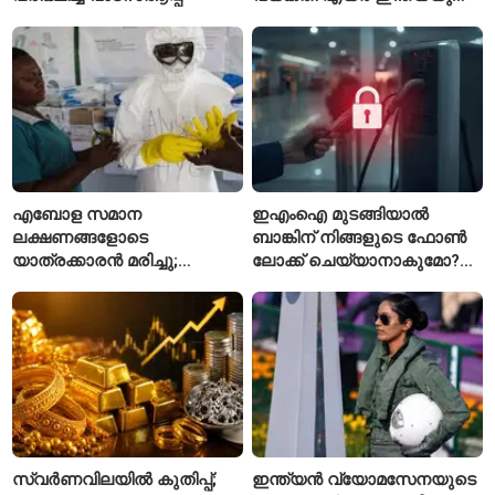
പുതിയ സിഇഒ
എബോള സമാന
ഇഎംഐ മുടങ്ങിയാൽ
ലക്ഷണങ്ങളോടെ
ബാങ്കിന് നിങ്ങളുടെ ഫോൺ
യാത്രക്കാരൻ മരിച്ചു;
ലോക്ക് ചെയ്യാനാകുമോ?
കോംഗോയിൽ 200-ഓളം
ആർബിഐയുടെ പുതിയ
യാത്രക്കാരെ
ചട്ടങ്ങൾ ഇങ്ങനെ
നിരീക്ഷണത്തിൽ
സ്വർണവിലയിൽ കുതിപ്പ്;
ഇന്ത്യൻ വ്യോമസേനയുടെ