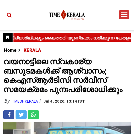
Home
KERALA
വയനാട്ടിലെ സ്വകാര്യ
ബസുടമകൾക്ക് ആശ്വാസം;
കെഎസ്ആർടിസി സർവീസ്
സമയക്രമം പുനഃപരിശോധിക്കും
By
Jul 4, 2026, 13:14 IST
TIMEOF KERALA