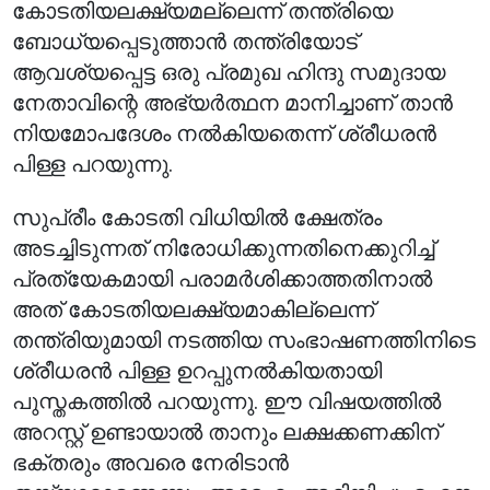
കോടതിയലക്ഷ്യമല്ലെന്ന് തന്ത്രിയെ
ബോധ്യപ്പെടുത്താൻ തന്ത്രിയോട്
ആവശ്യപ്പെട്ട ഒരു പ്രമുഖ ഹിന്ദു സമുദായ
നേതാവിന്റെ അഭ്യർത്ഥന മാനിച്ചാണ് താൻ
നിയമോപദേശം നൽകിയതെന്ന് ശ്രീധരൻ
പിള്ള പറയുന്നു.
സുപ്രീം കോടതി വിധിയിൽ ക്ഷേത്രം
അടച്ചിടുന്നത് നിരോധിക്കുന്നതിനെക്കുറിച്ച്
പ്രത്യേകമായി പരാമർശിക്കാത്തതിനാൽ
അത് കോടതിയലക്ഷ്യമാകില്ലെന്ന്
തന്ത്രിയുമായി നടത്തിയ സംഭാഷണത്തിനിടെ
ശ്രീധരൻ പിള്ള ഉറപ്പുനൽകിയതായി
പുസ്തകത്തിൽ പറയുന്നു. ഈ വിഷയത്തിൽ
അറസ്റ്റ് ഉണ്ടായാൽ താനും ലക്ഷക്കണക്കിന്
ഭക്തരും അവരെ നേരിടാൻ