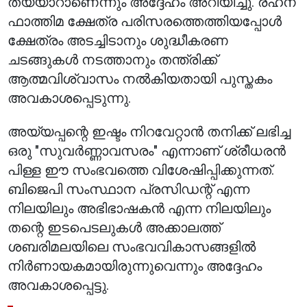
തയ്യാറാണെന്നും അദ്ദേഹം അറിയിച്ചു. രഹന
ഫാത്തിമ ക്ഷേത്ര പരിസരത്തെത്തിയപ്പോൾ
ക്ഷേത്രം അടച്ചിടാനും ശുദ്ധീകരണ
ചടങ്ങുകൾ നടത്താനും തന്ത്രിക്ക്
ആത്മവിശ്വാസം നൽകിയതായി പുസ്തകം
അവകാശപ്പെടുന്നു.
അയ്യപ്പന്റെ ഇഷ്ടം നിറവേറ്റാൻ തനിക്ക് ലഭിച്ച
ഒരു "സുവർണ്ണാവസരം" എന്നാണ് ശ്രീധരൻ
പിള്ള ഈ സംഭവത്തെ വിശേഷിപ്പിക്കുന്നത്.
ബിജെപി സംസ്ഥാന പ്രസിഡന്റ് എന്ന
നിലയിലും അഭിഭാഷകൻ എന്ന നിലയിലും
തന്റെ ഇടപെടലുകൾ അക്കാലത്ത്
ശബരിമലയിലെ സംഭവവികാസങ്ങളിൽ
നിർണായകമായിരുന്നുവെന്നും അദ്ദേഹം
അവകാശപ്പെട്ടു.