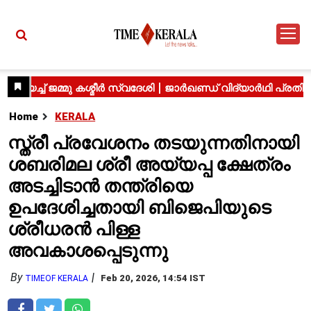
Home
KERALA
സ്ത്രീ പ്രവേശനം തടയുന്നതിനായി
ശബരിമല ശ്രീ അയ്യപ്പ ക്ഷേത്രം
അടച്ചിടാൻ തന്ത്രിയെ
ഉപദേശിച്ചതായി ബിജെപിയുടെ
ശ്രീധരൻ പിള്ള
അവകാശപ്പെടുന്നു
By
Feb 20, 2026, 14:54 IST
TIMEOF KERALA