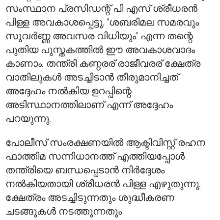
സംസ്ഥാന പ്രസിഡന്റ് പി എസ് ശ്രീധരൻ
പിള്ള അവകാശപ്പെട്ടു. 'ശബരിമല സമരവും
സുവർണ്ണ അവസര വിധിയും' എന്ന തന്റെ
പുതിയ പുസ്തകത്തിൽ ഈ അവകാശവാദം
കാണാം. തന്ത്രി കണ്ഠരര് രാജീവരര് ക്ഷേത്ര
വാതിലുകൾ അടച്ചിടാൻ തീരുമാനിച്ചത്
അദ്ദേഹം നൽകിയ ഉറപ്പിന്റെ
അടിസ്ഥാനത്തിലാണ് എന്ന് അദ്ദേഹം
പറയുന്നു.
പോലീസ് സംരക്ഷണയിൽ ആക്ടിവിസ്റ്റ് രഹന
ഫാത്തിമ സന്നിധാനത്ത് എത്തിയപ്പോൾ
തന്ത്രിയെ ബന്ധപ്പെടാൻ നിർദ്ദേശം
നൽകിയതായി ശ്രീധരൻ പിള്ള എഴുതുന്നു.
ക്ഷേത്രം അടച്ചിടുന്നതും ശുദ്ധീകരണ
ചടങ്ങുകൾ നടത്തുന്നതും