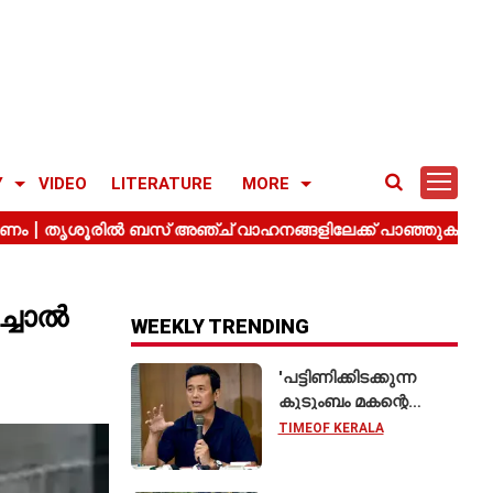
Y
VIDEO
LITERATURE
MORE
്ചാൽ
WEEKLY TRENDING
'പട്ടിണിക്കിടക്കുന്ന
കുടുംബം മകന്റെ
വിവാഹത്തിന് ഷാരൂഖ്
TIMEOF KERALA
ഖാനെ
വിളിക്കുന്നതുപോലെ