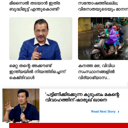
മിസൈൽ തടയാൻ ഇത്ര
സന്തോഷത്തിലല്ല;
ബുദ്ധിമുട്ട് എന്തുകൊണ്ട്?
വിരസതയുടെയും മാന
സമ്മർദ്ദത്തിന്റെയും
ലക്ഷണമെന്ന് വിദഗ്ധർ
മെറ്റ തന്റെ അക്കൗണ്ട്
കനത്ത മഴ; വിവിധ
ഇന്ത്യയിൽ നിയന്ത്രിച്ചെന്ന്
സംസ്ഥാനങ്ങളിൽ
കെജ്‌രിവാൾ
വിദ്യാഭ്യാസ
സ്ഥാപനങ്ങൾക്ക് അവധി
പ്രഖ്യാപിച്ചു