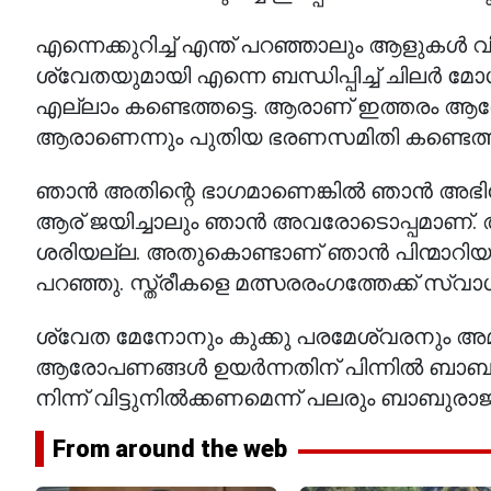
എന്നെക്കുറിച്ച് എന്ത് പറഞ്ഞാലും ആളുകൾ 
ശ്വേതയുമായി എന്നെ ബന്ധിപ്പിച്ച് ചിലർ മ
എല്ലാം കണ്ടെത്തട്ടെ. ആരാണ് ഇത്തരം ആര
ആരാണെന്നും പുതിയ ഭരണസമിതി കണ്ടെത
ഞാൻ അതിന്റെ ഭാഗമാണെങ്കിൽ ഞാൻ അഭിനയ
ആര് ജയിച്ചാലും ഞാൻ അവരോടൊപ്പമാണ്. 
ശരിയല്ല. അതുകൊണ്ടാണ് ഞാൻ പിന്മാറിയത്.
പറഞ്ഞു. സ്ത്രീകളെ മത്സരരംഗത്തേക്ക് സ്വാ
ശ്വേത മേനോനും കുക്കു പരമേശ്വരനും അമ്മ
ആരോപണങ്ങൾ ഉയർന്നതിന് പിന്നിൽ ബാബുര
നിന്ന് വിട്ടുനിൽക്കണമെന്ന് പലരും ബാബുരാജ
From around the web