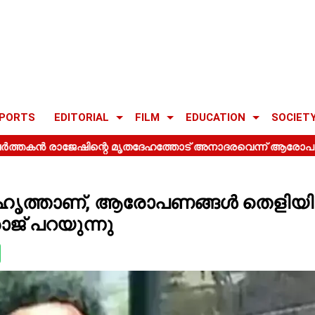
PORTS
EDITORIAL
FILM
EDUCATION
SOCIET
ഹൃത്താണ്, ആരോപണങ്ങൾ തെളിയിച
ജ് പറയുന്നു