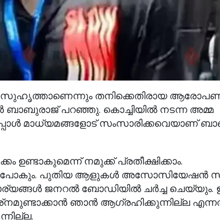
ത്ത സുഹൃത്താണെന്നും തനിക്കെതിരായ ആരോപ
ൻ ബാബുരാജ് പറഞ്ഞു. കൊച്ചിയിൽ നടന്ന അമ്മ
യപ്പോൾ മാധ്യമങ്ങളോട് സംസാരിക്കവെയാണ് ബാ
 ഉണ്ടാകുമെന്ന് നമുക്ക് പ്രതീക്ഷിക്കാം.
്ട് പോകും. പുതിയ ആളുകൾ അസോസിയേഷൻ സ
ര്യങ്ങൾ ജനറൽ ബോഡിയിൽ ചർച്ച ചെയ്യും. 
പ്രശ്‌നമുണ്ടാക്കാൻ ഞാൻ ആഗ്രഹിക്കുന്നില്ല എന
്നില്ല.