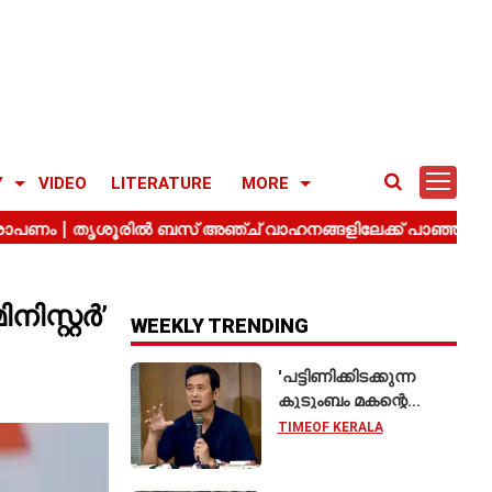
Y
VIDEO
LITERATURE
MORE
ിസ്റ്റർ’
WEEKLY TRENDING
'പട്ടിണിക്കിടക്കുന്ന
കുടുംബം മകന്റെ
വിവാഹത്തിന് ഷാരൂഖ്
TIMEOF KERALA
ഖാനെ
വിളിക്കുന്നതുപോലെ