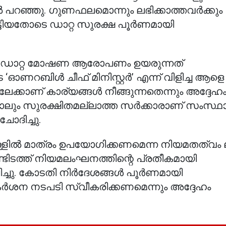
പറഞ്ഞു. ഗുണഫലമൊന്നും ലഭിക്കാത്തവർക്കും
ാട്ടിയതോടെ ഡാറ്റ സുരക്ഷ പൂർണമായി
 ഒരു ഡാറ്റ മോഷണ ആരോപണം ഉയരുന്നത്
റബിൾ ചീഫ് മിനിസ്റ്റർ’ എന്ന് വിളിച്ച ആളെ
യിലേക്കാണ് കാര്യങ്ങൾ നീങ്ങുന്നതെന്നും അദ്ദേഹ
റ പോലും സുരക്ഷിതമല്ലാത്ത സർക്കാരാണ് സംസ്
ചോദിച്ചു.
നുള്ളിൽ മാത്രം ഉപയോഗിക്കണമെന്ന നിയമതത്വം 
ടിടത്ത് നിയമലംഘനത്തിന്റെ പ്രതീകമായി
ചു. കോടതി നിർദേശങ്ങൾ പൂർണമായി
രെ കർശന നടപടി സ്വീകരിക്കണമെന്നും അദ്ദേഹം