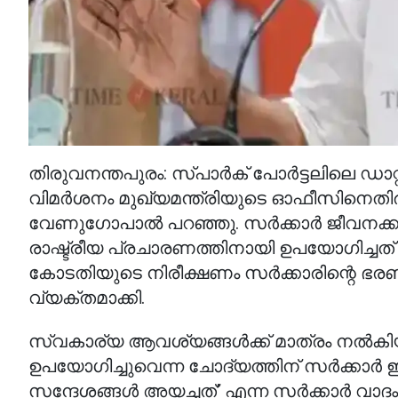
തിരുവനന്തപുരം: സ്പാർക് പോർട്ടലിലെ ഡാ
വിമർശനം മുഖ്യമന്ത്രിയുടെ ഓഫീസിനെതിര
വേണുഗോപാൽ പറഞ്ഞു. സർക്കാർ ജീവനക്ക
രാഷ്ട്രീയ പ്രചാരണത്തിനായി ഉപയോഗിച്ച
കോടതിയുടെ നിരീക്ഷണം സർക്കാരിന്റെ 
വ്യക്തമാക്കി.
സ്വകാര്യ ആവശ്യങ്ങൾക്ക് മാത്രം നൽകിയ
ഉപയോഗിച്ചുവെന്ന ചോദ്യത്തിന് സർക്കാർ 
സന്ദേശങ്ങൾ അയച്ചത്’ എന്ന സർക്കാർ വ