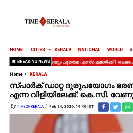
HOME
CITIES
KERALA
NATIONAL
WORLD
S
Home
KERALA
സ്പാർക് ഡാറ്റ ദുരുപയോഗം ഭരണഘടന
എന്ന വിളിയിലേക്ക്: കെ.സി. വ
By
Feb 24, 2026, 19:40 IST
TIMEOF KERALA