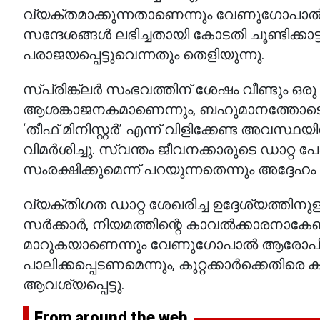
വ്യക്തമാക്കുന്നതാണെന്നും വേണുഗോപാൽ 
സന്ദേശങ്ങൾ ലഭിച്ചതായി കോടതി ചൂണ്ടിക്ക
പരാജയപ്പെട്ടുവെന്നതും തെളിയുന്നു.
സ്പ്രിങ്ക്ലർ സംഭവത്തിന് ശേഷം വീണ്ടും
ആശങ്കാജനകമാണെന്നും, ബഹുമാനത്തോടെ ‘ഓണ
‘തീഫ് മിനിസ്റ്റർ’ എന്ന് വിളിക്കേണ്ട അവസ്ഥ
വിമർശിച്ചു. സ്വന്തം ജീവനക്കാരുടെ ഡാറ്
സംരക്ഷിക്കുമെന്ന് പറയുന്നതെന്നും അദ്ദേഹം 
വ്യക്തിഗത ഡാറ്റ ശേഖരിച്ച ഉദ്ദേശ്യത്തി
സർക്കാർ, നിയമത്തിന്റെ കാവൽക്കാരനാകേണ്
മാറുകയാണെന്നും വേണുഗോപാൽ ആരോപിച്
പാലിക്കപ്പെടണമെന്നും, കുറ്റക്കാർക്കെതി
ആവശ്യപ്പെട്ടു.
From around the web