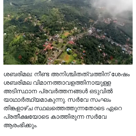
ശബരിമല: നീണ്ട അനിശ്ചിതത്വത്തിന് ശേഷം
ശബരിമല വിമാനത്താവളത്തിനായുള്ള
അടിസ്ഥാന പ്രവർത്തനങ്ങൾ ഒടുവിൽ
യാഥാർത്ഥ്യമാകുന്നു. സർവേ സംഘം
തിങ്കളാഴ്ച സ്ഥലത്തെത്തുന്നതോടെ ഏറെ
പ്രതീക്ഷയോടെ കാത്തിരുന്ന സർവേ
ആരംഭിക്കും.