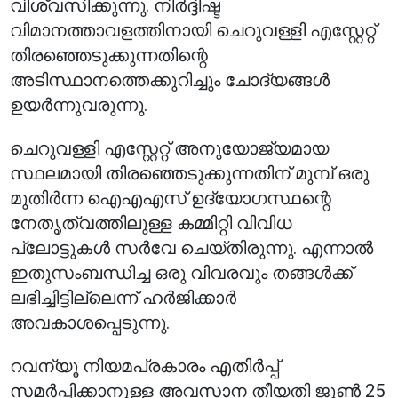
വിശ്വസിക്കുന്നു. നിർദ്ദിഷ്ട
വിമാനത്താവളത്തിനായി ചെറുവള്ളി എസ്റ്റേറ്റ്
തിരഞ്ഞെടുക്കുന്നതിന്റെ
അടിസ്ഥാനത്തെക്കുറിച്ചും ചോദ്യങ്ങൾ
ഉയർന്നുവരുന്നു.
ചെറുവള്ളി എസ്റ്റേറ്റ് അനുയോജ്യമായ
സ്ഥലമായി തിരഞ്ഞെടുക്കുന്നതിന് മുമ്പ് ഒരു
മുതിർന്ന ഐഎഎസ് ഉദ്യോഗസ്ഥന്റെ
നേതൃത്വത്തിലുള്ള കമ്മിറ്റി വിവിധ
പ്ലോട്ടുകൾ സർവേ ചെയ്തിരുന്നു. എന്നാൽ
ഇതുസംബന്ധിച്ച ഒരു വിവരവും തങ്ങൾക്ക്
ലഭിച്ചിട്ടില്ലെന്ന് ഹർജിക്കാർ
അവകാശപ്പെടുന്നു.
റവന്യൂ നിയമപ്രകാരം എതിർപ്പ്
സമർപ്പിക്കാനുള്ള അവസാന തീയതി ജൂൺ 25