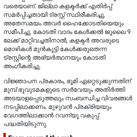
വരെയാണ്. ജില്ലാ കളക്ടർക്ക് എതിർപ്പ്
സമർപ്പിച്ചതായി ട്രസ്റ്റ് സ്ഥിരീകരിച്ചു,
അതേസമയം അവർ ഹൈക്കോടതിയെയും
സമീപിച്ചു. കോടതി വാദം കേൾക്കൽ ജൂലൈ 9
ലേക്ക് മാറ്റിവച്ചതിനാൽ, കളക്ടർ അവരുടെ
മൊഴികൾ മുൻകൂട്ടി കേൾക്കരുതെന്ന
ട്രസ്റ്റിന്റെ അഭ്യർത്ഥനയും കോടതി
അംഗീകരിച്ചു.
വിജ്ഞാപന പ്രകാരം, ഭൂമി ഏറ്റെടുക്കുന്നതിന്
മുമ്പ് ഭൂവുടമകളുടെ സർവേയും അതിർത്തി
അടയാളപ്പെടുത്തലും സംബന്ധിച്ച വിവരങ്ങൾ
നടപ്പിലാക്കണം. മുഴുവൻ പ്രക്രിയയും
വേഗത്തിലാക്കാൻ റവന്യൂ വകുപ്പ്
പദ്ധതിയിടുന്നു.