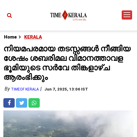
Home
KERALA
നിയമപരമായ തടസ്സങ്ങൾ നീങ്ങിയ
ശേഷം ശബരിമല വിമാനത്താവള
ഭൂമിയുടെ സർവേ തിങ്കളാഴ്ച
ആരംഭിക്കും
By
Jun 7, 2025, 13:06 IST
TIMEOF KERALA