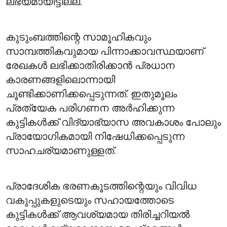
ലഭ്യമായിട്ടില്ല.
കുടുംബത്തിന്റെ സാമൂഹികവും
സാമ്പത്തികവുമായ പിന്നാക്കാവസ്ഥയാണ്
രേഖകൾ ലഭിക്കാതിരിക്കാൻ പ്രധാന
കാരണങ്ങളിലൊന്നായി
ചൂണ്ടിക്കാണിക്കപ്പെടുന്നത്. ഇതുമൂലം
പ്രത്യേക പരിഗണന അർഹിക്കുന്ന
കുട്ടികൾക്ക് വിദ്യാഭ്യാസ അവകാശം പോലും
പ്രായോഗികമായി നിഷേധിക്കപ്പെടുന്ന
സാഹചര്യമാണുള്ളത്.
പ്രാദേശിക ഭരണകൂടത്തിന്റെയും വിവിധ
വകുപ്പുകളുടെയും സഹായത്തോടെ
കുട്ടികൾക്ക് ആവശ്യമായ തിരിച്ചറിയൽ