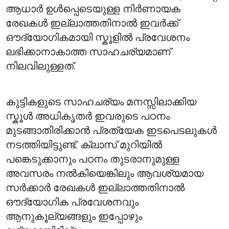
ആധാർ ഉൾപ്പെടെയുള്ള നിർണായക
രേഖകൾ ഇല്ലാത്തതിനാൽ ഇവർക്ക്
ഔദ്യോഗികമായി സ്കൂളിൽ പ്രവേശനം
ലഭിക്കാനാകാത്ത സാഹചര്യമാണ്
നിലവിലുള്ളത്.
കുട്ടികളുടെ സാഹചര്യം മനസ്സിലാക്കിയ
സ്കൂൾ അധികൃതർ ഇവരുടെ പഠനം
മുടങ്ങാതിരിക്കാൻ പ്രത്യേക ഇടപെടലുകൾ
നടത്തിയിട്ടുണ്ട്. ക്ലാസ് മുറിയിൽ
പങ്കെടുക്കാനും പഠനം തുടരാനുമുള്ള
അവസരം നൽകിയെങ്കിലും ആവശ്യമായ
സർക്കാർ രേഖകൾ ഇല്ലാത്തതിനാൽ
ഔദ്യോഗിക പ്രവേശനവും
ആനുകൂല്യങ്ങളും ഇപ്പോഴും