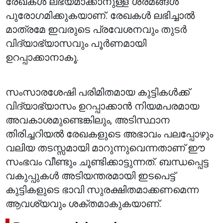
രേഖകൾ ലഭ്യമാക്കാനുള്ള ശ്രമങ്ങൾ
പുരോഗമിക്കുകയാണ്. രേഖകൾ ലഭിച്ചാൽ
മാത്രമേ ഇവരുടെ പ്രവേശനവും തുടർ
വിദ്യാഭ്യാസവും പൂർണമായി
ഉറപ്പാക്കാനാകൂ.
സംസാരശേഷി പരിമിതമായ കുട്ടികൾക്ക്
വിദ്യാഭ്യാസം ഉറപ്പാക്കാൻ നിയമപരമായ
അവകാശമുണ്ടെങ്കിലും, അടിസ്ഥാന
തിരിച്ചറിയൽ രേഖകളുടെ അഭാവം പലപ്പോഴും
വലിയ തടസ്സമായി മാറുന്നുവെന്നതാണ് ഈ
സംഭവം വീണ്ടും ചൂണ്ടിക്കാട്ടുന്നത്. ബന്ധപ്പെട്ട
വകുപ്പുകൾ അടിയന്തരമായി ഇടപെട്ട്
കുട്ടികളുടെ ഭാവി സുരക്ഷിതമാക്കണമെന്ന
ആവശ്യവും ശക്തമാകുകയാണ്.