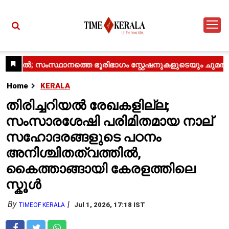
Home
KERALA
തിരിച്ചറിയൽ രേഖകളില്ല;
സംസാരശേഷി പരിമിതമായ നാല്
സഹോദരങ്ങളുടെ പഠനം
അനിശ്ചിതത്വത്തിൽ,
കൈത്താങ്ങായി കേരളത്തിലെ
സ്കൂൾ
By
Jul 1, 2026, 17:18 IST
TIMEOF KERALA