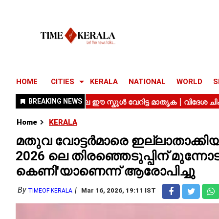
HOME
CITIES
KERALA
NATIONAL
WORLD
S
Home
KERALA
മതുവ വോട്ടർമാരെ ഇല്ലാതാക്കി
2026 ലെ തിരഞ്ഞെടുപ്പിന് മുന
കെണി'യാണെന്ന് ആരോപിച്ചു
By
Mar 16, 2026, 19:11 IST
TIMEOF KERALA