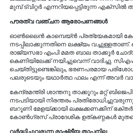
മുമ്പ് ട്വിറ്റർ എന്നറിയപ്പെട്ടിരുന്ന എക്‌
പൗരത്വ വഞ്ചന ആരോപണങ്ങൾ
ഓൺലൈൻ കാമ്പെയ്‌ൻ പ്രത്യേകമായി കേന്ദ
നടപ്പിലാക്കുന്നതിനെ ലക്ഷ്യം വച്ചുള്ളത
രാജ്യസഭാ എംപി മമത ബാല താക്കൂർ ചോദ്
കെണിയിലേക്ക് നയിച്ചുവെന്ന് വാദിച്ചു. സ
ചെയ്തിട്ടുണ്ടെങ്കിലും, ഭരണപരമായ പരിശോ
പലരുടെയും യഥാർത്ഥ ഫലം എന്ന് അവർ വാദിച
കേന്ദ്രമന്ത്രി ശാന്തനു താക്കൂറും മറ്റ്
നടപടിയായി നിരന്തരം പ്രതിരോധിച്ചുവരുന്നു
ബറൂണി മേളയ്ക്കായി ലക്ഷക്കണക്കിന് ഭക്
കോൺഗ്രസ് പ്രാദേശിക ഉത്കണ്ഠകൾ മുതല
വർദ്ധിച്ചുവരുന്ന രാഷ്ട്രീയ താപനില