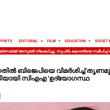
PORTS
EDITORIAL
FILM
EDUCATION
SOCIET
യതിൽ ബിജെപിയെ വിമർശിച്ച് തൃണമ
്നോടിയായി സിഎഎ 'ഉദ്യോഗസ്ഥ