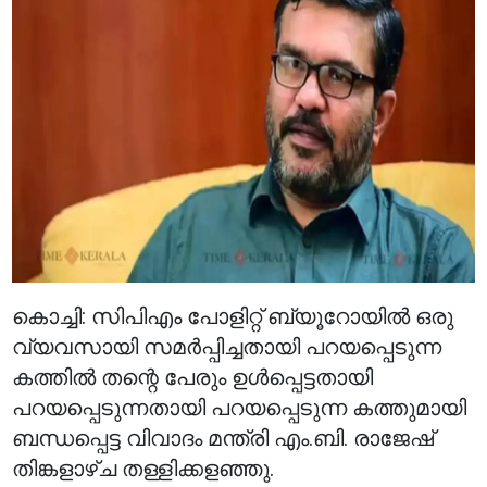
കൊച്ചി: സിപിഎം പോളിറ്റ് ബ്യൂറോയിൽ ഒരു
വ്യവസായി സമർപ്പിച്ചതായി പറയപ്പെടുന്ന
കത്തിൽ തന്റെ പേരും ഉൾപ്പെട്ടതായി
പറയപ്പെടുന്നതായി പറയപ്പെടുന്ന കത്തുമായി
ബന്ധപ്പെട്ട വിവാദം മന്ത്രി എം.ബി. രാജേഷ്
തിങ്കളാഴ്ച തള്ളിക്കളഞ്ഞു.