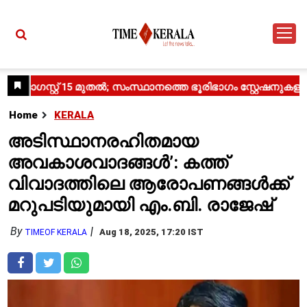
Home
KERALA
അടിസ്ഥാനരഹിതമായ
അവകാശവാദങ്ങൾ’: കത്ത്
വിവാദത്തിലെ ആരോപണങ്ങൾക്ക്
മറുപടിയുമായി എം.ബി. രാജേഷ്
By
Aug 18, 2025, 17:20 IST
TIMEOF KERALA