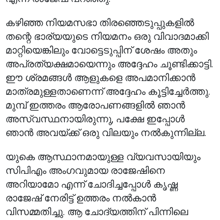
കഴിഞ്ഞ നിയമസഭാ തിരഞ്ഞെടുപ്പുകളിൽ
തന്റെ ഭാര്യയുടെ നിയമനം ഒരു വിവാദമാക്കി
മാറ്റിയെങ്കിലും വോട്ടെടുപ്പിന് ശേഷം അതും
അപ്രത്യക്ഷമായെന്നും അദ്ദേഹം ചൂണ്ടിക്കാട്ടി.
ഈ ശ്രമങ്ങൾ ആളുകളെ അപമാനിക്കാൻ
മാത്രമുള്ളതാണെന്ന് അദ്ദേഹം കൂട്ടിച്ചേർത്തു.
മുമ്പ് ഇത്തരം ആരോപണങ്ങളിൽ ഞാൻ
അസ്വസ്ഥനായിരുന്നു, പക്ഷേ ഇപ്പോൾ
ഞാൻ അവയ്ക്ക് ഒരു വിലയും നൽകുന്നില്ല.
യുകെ ആസ്ഥാനമായുള്ള വ്യവസായിയും
സിപിഎം അംഗവുമായ രാജേഷിനെ
അറിയാമോ എന്ന് ചോദിച്ചപ്പോൾ കൃഷ്ണ
രാജേഷ് നേരിട്ട് ഉത്തരം നൽകാൻ
വിസമ്മതിച്ചു. ആ ചോദ്യത്തിന് പിന്നിലെ