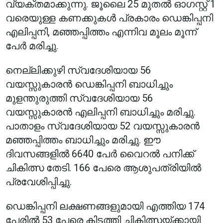
വ്യക്തമാക്കുന്നു. ജൂലൈ 25 മുതൽ ഓഗസ്റ്റ് 1
വരെയുള്ള കണക്കുകൾ പ്രകാരം ഡെങ്കിപ്പനി
എലിപ്പനി, മഞ്ഞപ്പിത്തം എന്നിവ മൂലം മൂന്ന്
പേർ മരിച്ചു.
നെല്ലിക്കുഴി സ്വദേശിയായ 56
വയസ്സുകാരൻ ഡെങ്കിപ്പനി ബാധിച്ചും
മുളന്തുരുത്തി സ്വദേശിയായ 56
വയസ്സുകാരൻ എലിപ്പനി ബാധിച്ചും മരിച്ചു.
പാതാളം സ്വദേശിയായ 52 വയസ്സുകാരൻ
മഞ്ഞപ്പിത്തം ബാധിച്ചും മരിച്ചു. ഈ
ദിവസങ്ങളിൽ 6640 പേർ വൈറൽ പനിക്ക്
ചികിത്സ തേടി. 166 പേരെ ആശുപത്രിയിൽ
പ്രവേശിപ്പിച്ചു.
ഡെങ്കിപ്പനി ലക്ഷണങ്ങളുമായി എത്തിയ 174
പേരിൽ 53 പേരെ കിടത്തി ചികിത്സയ്ക്കായി