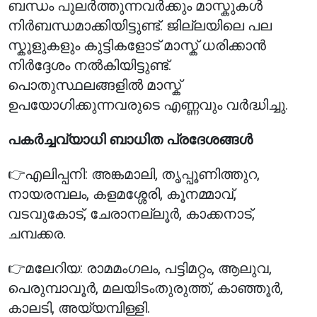
ബന്ധം പുലർത്തുന്നവർക്കും മാസ്കുകൾ
നിർബന്ധമാക്കിയിട്ടുണ്ട്. ജില്ലയിലെ പല
സ്കൂളുകളും കുട്ടികളോട് മാസ്ക് ധരിക്കാൻ
നിർദ്ദേശം നൽകിയിട്ടുണ്ട്.
പൊതുസ്ഥലങ്ങളിൽ മാസ്ക്
ഉപയോഗിക്കുന്നവരുടെ എണ്ണവും വർദ്ധിച്ചു.
പകർച്ചവ്യാധി ബാധിത പ്രദേശങ്ങൾ
👉എലിപ്പനി: അങ്കമാലി, തൃപ്പൂണിത്തുറ,
നായരമ്പലം, കളമശ്ശേരി, കൂനമ്മാവ്,
വടവുകോട്, ചേരാനല്ലൂർ, കാക്കനാട്,
ചമ്പക്കര.
👉മലേറിയ: രാമമംഗലം, പട്ടിമറ്റം, ആലുവ,
പെരുമ്പാവൂർ, മലയിടംതുരുത്ത്, കാഞ്ഞൂർ,
കാലടി, അയ്യമ്പിള്ളി.