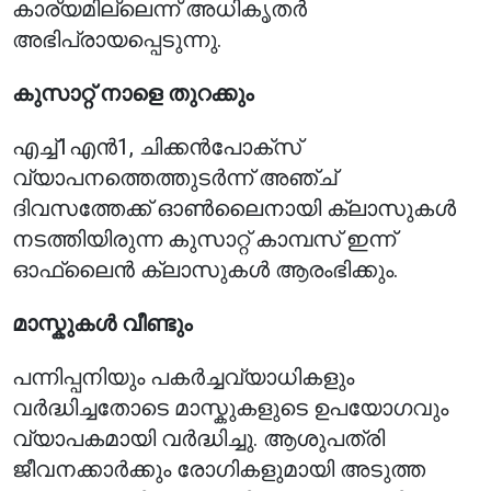
കാര്യമില്ലെന്ന് അധികൃതർ
അഭിപ്രായപ്പെടുന്നു.
കുസാറ്റ് നാളെ തുറക്കും
എച്ച്1എൻ1, ചിക്കൻപോക്സ്
വ്യാപനത്തെത്തുടർന്ന് അഞ്ച്
ദിവസത്തേക്ക് ഓൺലൈനായി ക്ലാസുകൾ
നടത്തിയിരുന്ന കുസാറ്റ് കാമ്പസ് ഇന്ന്
ഓഫ്‌ലൈൻ ക്ലാസുകൾ ആരംഭിക്കും.
മാസ്കുകൾ വീണ്ടും
പന്നിപ്പനിയും പകർച്ചവ്യാധികളും
വർദ്ധിച്ചതോടെ മാസ്കുകളുടെ ഉപയോഗവും
വ്യാപകമായി വർദ്ധിച്ചു. ആശുപത്രി
ജീവനക്കാർക്കും രോഗികളുമായി അടുത്ത