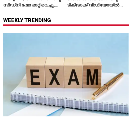
സിഡ്‌നി ഷോ മാറ്റിവെച്ചു,
ടിക്‌ടോക്ക് വീഡിയോയിൽ
വീഡിയോയിലൂടെ ക്ഷമ
നിന്ന് ടെയ്‌ലർ സ്വിഫ്റ്റിന്റെ
ചോദിച്ച് താരം
‘August’ നീക്കം ചെയ്തു
WEEKLY TRENDING