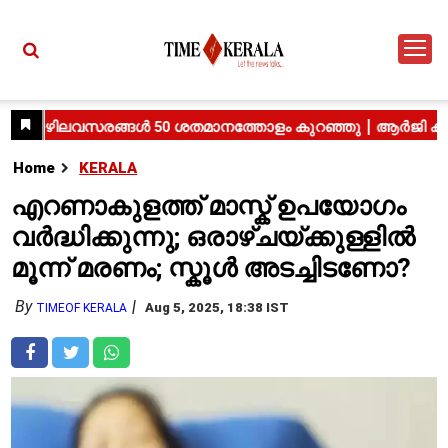
Home
KERALA
എറണാകുളത്ത് മാസ്ക് ഉപയോഗം
വർദ്ധിക്കുന്നു; ഒരാഴ്ചയ്ക്കുള്ളിൽ
മൂന്ന് മരണം; സ്കൂൾ അടച്ചിടണോ?
By
Aug 5, 2025, 18:38 IST
TIMEOF KERALA