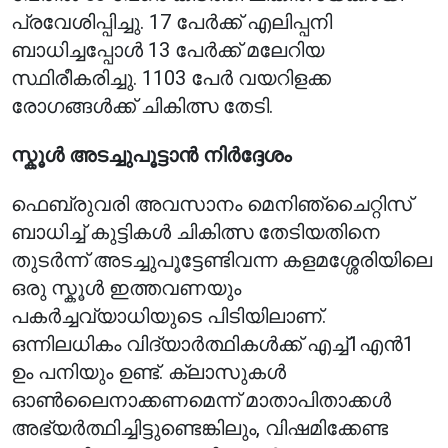
പ്രവേശിപ്പിച്ചു. 17 പേർക്ക് എലിപ്പനി
ബാധിച്ചപ്പോൾ 13 പേർക്ക് മലേറിയ
സ്ഥിരീകരിച്ചു. 1103 പേർ വയറിളക്ക
രോഗങ്ങൾക്ക് ചികിത്സ തേടി.
സ്കൂൾ അടച്ചുപൂട്ടാൻ നിർദ്ദേശം
ഫെബ്രുവരി അവസാനം മെനിഞ്ചൈറ്റിസ്
ബാധിച്ച് കുട്ടികൾ ചികിത്സ തേടിയതിനെ
തുടർന്ന് അടച്ചുപൂട്ടേണ്ടിവന്ന കളമശ്ശേരിയിലെ
ഒരു സ്കൂൾ ഇത്തവണയും
പകർച്ചവ്യാധിയുടെ പിടിയിലാണ്.
ഒന്നിലധികം വിദ്യാർത്ഥികൾക്ക് എച്ച്1എൻ1
ഉം പനിയും ഉണ്ട്. ക്ലാസുകൾ
ഓൺലൈനാക്കണമെന്ന് മാതാപിതാക്കൾ
അഭ്യർത്ഥിച്ചിട്ടുണ്ടെങ്കിലും, വിഷമിക്കേണ്ട