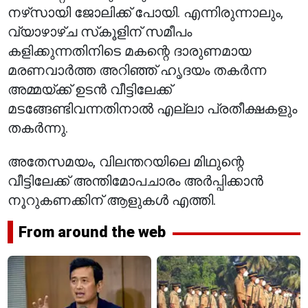
നഴ്‌സായി ജോലിക്ക് പോയി. എന്നിരുന്നാലും,
വ്യാഴാഴ്ച സ്‌കൂളിന് സമീപം
കളിക്കുന്നതിനിടെ മകന്റെ ദാരുണമായ
മരണവാർത്ത അറിഞ്ഞ് ഹൃദയം തകർന്ന
അമ്മയ്ക്ക് ഉടൻ വീട്ടിലേക്ക്
മടങ്ങേണ്ടിവന്നതിനാൽ എല്ലാ പ്രതീക്ഷകളും
തകർന്നു.
അതേസമയം, വിലന്തറയിലെ മിഥുന്റെ
വീട്ടിലേക്ക് അന്തിമോപചാരം അർപ്പിക്കാൻ
നൂറുകണക്കിന് ആളുകൾ എത്തി.
From around the web