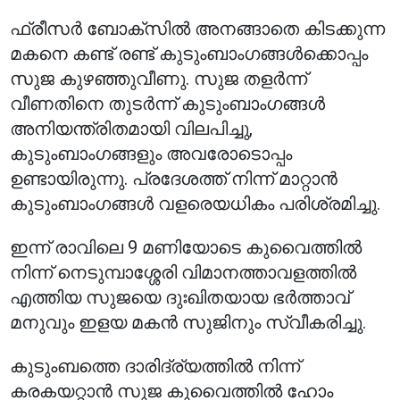
ഫ്രീസർ ബോക്സിൽ അനങ്ങാതെ കിടക്കുന്ന
മകനെ കണ്ട് രണ്ട് കുടുംബാംഗങ്ങൾക്കൊപ്പം
സുജ കുഴഞ്ഞുവീണു. സുജ തളർന്ന്
വീണതിനെ തുടർന്ന് കുടുംബാംഗങ്ങൾ
അനിയന്ത്രിതമായി വിലപിച്ചു,
കുടുംബാംഗങ്ങളും അവരോടൊപ്പം
ഉണ്ടായിരുന്നു. പ്രദേശത്ത് നിന്ന് മാറ്റാൻ
കുടുംബാംഗങ്ങൾ വളരെയധികം പരിശ്രമിച്ചു.
ഇന്ന് രാവിലെ 9 മണിയോടെ കുവൈത്തിൽ
നിന്ന് നെടുമ്പാശ്ശേരി വിമാനത്താവളത്തിൽ
എത്തിയ സുജയെ ദുഃഖിതയായ ഭർത്താവ്
മനുവും ഇളയ മകൻ സുജിനും സ്വീകരിച്ചു.
കുടുംബത്തെ ദാരിദ്ര്യത്തിൽ നിന്ന്
കരകയറ്റാൻ സുജ കുവൈത്തിൽ ഹോം