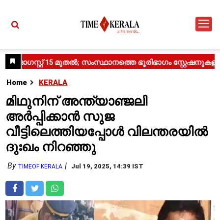
Home
KERALA
മിഥുനിന് അന്ത്യാഞ്ജലി
അർപ്പിക്കാൻ സുജ
വീട്ടിലെത്തിയപ്പോൾ വിലന്തരയിൽ
ദുഃഖം നിറഞ്ഞു
By
Jul 19, 2025, 14:39 IST
TIMEOF KERALA