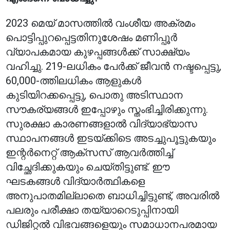
2023 മെയ് മാസത്തിൽ വംശീയ അക്രമം
പൊട്ടിപ്പുറപ്പെട്ടതിനുശേഷം മണിപ്പൂർ
വ്യാപകമായ കുഴപ്പങ്ങൾക്ക് സാക്ഷ്യം
വഹിച്ചു. 219-ലധികം പേർക്ക് ജീവൻ നഷ്ടപ്പെട്ടു,
60,000-ത്തിലധികം ആളുകൾ
കുടിയിറക്കപ്പെട്ടു, പൊതു അടിസ്ഥാന
സൗകര്യങ്ങൾ ഇപ്പോഴും സ്തംഭിച്ചിരിക്കുന്നു.
സുരക്ഷാ കാരണങ്ങളാൽ വിദ്യാഭ്യാസ
സ്ഥാപനങ്ങൾ ഇടയ്ക്കിടെ അടച്ചുപൂട്ടുകയും
ഇന്റർനെറ്റ് ആക്‌സസ് ആവർത്തിച്ച്
വിച്ഛേദിക്കുകയും ചെയ്തിട്ടുണ്ട്. ഈ
ഘടകങ്ങൾ വിദ്യാർത്ഥികളെ
അനുപാതമില്ലാതെ ബാധിച്ചിട്ടുണ്ട്, അവരിൽ
പലരും പരീക്ഷാ തയ്യാറെടുപ്പിനായി
ഡിജിറ്റൽ വിഭവങ്ങളെയും സമാധാനപരമായ