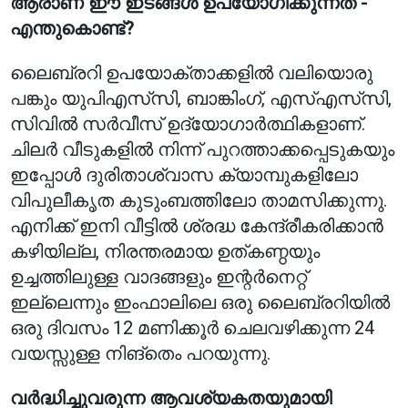
ആരാണ് ഈ ഇടങ്ങൾ ഉപയോഗിക്കുന്നത് -
എന്തുകൊണ്ട്?
ലൈബ്രറി ഉപയോക്താക്കളിൽ വലിയൊരു
പങ്കും യുപിഎസ്‌സി, ബാങ്കിംഗ്, എസ്‌എസ്‌സി,
സിവിൽ സർവീസ് ഉദ്യോഗാർത്ഥികളാണ്.
ചിലർ വീടുകളിൽ നിന്ന് പുറത്താക്കപ്പെടുകയും
ഇപ്പോൾ ദുരിതാശ്വാസ ക്യാമ്പുകളിലോ
വിപുലീകൃത കുടുംബത്തിലോ താമസിക്കുന്നു.
എനിക്ക് ഇനി വീട്ടിൽ ശ്രദ്ധ കേന്ദ്രീകരിക്കാൻ
കഴിയില്ല, നിരന്തരമായ ഉത്കണ്ഠയും
ഉച്ചത്തിലുള്ള വാദങ്ങളും ഇന്റർനെറ്റ്
ഇല്ലെന്നും ഇംഫാലിലെ ഒരു ലൈബ്രറിയിൽ
ഒരു ദിവസം 12 മണിക്കൂർ ചെലവഴിക്കുന്ന 24
വയസ്സുള്ള നിങ്‌തെം പറയുന്നു.
വർദ്ധിച്ചുവരുന്ന ആവശ്യകതയുമായി