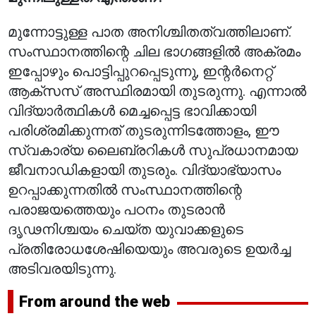
മുന്നോട്ടുള്ള പാത അനിശ്ചിതത്വത്തിലാണ്.
സംസ്ഥാനത്തിന്റെ ചില ഭാഗങ്ങളിൽ അക്രമം
ഇപ്പോഴും പൊട്ടിപ്പുറപ്പെടുന്നു, ഇന്റർനെറ്റ്
ആക്‌സസ് അസ്ഥിരമായി തുടരുന്നു. എന്നാൽ
വിദ്യാർത്ഥികൾ മെച്ചപ്പെട്ട ഭാവിക്കായി
പരിശ്രമിക്കുന്നത് തുടരുന്നിടത്തോളം, ഈ
സ്വകാര്യ ലൈബ്രറികൾ സുപ്രധാനമായ
ജീവനാഡികളായി തുടരും. വിദ്യാഭ്യാസം
ഉറപ്പാക്കുന്നതിൽ സംസ്ഥാനത്തിന്റെ
പരാജയത്തെയും പഠനം തുടരാൻ
ദൃഢനിശ്ചയം ചെയ്ത യുവാക്കളുടെ
പ്രതിരോധശേഷിയെയും അവരുടെ ഉയർച്ച
അടിവരയിടുന്നു.
From around the web