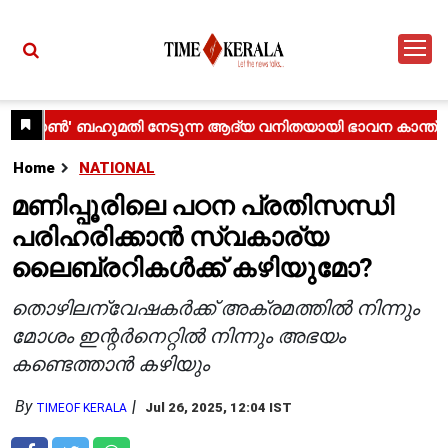
Home
NATIONAL
മണിപ്പൂരിലെ പഠന പ്രതിസന്ധി
പരിഹരിക്കാൻ സ്വകാര്യ
ലൈബ്രറികൾക്ക് കഴിയുമോ?
തൊഴിലന്വേഷകർക്ക് അക്രമത്തിൽ നിന്നും
മോശം ഇന്റർനെറ്റിൽ നിന്നും അഭയം
കണ്ടെത്താൻ കഴിയും
By
Jul 26, 2025, 12:04 IST
TIMEOF KERALA