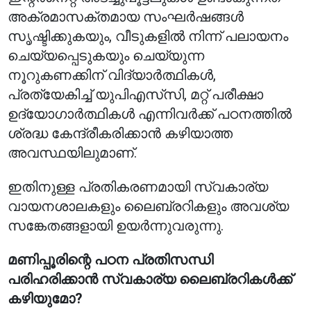
അക്രമാസക്തമായ സംഘർഷങ്ങൾ
സൃഷ്ടിക്കുകയും, വീടുകളിൽ നിന്ന് പലായനം
ചെയ്യപ്പെടുകയും ചെയ്യുന്ന
നൂറുകണക്കിന് വിദ്യാർത്ഥികൾ,
പ്രത്യേകിച്ച് യുപിഎസ്‌സി, മറ്റ് പരീക്ഷാ
ഉദ്യോഗാർത്ഥികൾ എന്നിവർക്ക് പഠനത്തിൽ
ശ്രദ്ധ കേന്ദ്രീകരിക്കാൻ കഴിയാത്ത
അവസ്ഥയിലുമാണ്.
ഇതിനുള്ള പ്രതികരണമായി സ്വകാര്യ
വായനശാലകളും ലൈബ്രറികളും അവശ്യ
സങ്കേതങ്ങളായി ഉയർന്നുവരുന്നു.
മണിപ്പൂരിന്റെ പഠന പ്രതിസന്ധി
പരിഹരിക്കാൻ സ്വകാര്യ ലൈബ്രറികൾക്ക്
കഴിയുമോ?