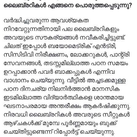
ലൈബ്രറികൾ എങ്ങനെ പൊരുത്തപ്പെടുന്നു?
വർദ്ധിച്ചുവരുന്ന ആവശ്യകത
നിറവേറ്റുന്നതിനായി പല ലൈബ്രറികളും
അവയുടെ സൗകര്യങ്ങൾ നവീകരിച്ചിട്ടുണ്ട്.
ചിലത് ഇപ്പോൾ ബയോമെട്രിക് എൻട്രി,
സിസിടിവി നിരീക്ഷണം, ലോക്കറുകൾ, പാന്റ്രി
സേവനങ്ങൾ, തടസ്സമില്ലാത്ത പഠന സമയം
ഉറപ്പാക്കാൻ പവർ ബാക്കപ്പുകൾ എന്നിവ
വാഗ്ദാനം ചെയ്യുന്നു. വീട്ടിൽ അച്ചടക്കമുള്ള
പഠന ദിനചര്യ നിലനിർത്താൻ മാനസിക
ഇടമില്ലാത്ത വിദ്യാർത്ഥികളെ ശാന്തമായ
ഘടനാപരമായ അന്തരീക്ഷം ആകർഷിക്കുന്നു.
നിരവധി ലൈബ്രറികൾ അവരുടെ സീറ്റുകൾ
ആഴ്ചകൾക്ക് മുമ്പേ പൂർണ്ണമായും ബുക്ക്
ചെയ്തിട്ടുണ്ടെന്ന് റിപ്പോർട്ട് ചെയ്യുന്നു.