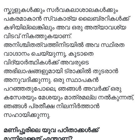
സ്കൂളുകൾക്കും സർവകലാശാലകൾക്കും
പകരമാകാൻ സ്വകാര്യ ലൈബ്രറികൾക്ക്
കഴിയില്ലെങ്കിലും അവ ഒരു അത്യാവശ്യ
വിടവ് നികത്തുകയാണ്.
അനിശ്ചിതത്വത്തിനിടയിൽ അവ സ്ഥിരത
വാഗ്ദാനം ചെയ്യുന്നു, കൂടാതെ
വിദ്യാർത്ഥികൾക്ക് അവരുടെ
അഭിലാഷങ്ങളുമായി ട്രാക്കിൽ തുടരാൻ
അനുവദിക്കുന്നു. ഒരു സ്ഥാപകൻ
പറഞ്ഞതുപോലെ, ഞങ്ങൾ അവർക്ക് ഒരു
കസേരയും മേശയും മാത്രമല്ല നൽകുന്നത്,
ഞങ്ങൾ പ്രതീക്ഷ നിലനിർത്താൻ
സഹായിക്കുന്നു.
മണിപ്പൂരിലെ യുവ പഠിതാക്കൾക്ക്
മുന്നിലുള്ളത് എന്താണ്?