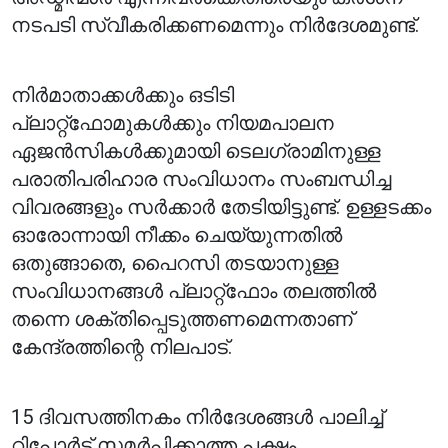
നടപടി സ്വീകരിക്കണമെന്നും നിർദേശമുണ്ട്.
നിർമാതാക്കൾക്കും ഒടിടി
പ്ലാറ്റ്ഫോമുകൾക്കും നിയമപാലന
ഏജൻസികൾക്കുമായി ടെലഗ്രാമിനുള്ള
പരാതിപരിഹാര സംവിധാനം സംബന്ധിച്ച
വിവരങ്ങളും സർക്കാർ തേടിയിട്ടുണ്ട്. ഉള്ളടക്കം
ഓരോന്നായി നീക്കം ചെയ്യുന്നതിൽ
ഒതുങ്ങാതെ, പൈറസി തടയാനുള്ള
സംവിധാനങ്ങൾ പ്ലാറ്റ്ഫോം തലത്തിൽ
തന്നെ ശക്തിപ്പെടുത്തണമെന്നതാണ്
കേന്ദ്രത്തിന്റെ നിലപാട്.
15 ദിവസത്തിനകം നിർദേശങ്ങൾ പാലിച്ച്
റിപ്പോർട്ട് സമർപ്പിക്കാത്ത പക്ഷം,