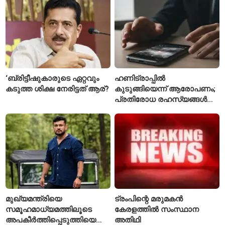
‘ബ്രിട്ടീഷുകാരുടെ ഏറ്റവും
ഹണിട്രാപ്പിൽ
കടുത്ത ശിക്ഷ നേരിട്ടത് ആര്?
കുടുങ്ങിയെന്ന് ആരോപണം;
പ്രതിരോധ രഹസ്യങ്ങൾ
ചോർത്തിയ വ്യോമസേന
വിങ് കമാൻഡർ അറസ്റ്റിൽ
മുഖ്യമന്ത്രിയെ
ട്രംപിന്റെ മരുമകൻ
സമൂഹമാധ്യമത്തിലൂടെ
കേരളത്തിൽ സംസ്ഥാന
അപകീർത്തിപ്പെടുത്തിയെന്ന്
അതിഥി