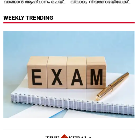
വാങ്ങാൻ ആഹ്വാനം ചെയ്ത്
വിവാദം; നിയമസഭയിലേക്ക്
പ്രധാനമന്ത്രി
വിദ്യാർഥികളുടെ മാർച്ച് ഇന്ന്
WEEKLY TRENDING