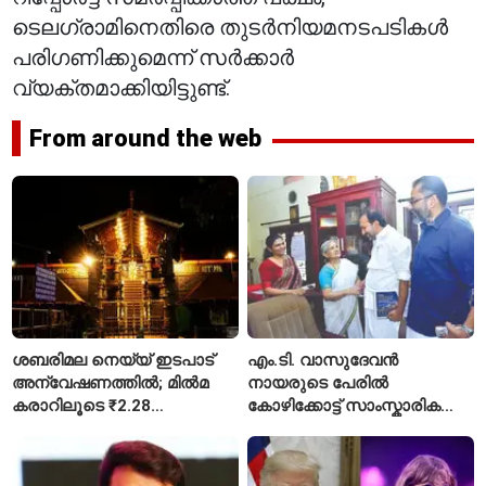
ടെലഗ്രാമിനെതിരെ തുടർനിയമനടപടികൾ
പരിഗണിക്കുമെന്ന് സർക്കാർ
വ്യക്തമാക്കിയിട്ടുണ്ട്.
From around the web
ശബരിമല നെയ്യ് ഇടപാട്
എം.ടി. വാസുദേവൻ
അന്വേഷണത്തിൽ; മിൽമ
നായരുടെ പേരിൽ
കരാറിലൂടെ ₹2.28
കോഴിക്കോട്ട് സാംസ്കാരിക
കോടിയുടെ നഷ്ടമെന്ന്
പാർക്ക്; പ്രാരംഭ
എഫ്ഐആർ
പ്രവർത്തനങ്ങൾക്ക് ₹50
കോടി