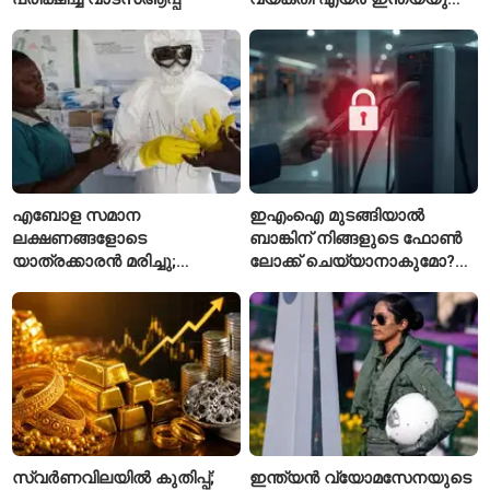
പുതിയ സിഇഒ
എബോള സമാന
ഇഎംഐ മുടങ്ങിയാൽ
ലക്ഷണങ്ങളോടെ
ബാങ്കിന് നിങ്ങളുടെ ഫോൺ
യാത്രക്കാരൻ മരിച്ചു;
ലോക്ക് ചെയ്യാനാകുമോ?
കോംഗോയിൽ 200-ഓളം
ആർബിഐയുടെ പുതിയ
യാത്രക്കാരെ
ചട്ടങ്ങൾ ഇങ്ങനെ
നിരീക്ഷണത്തിൽ
സ്വർണവിലയിൽ കുതിപ്പ്;
ഇന്ത്യൻ വ്യോമസേനയുടെ