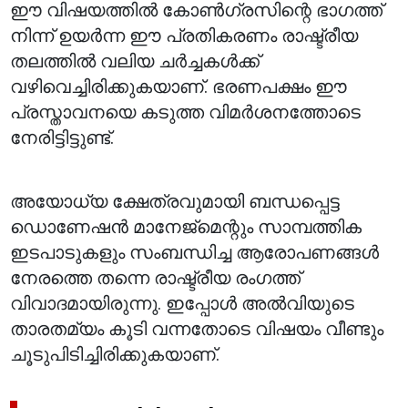
ഈ വിഷയത്തിൽ കോൺഗ്രസിന്റെ ഭാഗത്ത്
നിന്ന് ഉയർന്ന ഈ പ്രതികരണം രാഷ്ട്രീയ
തലത്തിൽ വലിയ ചർച്ചകൾക്ക്
വഴിവെച്ചിരിക്കുകയാണ്. ഭരണപക്ഷം ഈ
പ്രസ്താവനയെ കടുത്ത വിമർശനത്തോടെ
നേരിട്ടിട്ടുണ്ട്.
അയോധ്യ ക്ഷേത്രവുമായി ബന്ധപ്പെട്ട
ഡൊണേഷൻ മാനേജ്മെന്റും സാമ്പത്തിക
ഇടപാടുകളും സംബന്ധിച്ച ആരോപണങ്ങൾ
നേരത്തെ തന്നെ രാഷ്ട്രീയ രംഗത്ത്
വിവാദമായിരുന്നു. ഇപ്പോൾ അൽവിയുടെ
താരതമ്യം കൂടി വന്നതോടെ വിഷയം വീണ്ടും
ചൂടുപിടിച്ചിരിക്കുകയാണ്.