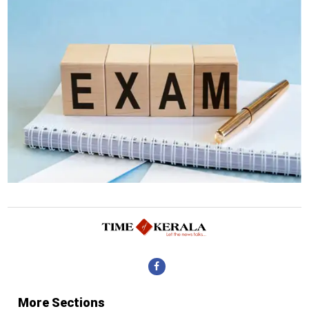
More Sections