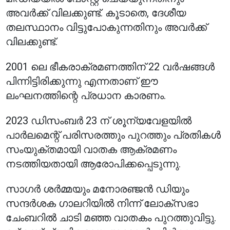
അവർക്ക് വിലക്കുണ്ട്. കൂടാതെ, ദേശീയ
തലസ്ഥാനം വിട്ടുപോകുന്നതിനും അവർക്ക്
വിലക്കുണ്ട്.
2001 ലെ ഭീകരാക്രമണത്തിന് 22 വർഷങ്ങൾ
പിന്നിട്ടിരിക്കുന്നു എന്നതാണ് ഈ
ലംഘനത്തിന്റെ പ്രധാന കാരണം.
2023 ഡിസംബർ 23 ന് ശൂന്യവേളയിൽ
പാർലമെന്റ് പരിസരത്തും പുറത്തും പ്രതികൾ
സംയുക്തമായി വാതക ആക്രമണം
നടത്തിയതായി ആരോപിക്കപ്പെടുന്നു.
സാഗർ ശർമ്മയും മനോരഞ്ജൻ ഡിയും
സന്ദർശക ഗാലറിയിൽ നിന്ന് ലോക്സഭാ
ചേംബറിൽ ചാടി മഞ്ഞ വാതകം പുറത്തുവിട്ടു.