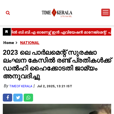
Home
NATIONAL
2023 ലെ പാർലമെന്റ് സുരക്ഷാ
ലംഘന കേസിൽ രണ്ട് പ്രതികൾക്ക്
ഡൽഹി ഹൈക്കോടതി ജാമ്യം
അനുവദിച്ചു
By
Jul 2, 2025, 13:21 IST
TIMEOF KERALA