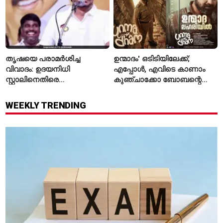
തൃഷയെ പരാമർശിച്ച
ഉന്മാദം' ഒടിടിയിലേക്ക്;
വിവാദം: ഉദയനിധി
എപ്പോൾ, എവിടെ കാണാം
സ്റ്റാലിനെതിരെ
കുഞ്ചാക്കോ ബോബന്റെ
ചുമത്തിയിരിക്കുന്നത്
ത്രില്ലർ?
എന്തെല്ലാം കുറ്റങ്ങൾ?
WEEKLY TRENDING