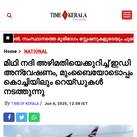
Home
NATIONAL
മിഥി നദി അഴിമതിയെക്കുറിച്ച് ഇഡി
അന്വേഷണം, മുംബൈയോടൊപ്പം
കൊച്ചിയിലും റെയ്ഡുകൾ
നടത്തുന്നു
By
Jun 6, 2025, 12:08 IST
TIMEOF KERALA