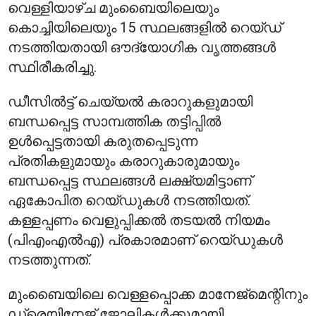
വെള്ളിയാഴ്ച മുംബൈയിലെയും
കൊച്ചിയിലെയും 15 സ്ഥലങ്ങളിൽ റെയ്ഡ്
നടത്തിയതായി ഔദ്യോഗിക വൃത്തങ്ങൾ
സ്ഥിരീകരിച്ചു.
ഡീസിൽട്ട് ചെയ്യൽ കരാറുകളുമായി
ബന്ധപ്പെട്ട സാമ്പത്തിക തട്ടിപ്പിൽ
ഉൾപ്പെട്ടതായി കരുതപ്പെടുന്ന
പ്രതികളുമായും കരാറുകാരുമായും
ബന്ധപ്പെട്ട സ്ഥലങ്ങൾ ലക്ഷ്യമിട്ടാണ്
ഏകോപിത റെയ്ഡുകൾ നടത്തിയത്.
കള്ളപ്പണം വെളുപ്പിക്കൽ തടയൽ നിയമം
(പിഎംഎൽഎ) പ്രകാരമാണ് റെയ്ഡുകൾ
നടത്തുന്നത്.
മുംബൈയിലെ വെള്ളപ്പൊക്ക മാനേജ്‌മെന്റിനും
ഡ്രെയിനേജ് ജോലികൾക്കുമായി