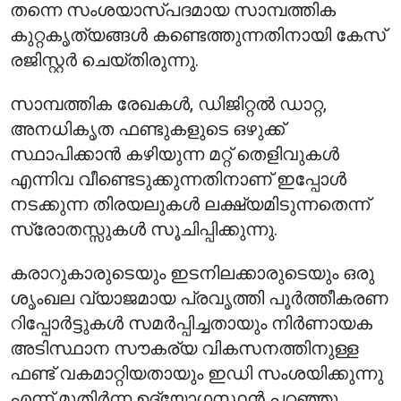
തന്നെ സംശയാസ്പദമായ സാമ്പത്തിക
കുറ്റകൃത്യങ്ങൾ കണ്ടെത്തുന്നതിനായി കേസ്
രജിസ്റ്റർ ചെയ്തിരുന്നു.
സാമ്പത്തിക രേഖകൾ, ഡിജിറ്റൽ ഡാറ്റ,
അനധികൃത ഫണ്ടുകളുടെ ഒഴുക്ക്
സ്ഥാപിക്കാൻ കഴിയുന്ന മറ്റ് തെളിവുകൾ
എന്നിവ വീണ്ടെടുക്കുന്നതിനാണ് ഇപ്പോൾ
നടക്കുന്ന തിരയലുകൾ ലക്ഷ്യമിടുന്നതെന്ന്
സ്രോതസ്സുകൾ സൂചിപ്പിക്കുന്നു.
കരാറുകാരുടെയും ഇടനിലക്കാരുടെയും ഒരു
ശൃംഖല വ്യാജമായ പ്രവൃത്തി പൂർത്തീകരണ
റിപ്പോർട്ടുകൾ സമർപ്പിച്ചതായും നിർണായക
അടിസ്ഥാന സൗകര്യ വികസനത്തിനുള്ള
ഫണ്ട് വകമാറ്റിയതായും ഇഡി സംശയിക്കുന്നു
എന്ന് മുതിർന്ന ഉദ്യോഗസ്ഥൻ പറഞ്ഞു.