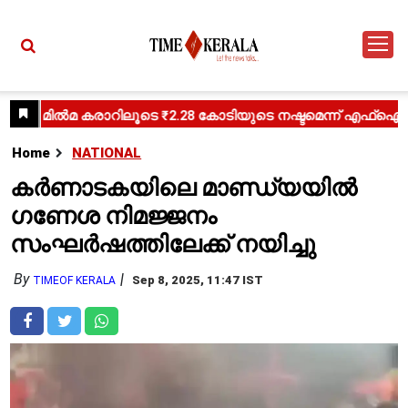
Home
NATIONAL
കർണാടകയിലെ മാണ്ഡ്യയിൽ
ഗണേശ നിമജ്ജനം
സംഘർഷത്തിലേക്ക് നയിച്ചു
By
Sep 8, 2025, 11:47 IST
TIMEOF KERALA