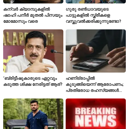
കന്വർ ക്യാമ്പുകളിൽ
ഗുരു രൺധാവയുടെ
ഷാഹി പനീർ മുതൽ പിസയും
പാട്ടുകളിൽ സ്ത്രീകളെ
മോമോസും വരെ
വസ്തുവൽക്കരിക്കുന്നുണ്ടോ?
‘ബ്രിട്ടീഷുകാരുടെ ഏറ്റവും
ഹണിട്രാപ്പിൽ
കടുത്ത ശിക്ഷ നേരിട്ടത് ആര്?
കുടുങ്ങിയെന്ന് ആരോപണം;
പ്രതിരോധ രഹസ്യങ്ങൾ
ചോർത്തിയ വ്യോമസേന
വിങ് കമാൻഡർ അറസ്റ്റിൽ