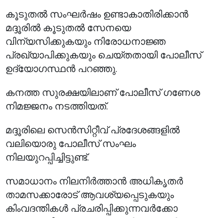
കൂടുതൽ സംഘർഷം ഉണ്ടാകാതിരിക്കാൻ
മദ്ദൂരിൽ കൂടുതൽ സേനയെ
വിന്യസിക്കുകയും നിരോധനാജ്ഞ
പ്രഖ്യാപിക്കുകയും ചെയ്തതായി പോലീസ്
ഉദ്യോഗസ്ഥൻ പറഞ്ഞു.
കനത്ത സുരക്ഷയിലാണ് പോലീസ് ഗണേശ
നിമജ്ജനം നടത്തിയത്.
മദ്ദൂരിലെ സെൻസിറ്റീവ് പ്രദേശങ്ങളിൽ
വലിയൊരു പോലീസ് സംഘം
നിലയുറപ്പിച്ചിട്ടുണ്ട്.
സമാധാനം നിലനിർത്താൻ അധികൃതർ
താമസക്കാരോട് ആവശ്യപ്പെടുകയും
കിംവദന്തികൾ പ്രചരിപ്പിക്കുന്നവർക്കോ