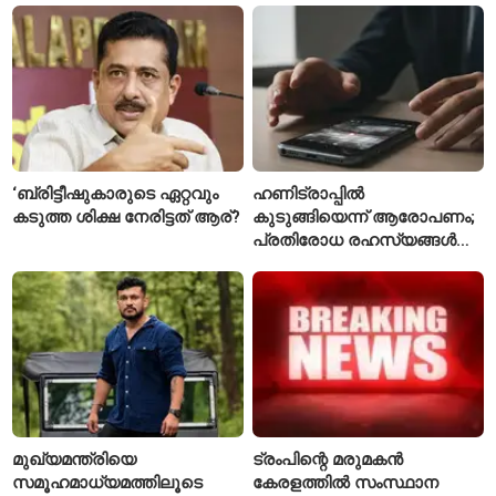
‘ബ്രിട്ടീഷുകാരുടെ ഏറ്റവും
ഹണിട്രാപ്പിൽ
കടുത്ത ശിക്ഷ നേരിട്ടത് ആര്?
കുടുങ്ങിയെന്ന് ആരോപണം;
പ്രതിരോധ രഹസ്യങ്ങൾ
ചോർത്തിയ വ്യോമസേന
വിങ് കമാൻഡർ അറസ്റ്റിൽ
മുഖ്യമന്ത്രിയെ
ട്രംപിന്റെ മരുമകൻ
സമൂഹമാധ്യമത്തിലൂടെ
കേരളത്തിൽ സംസ്ഥാന