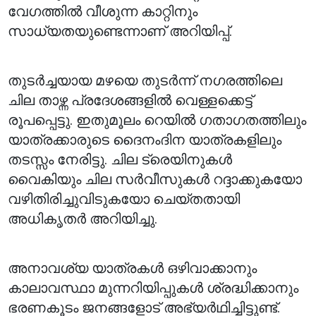
വേഗത്തിൽ വീശുന്ന കാറ്റിനും
സാധ്യതയുണ്ടെന്നാണ് അറിയിപ്പ്.
തുടർച്ചയായ മഴയെ തുടർന്ന് നഗരത്തിലെ
ചില താഴ്ന്ന പ്രദേശങ്ങളിൽ വെള്ളക്കെട്ട്
രൂപപ്പെട്ടു. ഇതുമൂലം റെയിൽ ഗതാഗതത്തിലും
യാത്രക്കാരുടെ ദൈനംദിന യാത്രകളിലും
തടസ്സം നേരിട്ടു. ചില ട്രെയിനുകൾ
വൈകിയും ചില സർവീസുകൾ റദ്ദാക്കുകയോ
വഴിതിരിച്ചുവിടുകയോ ചെയ്തതായി
അധികൃതർ അറിയിച്ചു.
അനാവശ്യ യാത്രകൾ ഒഴിവാക്കാനും
കാലാവസ്ഥാ മുന്നറിയിപ്പുകൾ ശ്രദ്ധിക്കാനും
ഭരണകൂടം ജനങ്ങളോട് അഭ്യർഥിച്ചിട്ടുണ്ട്.