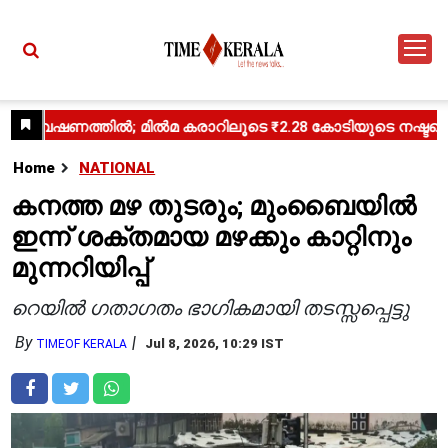
Home
NATIONAL
കനത്ത മഴ തുടരും; മുംബൈയിൽ
ഇന്ന് ശക്തമായ മഴക്കും കാറ്റിനും
മുന്നറിയിപ്പ്
റെയിൽ ഗതാഗതം ഭാഗികമായി തടസ്സപ്പെട്ടു
By
Jul 8, 2026, 10:29 IST
TIMEOF KERALA