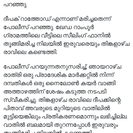
പറഞ്ഞു.
ദീപക് റാത്തോഡ് എന്നാണ് മരിച്ചതെന്ന്
പോലീസ് പറഞ്ഞു. ഖേഡ റാംപൂർ
ഗ്രാമത്തിലെ വീട്ടിലെ സീലിംഗ് ഫാനിൽ
തൂങ്ങിമരിച്ച നിലയിൽ ഇരുവരെയും തിങ്കളാഴ്ച
രാവിലെ കണ്ടെത്തി.
പോലീസ് പറയുന്നതനുസരിച്ച്, ഞായറാഴ്ച
രാത്രി ഒരു പ്രാദേശിക മാർക്കറ്റിൽ നിന്ന്
ദമ്പതികൾ ഒരു നൈലോൺ കയർ വാങ്ങി
അത്താഴത്തിന് ശേഷം കടുത്ത നടപടി
സ്വീകരിച്ചു. തിങ്കളാഴ്ച രാവിലെ ദീപക്കിന്റെ
പിതാവ് അവരുടെ മുറിയുടെ വാതിലിൽ
മുട്ടിയെങ്കിലും പ്രതികരണമൊന്നും ലഭിച്ചില്ല.
വാതിൽ ബലമായി തുറന്നപ്പോൾ ഇരുവരും