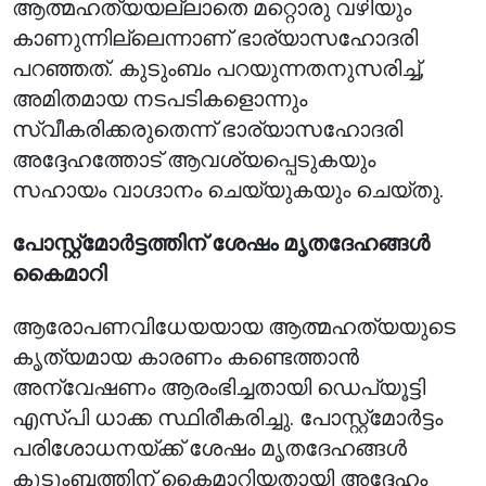
ആത്മഹത്യയല്ലാതെ മറ്റൊരു വഴിയും
കാണുന്നില്ലെന്നാണ് ഭാര്യാസഹോദരി
പറഞ്ഞത്. കുടുംബം പറയുന്നതനുസരിച്ച്,
അമിതമായ നടപടികളൊന്നും
സ്വീകരിക്കരുതെന്ന് ഭാര്യാസഹോദരി
അദ്ദേഹത്തോട് ആവശ്യപ്പെടുകയും
സഹായം വാഗ്ദാനം ചെയ്യുകയും ചെയ്തു.
പോസ്റ്റ്‌മോർട്ടത്തിന് ശേഷം മൃതദേഹങ്ങൾ
കൈമാറി
ആരോപണവിധേയയായ ആത്മഹത്യയുടെ
കൃത്യമായ കാരണം കണ്ടെത്താൻ
അന്വേഷണം ആരംഭിച്ചതായി ഡെപ്യൂട്ടി
എസ്പി ധാക്ക സ്ഥിരീകരിച്ചു. പോസ്റ്റ്‌മോർട്ടം
പരിശോധനയ്ക്ക് ശേഷം മൃതദേഹങ്ങൾ
കുടുംബത്തിന് കൈമാറിയതായി അദ്ദേഹം