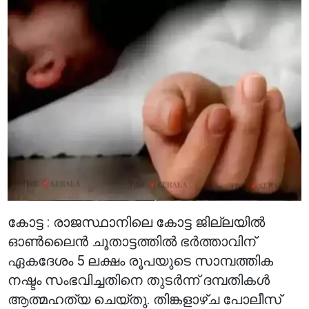
കോട്ട : രാജസ്ഥാനിലെ കോട്ട ജില്ലയിൽ
ഓൺലൈൻ ചൂതാട്ടത്തിൽ ഭർത്താവിന്
ഏകദേശം 5 ലക്ഷം രൂപയുടെ സാമ്പത്തിക
നഷ്ടം സംഭവിച്ചതിനെ തുടർന്ന് ദമ്പതികൾ
ആത്മഹത്യ ചെയ്തു. തിങ്കളാഴ്ച പോലീസ്