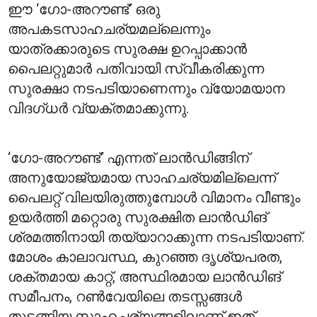
ഈ ‘ഗോ-അറൗണ്ട്’ ഒരു
അപകടസാഹചര്യമല്ലെന്നും
യാത്രക്കാരുടെ സുരക്ഷ ഉറപ്പാക്കാൻ
പൈലറ്റുമാർ പതിവായി സ്വീകരിക്കുന്ന
സുരക്ഷാ നടപടിയാണെന്നും വ്യോമയാന
വിദഗ്ധർ വ്യക്തമാക്കുന്നു.
‘ഗോ-അറൗണ്ട്’ എന്നത് ലാൻഡിങ്ങിന്
അനുയോജ്യമായ സാഹചര്യമില്ലെന്ന്
പൈലറ്റ് വിലയിരുത്തുമ്പോൾ വിമാനം വീണ്ടും
ഉയർത്തി മറ്റൊരു സുരക്ഷിത ലാൻഡിങ്
ശ്രമത്തിനായി തയ്യാറാക്കുന്ന നടപടിയാണ്.
മോശം കാലാവസ്ഥ, കുറഞ്ഞ ദൃശ്യപരത,
ശക്തമായ കാറ്റ്, അസ്ഥിരമായ ലാൻഡിങ്
സമീപനം, റൺവേയിലെ തടസ്സങ്ങൾ
തുടങ്ങിയ സാഹചര്യങ്ങളിലാണ് ഇത്