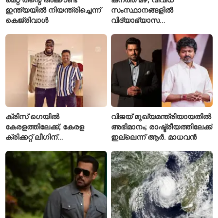
ഇന്ത്യയിൽ നിയന്ത്രിച്ചെന്ന്
സംസ്ഥാനങ്ങളിൽ
കെജ്‌രിവാൾ
വിദ്യാഭ്യാസ
സ്ഥാപനങ്ങൾക്ക് അവധി
പ്രഖ്യാപിച്ചു
ക്രിസ് ഗെയിൽ
വിജയ് മുഖ്യമന്ത്രിയായതിൽ
കേരളത്തിലേക്ക്; കേരള
അഭിമാനം; രാഷ്ട്രീയത്തിലേക്ക്
ക്രിക്കറ്റ് ലീഗിന്
ഇല്ലെന്ന് ആർ. മാധവൻ
മുന്നോടിയായി യുവ
താരങ്ങൾക്ക് പരിശീലനം
നൽകും