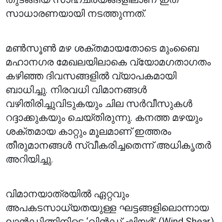
സാധാരണയായി നടത്തുന്നത്.
മൺസൂൺ മഴ ശക്തമായതോടെ മുംബൈ
മഹാനഗര മേഖലയിലാകെ വ്യോമഗതാഗതം
കഴിഞ്ഞ ദിവസങ്ങളിൽ വ്യാപകമായി
ബാധിച്ചു. നിരവധി വിമാനങ്ങൾ
വഴിതിരിച്ചുവിടുകയും ചില സർവീസുകൾ
റദ്ദാക്കുകയും ചെയ്തിരുന്നു. കനത്ത മഴയും
ശക്തമായ കാറ്റും മൂലമാണ് ഇത്തരം
തീരുമാനങ്ങൾ സ്വീകരിച്ചതെന്ന് അധികൃതർ
അറിയിച്ചു.
വിമാനയാത്രയിൽ ഏറ്റവും
അപകടസാധ്യതയുള്ള ഘട്ടങ്ങളിലൊന്നായ
ലാൻഡിങ്ങിനിടെ ‘വിൻഡ് ഷിയർ’ (Wind Shear)