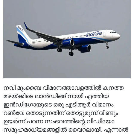
നവി മുംബൈ വിമാനത്താവളത്തിൽ കനത്ത
മഴയ്ക്കിടെ ലാൻഡിങ്ങിനായി എത്തിയ
ഇൻഡിഗോയുടെ ഒരു എടിആർ വിമാനം
റൺവേ തൊടുന്നതിന് തൊട്ടുമുമ്പ് വീണ്ടും
ഉയർന്ന് പറന്ന സംഭവത്തിന്റെ വീഡിയോ
സമൂഹമാധ്യമങ്ങളിൽ വൈറലായി. എന്നാൽ