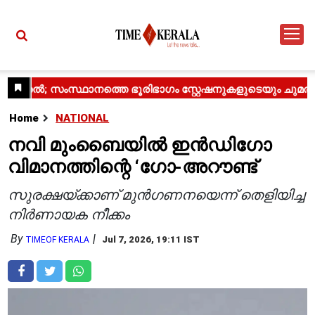
Home
NATIONAL
നവി മുംബൈയിൽ ഇൻഡിഗോ
വിമാനത്തിന്റെ ‘ഗോ-അറൗണ്ട്
സുരക്ഷയ്ക്കാണ് മുൻഗണനയെന്ന് തെളിയിച്ച
നിർണായക നീക്കം
By
Jul 7, 2026, 19:11 IST
TIMEOF KERALA