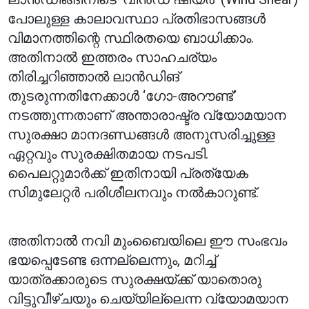
പോലുള്ള കാലാവസ്ഥാ പ്രതിഭാസങ്ങൾ
വിമാനത്തിന്റെ സ്ഥിരതയെ ബാധിക്കാം.
അതിനാൽ ഇത്തരം സാഹചര്യം
തിരിച്ചറിഞ്ഞാൽ ലാൻഡിങ്
തുടരുന്നതിനേക്കാൾ ‘ഗോ-അറൗണ്ട്’
നടത്തുന്നതാണ് അന്താരാഷ്ട്ര വ്യോമയാന
സുരക്ഷാ മാനദണ്ഡങ്ങൾ അനുസരിച്ചുള്ള
ഏറ്റവും സുരക്ഷിതമായ നടപടി.
പൈലറ്റുമാർക്ക് ഇതിനായി പ്രത്യേക
സിമുലേറ്റർ പരിശീലനവും നൽകാറുണ്ട്.
അതിനാൽ നവി മുംബൈയിലെ ഈ സംഭവം
ഭയപ്പെടേണ്ട ഒന്നല്ലെന്നും, മറിച്ച്
യാത്രക്കാരുടെ സുരക്ഷയ്ക്ക് യാതൊരു
വിട്ടുവീഴ്ചയും ചെയ്യില്ലെന്ന വ്യോമയാന