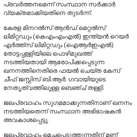
പ്രവർത്തനമെന്ന് സംസ്ഥാന സർക്കാർ
വ്യക്തമാക്കിയതിനെ തുടർന്ന്.
കേരള മിനറൽസ് ആൻഡ് മെറ്റൽസ്
ലിമിറ്റഡും (കെഎംഎംഎൽ) ഇന്ത്യൻ റെയർ
എർത്ത്സ് ലിമിറ്റഡും (ഐആർഇഎൽ)
തോട്ടപ്പള്ളിയിലെ പൊഴിമുഖത്ത്
നടത്തിയതായി ആരോപിക്കപ്പെടുന്ന
ഖനനത്തിനെതിരെ ഫയൽ ചെയ്ത കേസ്
ചീഫ് ജസ്റ്റിസ് ബി.ആർ. ഗവായിയുടെ
നേതൃത്വത്തിലുള്ള ബെഞ്ച് തള്ളി.
ജലപ്രവാഹം സുഗമമാക്കുന്നതിനാണ് ഖനനം
നടത്തിയതെന്ന് സംസ്ഥാന അഭിഭാഷകൻ
അവകാശപ്പെട്ടു.
ജലപ്രവാഹം മെച്ചപ്പെടുത്തുന്നതിന് മണ്ണ്