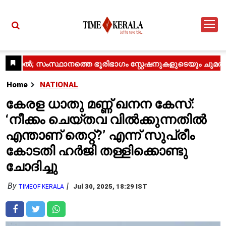
Home
NATIONAL
കേരള ധാതു മണ്ണ് ഖനന കേസ്:
‘നീക്കം ചെയ്തവ വിൽക്കുന്നതിൽ
എന്താണ് തെറ്റ്?’ എന്ന് സുപ്രീം
കോടതി ഹർജി തള്ളിക്കൊണ്ടു
ചോദിച്ചു
By
Jul 30, 2025, 18:29 IST
TIMEOF KERALA