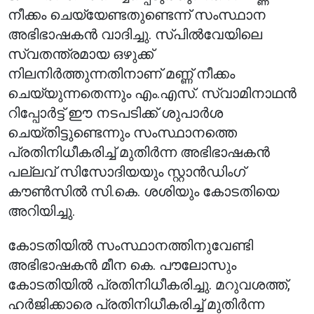
നീക്കം ചെയ്യേണ്ടതുണ്ടെന്ന് സംസ്ഥാന
അഭിഭാഷകൻ വാദിച്ചു. സ്പിൽവേയിലെ
സ്വതന്ത്രമായ ഒഴുക്ക്
നിലനിർത്തുന്നതിനാണ് മണ്ണ് നീക്കം
ചെയ്യുന്നതെന്നും എം.എസ്. സ്വാമിനാഥൻ
റിപ്പോർട്ട് ഈ നടപടിക്ക് ശുപാർശ
ചെയ്തിട്ടുണ്ടെന്നും സംസ്ഥാനത്തെ
പ്രതിനിധീകരിച്ച് മുതിർന്ന അഭിഭാഷകൻ
പല്ലവ് സിസോദിയയും സ്റ്റാൻഡിംഗ്
കൗൺസിൽ സി.കെ. ശശിയും കോടതിയെ
അറിയിച്ചു.
കോടതിയിൽ സംസ്ഥാനത്തിനുവേണ്ടി
അഭിഭാഷകൻ മീന കെ. പൗലോസും
കോടതിയിൽ പ്രതിനിധീകരിച്ചു. മറുവശത്ത്,
ഹർജിക്കാരെ പ്രതിനിധീകരിച്ച് മുതിർന്ന