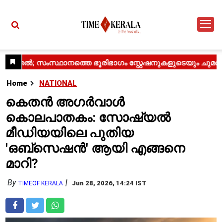
Home
NATIONAL
കെതൻ അഗർവാൾ
കൊലപാതകം: സോഷ്യൽ
മീഡിയയിലെ പുതിയ
'ഒബ്സെഷൻ' ആയി എങ്ങനെ
മാറി?
By
Jun 28, 2026, 14:24 IST
TIMEOF KERALA