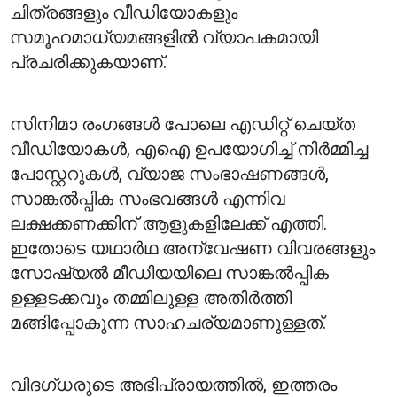
ചിത്രങ്ങളും വീഡിയോകളും
സമൂഹമാധ്യമങ്ങളിൽ വ്യാപകമായി
പ്രചരിക്കുകയാണ്.
സിനിമാ രംഗങ്ങൾ പോലെ എഡിറ്റ് ചെയ്ത
വീഡിയോകൾ, എഐ ഉപയോഗിച്ച് നിർമ്മിച്ച
പോസ്റ്ററുകൾ, വ്യാജ സംഭാഷണങ്ങൾ,
സാങ്കൽപ്പിക സംഭവങ്ങൾ എന്നിവ
ലക്ഷക്കണക്കിന് ആളുകളിലേക്ക് എത്തി.
ഇതോടെ യഥാർഥ അന്വേഷണ വിവരങ്ങളും
സോഷ്യൽ മീഡിയയിലെ സാങ്കൽപ്പിക
ഉള്ളടക്കവും തമ്മിലുള്ള അതിർത്തി
മങ്ങിപ്പോകുന്ന സാഹചര്യമാണുള്ളത്.
വിദഗ്ധരുടെ അഭിപ്രായത്തിൽ, ഇത്തരം