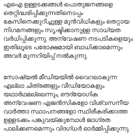
എഐ ഉള്ളടക്കങ്ങൾ പൊതുജനങ്ങളെ
തെറ്റിദ്ധരിപ്പിക്കുന്നതിനൊപ്പം
കേസിനെക്കുറിച്ചുള്ള മുൻവിധികളും തെറ്റായ
നിഗമനങ്ങളും സൃഷ്ടിക്കാനുള്ള സാധ്യത
വർധിപ്പിക്കുന്നു. അന്വേഷണ നടപടികളെയും
ഇതിലൂടെ പരോക്ഷമായി ബാധിക്കാമെന്നും
അവർ മുന്നറിയിപ്പ് നൽകുന്നു.
സോഷ്യൽ മീഡിയയിൽ വൈറലാകുന്ന
എല്ലാ ചിത്രങ്ങളും വീഡിയോകളും
യഥാർഥമല്ലെന്നും, ഔദ്യോഗിക
അന്വേഷണ ഏജൻസികളോ വിശ്വസനീയ
വാർത്താ സ്ഥാപനങ്ങളോ സ്ഥിരീകരിക്കാത്ത
ഉള്ളടക്കം പങ്കുവയ്ക്കുമ്പോൾ ജാഗ്രത
പാലിക്കണമെന്നും വിദഗ്ധർ ഓർമ്മിപ്പിക്കുന്നു.