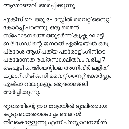
ആദരാഞ്ജലി അർപ്പിക്കുന്നു
എക്‌സിലെ ഒരു പോസ്റ്റിൽ വൈറ്റ് നൈറ്റ്
കോർപ്സ് പറഞ്ഞു: ഒരു മൈൻ
സ്‌ഫോടനത്തെത്തുടർന്ന് കൃഷ്ണ ഘാട്ടി
ബ്രിഗേഡിന്റെ ജനറൽ ഏരിയയിൽ ഒരു
പ്രദേശ ആധിപത്യ പട്രോളിംഗിനിടെ
പരമോന്നത രക്തസാക്ഷിത്വം വരിച്ച 7
ജെ‌എ‌ടി റെജിമെന്റിലെ അഗ്നിവീർ ലളിത്
കുമാറിന് ജി‌ഒ‌സി വൈറ്റ് നൈറ്റ് കോർപ്സും
എല്ലാ റാങ്കുകളും ആദരാഞ്ജലി
അർപ്പിക്കുന്നു.
ദുഃഖത്തിന്റെ ഈ വേളയിൽ ദുഃഖിതരായ
കുടുംബത്തോടൊപ്പം ഞങ്ങൾ
നിലകൊള്ളുന്നു എന്ന് പ്രസ്താവനയിൽ