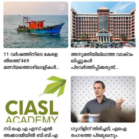
11 വർഷത്തിനിടെ കേരള
അനുമതിയില്ലാത്ത വാക്വം
തീരത്ത് 469
ലിഫ്റ്റുകൾ
മത്സ്യത്തൊഴിലാളികൾ
പ്രവർത്തിപ്പിക്കരുത്;
മരിച്ചു; 160 പേരെ
സുരക്ഷാ
കാണാതായി, 47,773 പേരെ
അനുമതിയില്ലാത്ത
രക്ഷപ്പെടുത്തി
ലിഫ്റ്റുകൾക്ക്
ഹൈക്കോടതിയുടെ വിലക്ക്
സി.ഐ.എ.എസ്.എൽ
ഗൂഗിളിന് തിരിച്ചടി; എഐ
അക്കാദമിയിൽ ബി.ബി.എ
രംഗത്തെ പ്രമുഖനും