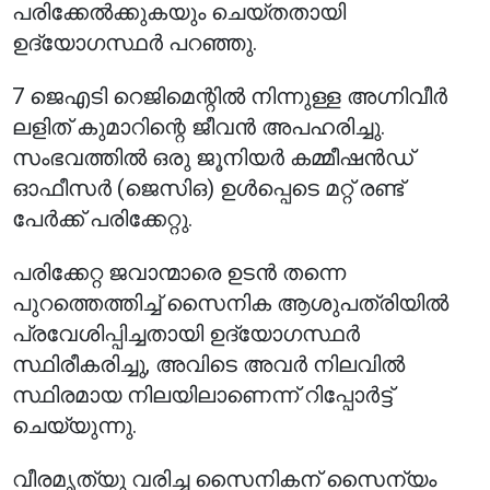
പരിക്കേൽക്കുകയും ചെയ്തതായി
ഉദ്യോഗസ്ഥർ പറഞ്ഞു.
7 ജെ‌എ‌ടി റെജിമെന്റിൽ നിന്നുള്ള അഗ്നിവീർ
ലളിത് കുമാറിന്റെ ജീവൻ അപഹരിച്ചു.
സംഭവത്തിൽ ഒരു ജൂനിയർ കമ്മീഷൻഡ്
ഓഫീസർ (ജെ‌സി‌ഒ) ഉൾപ്പെടെ മറ്റ് രണ്ട്
പേർക്ക് പരിക്കേറ്റു.
പരിക്കേറ്റ ജവാന്മാരെ ഉടൻ തന്നെ
പുറത്തെത്തിച്ച് സൈനിക ആശുപത്രിയിൽ
പ്രവേശിപ്പിച്ചതായി ഉദ്യോഗസ്ഥർ
സ്ഥിരീകരിച്ചു, അവിടെ അവർ നിലവിൽ
സ്ഥിരമായ നിലയിലാണെന്ന് റിപ്പോർട്ട്
ചെയ്യുന്നു.
വീരമൃത്യു വരിച്ച സൈനികന് സൈന്യം