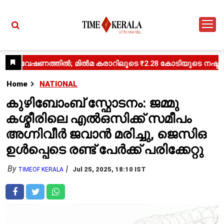
Home
NATIONAL
കുഴിബോംബ് സ്ഫോടനം: ജമ്മു
കശ്മീരിലെ എൽ‌ഒ‌സിക്ക് സമീപം
അഗ്നിവീർ ജവാൻ മരിച്ചു, ജെ‌സി‌ഒ
ഉൾപ്പെടെ രണ്ട് പേർക്ക് പരിക്കേറ്റു
By
Jul 25, 2025, 18:10 IST
TIMEOF KERALA