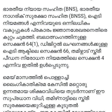
ഭാരതീയ ന്യായ സംഹിത (BNS), ഭാരതീയ
നാഗരിക് സുരക്ഷാ സംഹിത (BNSS), ഐടി
നിയമങ്ങൾ എന്നിവയുടെ ഒന്നിലധികം
വകുപ്പുകൾ പ്രകാരം ജ്ഞാനശേഖരനെതിരെ
കുറ്റം ചുമത്തി. ബലാത്സംഗത്തിനുള്ള
സെക്ഷൻ 64(1), ഡിജിറ്റൽ ലംഘനങ്ങൾക്കുള്ള
ഐടി ആക്ടിലെ സെക്ഷൻ 66, തമിഴ്നാട് സ്ത്രീ
പീഡന നിരോധന നിയമത്തിലെ സെക്ഷൻ 4
എന്നിവ ഇതിൽ ഉൾപ്പെടുന്നു.
മെയ് മാസത്തിൽ പൊള്ളാച്ചി
ലൈംഗികാതിക്രമ കേസിൽ മറ്റൊരു
ഉന്നതമായ ശിക്ഷാവിധിയെ തുടർന്നാണ് ഈ
സുപ്രധാന വിധി, തമിഴ്‌നാട്ടിലെ സ്ത്രീ
സുരക്ഷയെക്കുറിച്ചുള്ള കൂടുതൽ