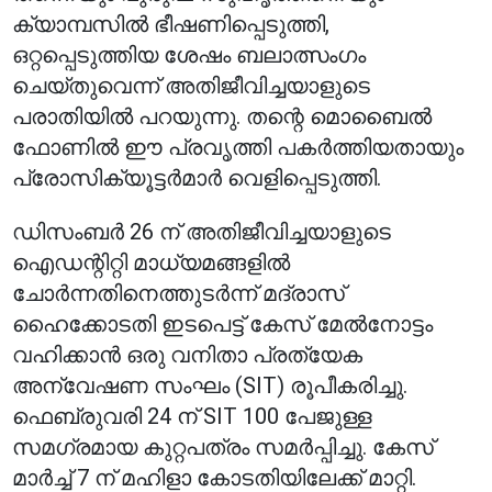
ക്യാമ്പസിൽ ഭീഷണിപ്പെടുത്തി,
ഒറ്റപ്പെടുത്തിയ ശേഷം ബലാത്സംഗം
ചെയ്തുവെന്ന് അതിജീവിച്ചയാളുടെ
പരാതിയിൽ പറയുന്നു. തന്റെ മൊബൈൽ
ഫോണിൽ ഈ പ്രവൃത്തി പകർത്തിയതായും
പ്രോസിക്യൂട്ടർമാർ വെളിപ്പെടുത്തി.
ഡിസംബർ 26 ന് അതിജീവിച്ചയാളുടെ
ഐഡന്റിറ്റി മാധ്യമങ്ങളിൽ
ചോർന്നതിനെത്തുടർന്ന് മദ്രാസ്
ഹൈക്കോടതി ഇടപെട്ട് കേസ് മേൽനോട്ടം
വഹിക്കാൻ ഒരു വനിതാ പ്രത്യേക
അന്വേഷണ സംഘം (SIT) രൂപീകരിച്ചു.
ഫെബ്രുവരി 24 ന് SIT 100 പേജുള്ള
സമഗ്രമായ കുറ്റപത്രം സമർപ്പിച്ചു. കേസ്
മാർച്ച് 7 ന് മഹിളാ കോടതിയിലേക്ക് മാറ്റി.