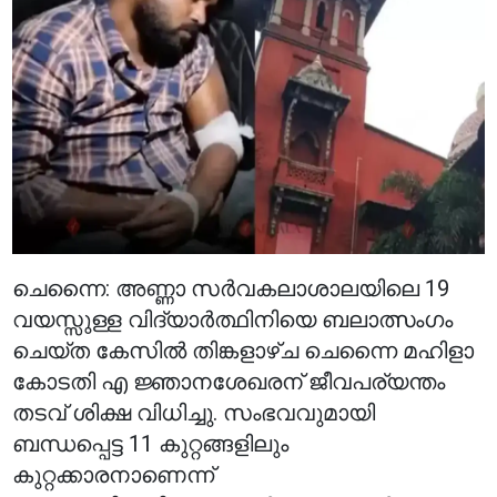
ചെന്നൈ: അണ്ണാ സർവകലാശാലയിലെ 19
വയസ്സുള്ള വിദ്യാർത്ഥിനിയെ ബലാത്സംഗം
ചെയ്ത കേസിൽ തിങ്കളാഴ്ച ചെന്നൈ മഹിളാ
കോടതി എ ജ്ഞാനശേഖരന് ജീവപര്യന്തം
തടവ് ശിക്ഷ വിധിച്ചു. സംഭവവുമായി
ബന്ധപ്പെട്ട 11 കുറ്റങ്ങളിലും
കുറ്റക്കാരനാണെന്ന്