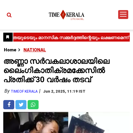
Home
NATIONAL
അണ്ണാ സർവകലാശാലയിലെ
ലൈംഗികാതിക്രമക്കേസിൽ
പ്രതിക്ക് 30 വർഷം തടവ്
By
Jun 2, 2025, 11:19 IST
TIMEOF KERALA