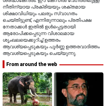
ശ്രദ്ധാകേന്ദ്രം. ഈ കേസിൽ വേഗത്തിലുള്ള
നീതിന്യായ പ്രക്രിയയും ശക്തമായ
ശിക്ഷാവിധിയും പലരും സ്വാഗതം
ചെയ്തിട്ടുണ്ട്, എന്നിരുന്നാലും പ്രതിപക്ഷ
നേതാക്കൾ ഇതിൽ ഉൾപ്പെട്ടതായി
ആരോപിക്കപ്പെടുന്ന വിശാലമായ
ശൃംഖലയെക്കുറിച്ച് ഉത്തരം
ആവശ്യപ്പെടുകയും പൂർണ്ണ ഉത്തരവാദിത്തം
ആവശ്യപ്പെടുകയും ചെയ്യുന്നു.
From around the web