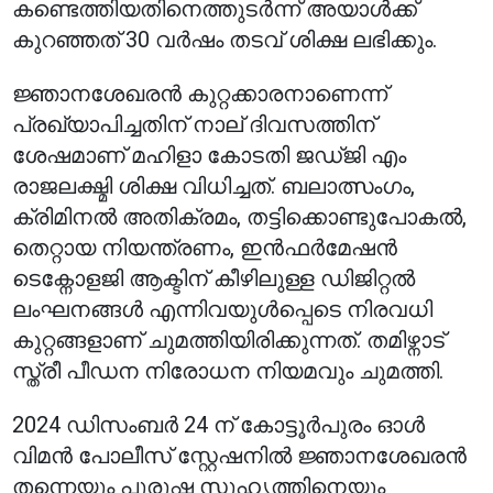
കണ്ടെത്തിയതിനെത്തുടർന്ന് അയാൾക്ക്
കുറഞ്ഞത് 30 വർഷം തടവ് ശിക്ഷ ലഭിക്കും.
ജ്ഞാനശേഖരൻ കുറ്റക്കാരനാണെന്ന്
പ്രഖ്യാപിച്ചതിന് നാല് ദിവസത്തിന്
ശേഷമാണ് മഹിളാ കോടതി ജഡ്ജി എം
രാജലക്ഷ്മി ശിക്ഷ വിധിച്ചത്. ബലാത്സംഗം,
ക്രിമിനൽ അതിക്രമം, തട്ടിക്കൊണ്ടുപോകൽ,
തെറ്റായ നിയന്ത്രണം, ഇൻഫർമേഷൻ
ടെക്നോളജി ആക്ടിന് കീഴിലുള്ള ഡിജിറ്റൽ
ലംഘനങ്ങൾ എന്നിവയുൾപ്പെടെ നിരവധി
കുറ്റങ്ങളാണ് ചുമത്തിയിരിക്കുന്നത്. തമിഴ്നാട്
സ്ത്രീ പീഡന നിരോധന നിയമവും ചുമത്തി.
2024 ഡിസംബർ 24 ന് കോട്ടൂർപുരം ഓൾ
വിമൻ പോലീസ് സ്റ്റേഷനിൽ ജ്ഞാനശേഖരൻ
തന്നെയും പുരുഷ സുഹൃത്തിനെയും