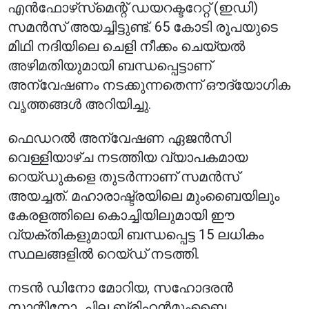
എൻഫോഴ്‌സ്‌മെന്റ് ഡയറക്ടറേറ്റ് (ഇഡി)
സമൻസ് അയച്ചിട്ടുണ്ട്. 65 കോടി രൂപയുടെ
മിഥി നദിയിലെ ചെളി നീക്കം ചെയ്യൽ
അഴിമതിയുമായി ബന്ധപ്പെട്ടാണ്
അന്വേഷണം നടക്കുന്നതെന്ന് ഔദ്യോഗിക
വൃത്തങ്ങൾ അറിയിച്ചു.
ഫെഡറൽ അന്വേഷണ ഏജൻസി
വെള്ളിയാഴ്ച നടത്തിയ വ്യാപകമായ
റെയ്ഡുകളെ തുടർന്നാണ് സമൻസ്
അയച്ചത്. മഹാരാഷ്ട്രയിലെ മുംബൈയിലും
കേരളത്തിലെ കൊച്ചിയിലുമായി ഈ
വ്യക്തികളുമായി ബന്ധപ്പെട്ട 15 ലധികം
സ്ഥലങ്ങളിൽ റെയ്ഡ് നടത്തി.
നടൻ ഡിനോ മോറിയ, സഹോദരൻ
സാന്റിനോ, ചില ബ്രിഹൻമുംബൈ