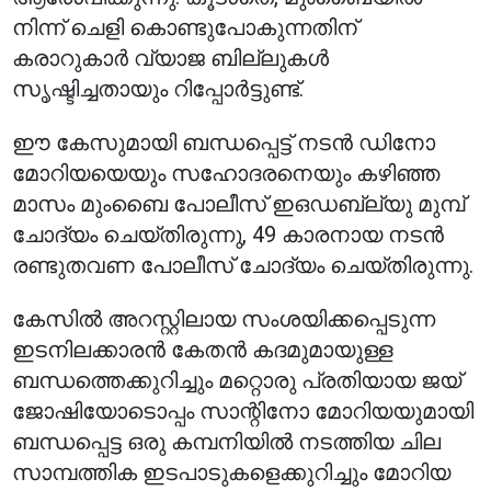
നിന്ന് ചെളി കൊണ്ടുപോകുന്നതിന്
കരാറുകാർ വ്യാജ ബില്ലുകൾ
സൃഷ്ടിച്ചതായും റിപ്പോർട്ടുണ്ട്.
ഈ കേസുമായി ബന്ധപ്പെട്ട് നടൻ ഡിനോ
മോറിയയെയും സഹോദരനെയും കഴിഞ്ഞ
മാസം മുംബൈ പോലീസ് ഇഒഡബ്ല്യു മുമ്പ്
ചോദ്യം ചെയ്തിരുന്നു, 49 കാരനായ നടൻ
രണ്ടുതവണ പോലീസ് ചോദ്യം ചെയ്തിരുന്നു.
കേസിൽ അറസ്റ്റിലായ സംശയിക്കപ്പെടുന്ന
ഇടനിലക്കാരൻ കേതൻ കദമുമായുള്ള
ബന്ധത്തെക്കുറിച്ചും മറ്റൊരു പ്രതിയായ ജയ്
ജോഷിയോടൊപ്പം സാന്റിനോ മോറിയയുമായി
ബന്ധപ്പെട്ട ഒരു കമ്പനിയിൽ നടത്തിയ ചില
സാമ്പത്തിക ഇടപാടുകളെക്കുറിച്ചും മോറിയ