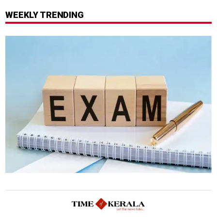
കാണാതായി, 47,773 പേരെ
അനുമതിയില്ലാത്ത
WEEKLY TRENDING
രക്ഷപ്പെടുത്തി
ലിഫ്റ്റുകൾക്ക്
ഹൈക്കോടതിയുടെ വിലക്ക്