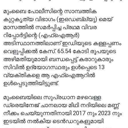
മുംബൈ പോലീസിന്റെ സാമ്പത്തിക
കുറ്റകൃത്യ വിഭാഗം (ഇഒഡബ്ല്യു) മെയ്
മാസത്തിൽ സമർപ്പിച്ച പ്രഥമ വിവര
റിപ്പോർട്ടിന്റെ (എഫ്ഐആർ)
അടിസ്ഥാനത്തിലാണ് ഇഡിയുടെ കള്ളപ്പണം
വെളുപ്പിക്കൽ കേസ്. 65.54 കോടി രൂപയുടെ
അഴിമതിയുമായി ബന്ധപ്പെട്ട് കരാറുകാരും
സിവിൽ ഉദ്യോഗസ്ഥരും ഉൾപ്പെടെ 13
വ്യക്തികളെ ആ എഫ്ഐആറിൽ
ഉൾപ്പെടുത്തിയിട്ടുണ്ട്.
മുംബൈയിലെ സുപ്രധാന മഴവെള്ള
ഡ്രെയിനേജ് ചാനലായ മിഥി നദിയിലെ മണ്ണ്
നീക്കം ചെയ്യുന്നതിനായി 2017 നും 2023 നും
ഇടയിൽ നൽകിയ ടെൻഡറുകളുമായി