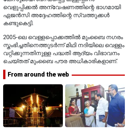
വെളുപ്പിക്കൽ അന്വേഷണത്തിന്റെ ഭാഗമായി
ഏജൻസി അദ്ദേഹത്തിന്റെ സ്വത്തുക്കൾ
കണ്ടുകെട്ടി.
2005-ലെ വെള്ളപ്പൊക്കത്തിൽ മുംബൈ നഗരം
സ്തംഭിച്ചതിനെത്തുടർന്ന് മിഥി നദിയിലെ വെള്ളം
വറ്റിക്കുന്നതിനുള്ള പദ്ധതി ആദ്യം വിഭാവനം
ചെയ്തത് മുംബൈ പൗര അധികാരികളാണ്.
From around the web