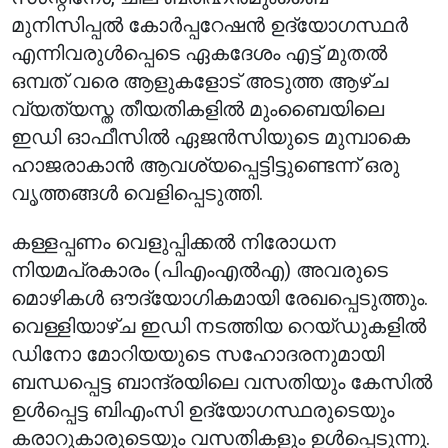
മുനിസിപ്പൽ കോർപ്പറേഷൻ ഉദ്യോഗസ്ഥർ
എന്നിവരുൾപ്പെടെ ഏകദേശം എട്ട് മുതൽ
ഒമ്പത് വരെ ആളുകളോട് അടുത്ത ആഴ്ച
വ്യത്യസ്ത തീയതികളിൽ മുംബൈയിലെ
ഇഡി ഓഫീസിൽ ഏജൻസിയുടെ മുമ്പാകെ
ഹാജരാകാൻ ആവശ്യപ്പെട്ടിട്ടുണ്ടെന്ന് ഒരു
വൃത്തങ്ങൾ വെളിപ്പെടുത്തി.
കള്ളപ്പണം വെളുപ്പിക്കൽ നിരോധന
നിയമപ്രകാരം (പിഎംഎൽഎ) അവരുടെ
മൊഴികൾ ഔദ്യോഗികമായി രേഖപ്പെടുത്തും.
വെള്ളിയാഴ്ച ഇഡി നടത്തിയ റെയ്ഡുകളിൽ
ഡിനോ മോറിയയുടെ സഹോദരനുമായി
ബന്ധപ്പെട്ട ബാന്ദ്രയിലെ വസതിയും കേസിൽ
ഉൾപ്പെട്ട ബിഎംസി ഉദ്യോഗസ്ഥരുടെയും
കരാറുകാരുടെയും വസതികളും ഉൾപ്പെടുന്നു.