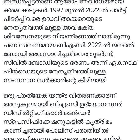
ബന്ധപ്പെട്ടതാണ് ആരോപണവിധേയമായ
ക്രമക്കേടുകൾ. 1997 മുതൽ 2022 ൽ പാർട്ടി
പിളർപ്പ് വരെ ഉദ്ധവ് താക്കറെയുടെ
നേതൃത്വത്തിലുള്ള അവിഭക്ത
ശിവസേനയുടെ നിയന്ത്രണത്തിലായിരുന്നു
പണ സമ്പന്നമായ ബിഎംസി. 2022 ൽ ജനറൽ
ബോഡി അവസാനിച്ചതിനെത്തുടർന്ന്,
സിവിൽ ബോഡിയുടെ ഭരണം അന്ന് ഏകനാഥ്
ഷിൻഡെയുടെ നേതൃത്വത്തിലുള്ള
സംസ്ഥാന സർക്കാരിന്റെ കീഴിലായി.
ഒരു പ്രത്യേക യന്ത്ര വിതരണക്കാരന്
അനുകൂലമായി ബിഎംസി ഉദ്യോഗസ്ഥർ
ഡീസിൽറ്റിംഗ് കരാർ ടെൻഡർ
സ്പെസിഫിക്കേഷനുകളിൽ കൃത്രിമം
കാണിച്ചതായി പോലീസ് പരാതിയിൽ
ആരോപിക്കുന്നു. കൂടാതെ, മുംബൈയിൽ