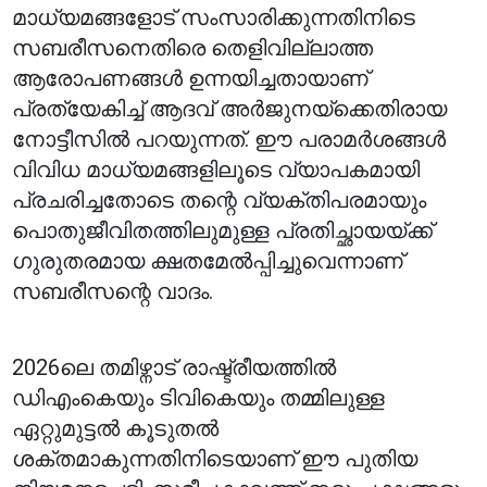
മാധ്യമങ്ങളോട് സംസാരിക്കുന്നതിനിടെ
സബരീസനെതിരെ തെളിവില്ലാത്ത
ആരോപണങ്ങൾ ഉന്നയിച്ചതായാണ്
പ്രത്യേകിച്ച് ആദവ് അർജുനയ്‌ക്കെതിരായ
നോട്ടീസിൽ പറയുന്നത്. ഈ പരാമർശങ്ങൾ
വിവിധ മാധ്യമങ്ങളിലൂടെ വ്യാപകമായി
പ്രചരിച്ചതോടെ തന്റെ വ്യക്തിപരമായും
പൊതുജീവിതത്തിലുമുള്ള പ്രതിച്ഛായയ്ക്ക്
ഗുരുതരമായ ക്ഷതമേൽപ്പിച്ചുവെന്നാണ്
സബരീസന്റെ വാദം.
2026ലെ തമിഴ്നാട് രാഷ്ട്രീയത്തിൽ
ഡിഎംകെയും ടിവികെയും തമ്മിലുള്ള
ഏറ്റുമുട്ടൽ കൂടുതൽ
ശക്തമാകുന്നതിനിടെയാണ് ഈ പുതിയ