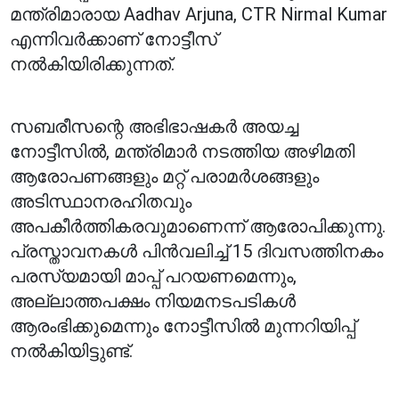
മന്ത്രിമാരായ Aadhav Arjuna, CTR Nirmal Kumar
എന്നിവർക്കാണ് നോട്ടീസ്
നൽകിയിരിക്കുന്നത്.
സബരീസന്റെ അഭിഭാഷകർ അയച്ച
നോട്ടീസിൽ, മന്ത്രിമാർ നടത്തിയ അഴിമതി
ആരോപണങ്ങളും മറ്റ് പരാമർശങ്ങളും
അടിസ്ഥാനരഹിതവും
അപകീർത്തികരവുമാണെന്ന് ആരോപിക്കുന്നു.
പ്രസ്താവനകൾ പിൻവലിച്ച് 15 ദിവസത്തിനകം
പരസ്യമായി മാപ്പ് പറയണമെന്നും,
അല്ലാത്തപക്ഷം നിയമനടപടികൾ
ആരംഭിക്കുമെന്നും നോട്ടീസിൽ മുന്നറിയിപ്പ്
നൽകിയിട്ടുണ്ട്.