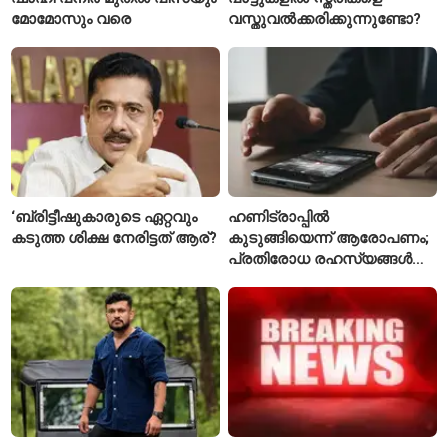
മോമോസും വരെ
വസ്തുവൽക്കരിക്കുന്നുണ്ടോ?
‘ബ്രിട്ടീഷുകാരുടെ ഏറ്റവും
ഹണിട്രാപ്പിൽ
കടുത്ത ശിക്ഷ നേരിട്ടത് ആര്?
കുടുങ്ങിയെന്ന് ആരോപണം;
പ്രതിരോധ രഹസ്യങ്ങൾ
ചോർത്തിയ വ്യോമസേന
വിങ് കമാൻഡർ അറസ്റ്റിൽ