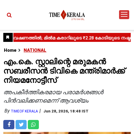
Home
NATIONAL
എം.കെ. സ്റ്റാലിന്റെ മരുമകൻ
സബരീസൻ ടിവികെ മന്ത്രിമാർക്ക്
നിയമനോട്ടീസ്
അപകീർത്തികരമായ പരാമർശങ്ങൾ
പിൻവലിക്കണമെന്ന് ആവശ്യം
By
Jun 28, 2026, 18:48 IST
TIMEOF KERALA