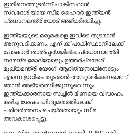
ഇതിനെത്തുടർന്ന് പാകിസ്ഥാൻ
സ്വദേശിയായ സീമ ഹൈദർ ഇന്ത്യൻ
പ്രധാനമന്ത്രിയോട് അഭ്യർത്ഥിച്ചു.
ഇന്ത്യയുടെ മരുമകളെ ഇവിടെ തുടരാൻ
അനുവദിക്കണം. എനിക്ക് പാകിസ്ഥാനിലേക്ക്
പോകാൻ താൽപ്പര്യമില്ല. പ്രധാനമന്ത്രി
നരേന്ദ്ര മോദിയോടും ഉത്തർപ്രദേശ്
മുഖ്യമന്ത്രി യോഗി ആദിത്യനാഥിനോടും
എന്നെ ഇവിടെ തുടരാൻ അനുവദിക്കണമെന്ന്
ഞാൻ അഭ്യർത്ഥിക്കുന്നുവെന്നും
ഇന്ത്യക്കാരനായ സച്ചിൻ മീണയെ വിവാഹം
കഴിച്ച ശേഷം ഹിന്ദുമതത്തിലേക്ക്
പരിവർത്തനം ചെയ്തതായും സീമ
അവകാശപ്പെട്ടു.