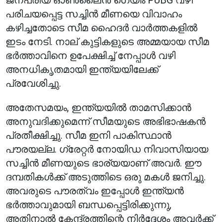
ജനപ്രിയ ഓൺലൈൻ ഗെയിം PUBG വഴി
പരിചയപ്പെട്ട സച്ചിൻ മീണയെ വിവാഹം
കഴിച്ചതോടെ സീമ ഹൈദർ വാർത്തകളിൽ
ഇടം നേടി. നാല് കുട്ടികളുടെ അമ്മയായ സീമ
ഭർത്താവിനെ ഉപേക്ഷിച്ച് നേപ്പാൾ വഴി
അനധികൃതമായി ഇന്ത്യയിലേക്ക്
പ്രവേശിച്ചു.
അതേസമയം, ഇന്ത്യയിൽ താമസിക്കാൻ
അനുവദിക്കുമെന്ന് സീമയുടെ അഭിഭാഷകൻ
പ്രതീക്ഷിച്ചു. സീമ ഇനി പാകിസ്ഥാൻ
പൗരയല്ല. ഗ്രേറ്റർ നോയിഡ നിവാസിയായ
സച്ചിൻ മീണയുടെ ഭാര്യയാണ് അവർ. ഈ
ദമ്പതികൾക്ക് അടുത്തിടെ ഒരു മകൾ ജനിച്ചു.
അവരുടെ പൗരത്വം ഇപ്പോൾ ഇന്ത്യൻ
ഭർത്താവുമായി ബന്ധപ്പെട്ടിരിക്കുന്നു,
അതിനാൽ കേന്ദ്രത്തിന്റെ നിർദ്ദേശം അവർക്ക്