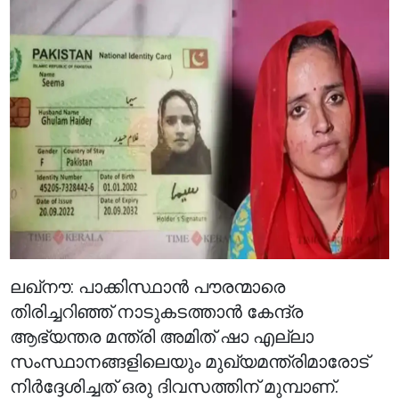
ലഖ്‌നൗ: പാക്കിസ്ഥാൻ പൗരന്മാരെ
തിരിച്ചറിഞ്ഞ് നാടുകടത്താൻ കേന്ദ്ര
ആഭ്യന്തര മന്ത്രി അമിത് ഷാ എല്ലാ
സംസ്ഥാനങ്ങളിലെയും മുഖ്യമന്ത്രിമാരോട്
നിർദ്ദേശിച്ചത് ഒരു ദിവസത്തിന് മുമ്പാണ്.