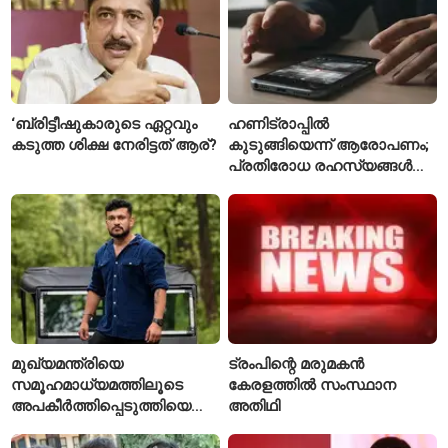
‘ബ്രിട്ടീഷുകാരുടെ ഏറ്റവും
ഹണിട്രാപ്പിൽ
കടുത്ത ശിക്ഷ നേരിട്ടത് ആര്?
കുടുങ്ങിയെന്ന് ആരോപണം;
പ്രതിരോധ രഹസ്യങ്ങൾ
ചോർത്തിയ വ്യോമസേന
വിങ് കമാൻഡർ അറസ്റ്റിൽ
മുഖ്യമന്ത്രിയെ
ട്രംപിന്റെ മരുമകൻ
സമൂഹമാധ്യമത്തിലൂടെ
കേരളത്തിൽ സംസ്ഥാന
അപകീർത്തിപ്പെടുത്തിയെന്ന്
അതിഥി
ആരോപണം; അർജുൻ
ആയങ്കിക്കെതിരെ പുതിയ