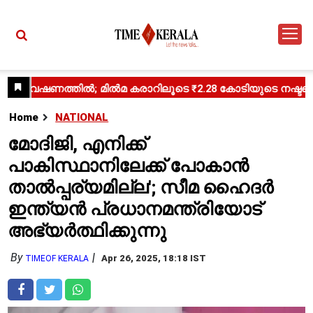
Home
NATIONAL
മോദിജി, എനിക്ക്
പാകിസ്ഥാനിലേക്ക് പോകാൻ
താൽപ്പര്യമില്ല'; സീമ ഹൈദർ
ഇന്ത്യൻ പ്രധാനമന്ത്രിയോട്
അഭ്യർത്ഥിക്കുന്നു
By
Apr 26, 2025, 18:18 IST
TIMEOF KERALA