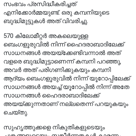
സംഭവം പ്രസിദ്ധീകരിച്ചത്
എനിക്കോർമ്മയുണ്ട്. ഒരു കമ്പനിയുടെ
ബുദ്ധിമുട്ടുകൾ അത് വിവരിച്ചു.
570 കിലോമീറ്റർ അകലെയുള്ള
ബെംഗളൂരുവിൽ നിന്ന് ഹൈദരാബാദിലേക്ക്
സാധനങ്ങൾ അയയ്ക്കേണ്ടിവന്നാൽ അത്
വളരെ ബുദ്ധിമുട്ടാണെന്ന് കമ്പനി പറഞ്ഞു,
അവർ അത് പരിഗണിക്കുകയും കമ്പനി
ആദ്യം ബെംഗളൂരുവിൽ നിന്ന് യൂറോപ്പിലേക്ക്
സാധനങ്ങൾ അയച്ച് യൂറോപ്പിൽ നിന്ന് അതേ
സാധനങ്ങൾ ഹൈദരാബാദിലേക്ക്
അയയ്ക്കുന്നതാണ് നല്ലതെന്ന് പറയുകയും
ചെയ്തു.
സുഹൃത്തുക്കളെ നികുതികളുടെയും
ചുങ്കങ്ങളുടെയും സങ്കീർണ്ണതകൾ കാരണം