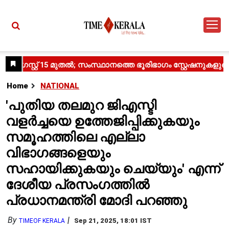
Home
NATIONAL
'പുതിയ തലമുറ ജിഎസ്ടി
വളർച്ചയെ ഉത്തേജിപ്പിക്കുകയും
സമൂഹത്തിലെ എല്ലാ
വിഭാഗങ്ങളെയും
സഹായിക്കുകയും ചെയ്യും' എന്ന്
ദേശീയ പ്രസംഗത്തിൽ
പ്രധാനമന്ത്രി മോദി പറഞ്ഞു
By
Sep 21, 2025, 18:01 IST
TIMEOF KERALA