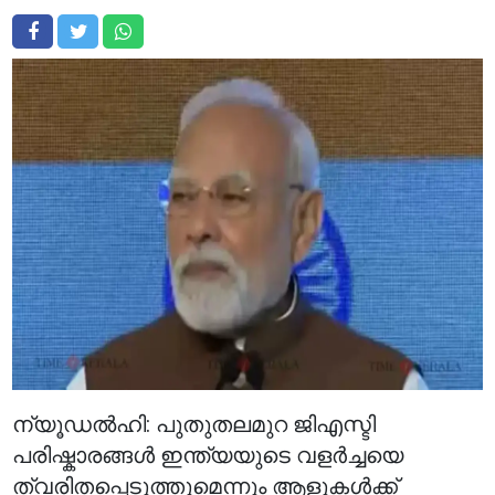
ന്യൂഡൽഹി: പുതുതലമുറ ജിഎസ്ടി
പരിഷ്കാരങ്ങൾ ഇന്ത്യയുടെ വളർച്ചയെ
ത്വരിതപ്പെടുത്തുമെന്നും ആളുകൾക്ക്