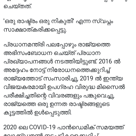
ചെയ്തത്.
'ഒരു രാഷ്ട്രം ഒരു നികുതി' എന്ന സ്വപ്നം
സാക്ഷാത്കരിക്കപ്പെട്ടു.
പ്രധാനമന്ത്രി പലപ്പോഴും രാജ്യത്തെ
അഭിസംബോധന ചെയ്ത് പ്രധാന
പ്രഖ്യാപനങ്ങൾ നടത്തിയിട്ടുണ്ട്. 2016 ൽ
അദ്ദേഹം നോട്ട് നിരോധനത്തെക്കുറിച്ച്
രാജ്യത്തോട് സംസാരിച്ചു, 2019 ൽ ഇന്ത്യ
വിജയകരമായി ഉപഗ്രഹ വിരുദ്ധ മിസൈൽ
പരീക്ഷിച്ചതിന്റെ വിവരങ്ങളും പങ്കുവെച്ചു,
രാജ്യത്തെ ഒരു ഉന്നത രാഷ്ട്രങ്ങളുടെ
കൂട്ടത്തിൽ ഉൾപ്പെടുത്തി.
2020 ലെ COVID-19 പാൻഡെമിക് സമയത്ത്
ലോക്ക്ഡൗൺ നടപടികളെക്കുറിച്ച്