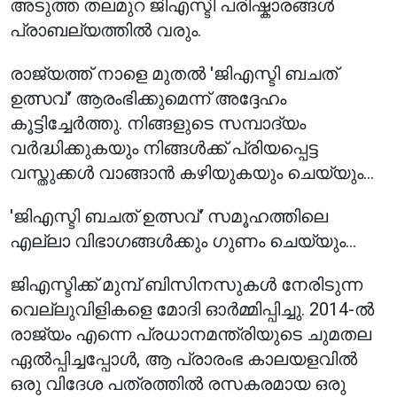
അടുത്ത തലമുറ ജിഎസ്ടി പരിഷ്കാരങ്ങൾ
പ്രാബല്യത്തിൽ വരും.
രാജ്യത്ത് നാളെ മുതൽ 'ജിഎസ്ടി ബചത്
ഉത്സവ്' ആരംഭിക്കുമെന്ന് അദ്ദേഹം
കൂട്ടിച്ചേർത്തു. നിങ്ങളുടെ സമ്പാദ്യം
വർദ്ധിക്കുകയും നിങ്ങൾക്ക് പ്രിയപ്പെട്ട
വസ്തുക്കൾ വാങ്ങാൻ കഴിയുകയും ചെയ്യും...
'ജിഎസ്ടി ബചത് ഉത്സവ്' സമൂഹത്തിലെ
എല്ലാ വിഭാഗങ്ങൾക്കും ഗുണം ചെയ്യും...
ജിഎസ്ടിക്ക് മുമ്പ് ബിസിനസുകൾ നേരിടുന്ന
വെല്ലുവിളികളെ മോദി ഓർമ്മിപ്പിച്ചു. 2014-ൽ
രാജ്യം എന്നെ പ്രധാനമന്ത്രിയുടെ ചുമതല
ഏൽപ്പിച്ചപ്പോൾ, ആ പ്രാരംഭ കാലയളവിൽ
ഒരു വിദേശ പത്രത്തിൽ രസകരമായ ഒരു