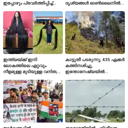
ഇപ്പോഴും പ്രവർത്തിപ്പിച്ച്
ദൃശ്യങ്ങൾ ഓൺലൈനിൽ
നാസ
കണ്ടിരുന്നെന്ന് തായ്
കൗമാരക്കാരൻ
ഇന്ത്യയ്ക്ക് ഇനി
കാട്ടുതീ പടരുന്നു; 435 ഏക്കർ
ലോകത്തിലെ ഏറ്റവും
കത്തിനശിച്ചു,
നീളമുള്ള മുടിയുള്ള വനിത;
ഇന്തോനേഷ്യയിൽ
2015 മുതൽ മുടി മുറിച്ചിട്ടില്ല
ദേശീയോദ്യാനം അടച്ചു