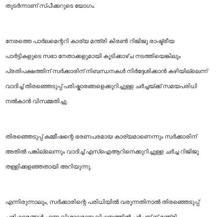
തുടർന്നാണ് സ്പീക്കറുടെ യോഗം.
നേരത്തെ പാർലമെന്ററി കാര്യ മന്ത്രി കിരൺ റിജിജു രാഷ്ട്രീയ
പാർട്ടികളുടെ സഭാ നേതാക്കളുമായി കൂടിക്കാഴ്ച നടത്തിയെങ്കിലും
പ്രതിപക്ഷത്തിന് സർക്കാരിന് നിബന്ധനകൾ നിർദ്ദേശിക്കാൻ കഴിയില്ലെന്ന്
വാദിച്ച് തിരഞ്ഞെടുപ്പ് പരിഷ്കാരങ്ങളെക്കുറിച്ചുള്ള ചർച്ചയ്ക്ക് സമയപരിധി
നൽകാൻ വിസമ്മതിച്ചു.
തിരഞ്ഞെടുപ്പ് കമ്മീഷന്റെ ഭരണപരമായ കാര്യമാണെന്നും സർക്കാരിന്
അതിൽ പങ്കില്ലെന്നും വാദിച്ച് എസ്‌ഐആറിനെക്കുറിച്ചുള്ള ചർച്ച റിജിജു
തള്ളിക്കളഞ്ഞതായി അറിയുന്നു.
എന്നിരുന്നാലും, സർക്കാരിന്റെ പരിധിയിൽ വരുന്നതിനാൽ തിരഞ്ഞെടുപ്പ്