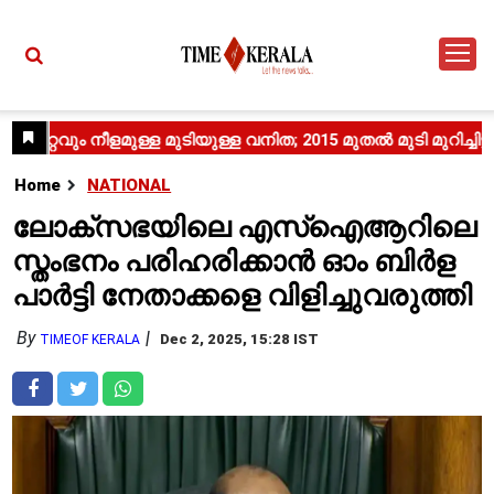
Home
NATIONAL
ലോക്‌സഭയിലെ എസ്‌ഐആറിലെ
സ്തംഭനം പരിഹരിക്കാൻ ഓം ബിർള
പാർട്ടി നേതാക്കളെ വിളിച്ചുവരുത്തി
By
Dec 2, 2025, 15:28 IST
TIMEOF KERALA