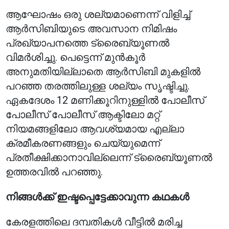
ആഘോഷം ഒരു ശല്യമാണെന്ന് വിളിച്ച്
ആർ‌സി‌ബിയുടെ അവസാന നിമിഷം
പ്രഖ്യാപനത്തെ ട്രൈബ്യൂണൽ
വിമർശിച്ചു. പെട്ടെന്ന് മുൻകൂർ
അനുമതിയില്ലാതെ ആർ‌സി‌ബി മുകളിൽ
പറഞ്ഞ തരത്തിലുള്ള ശല്യം സൃഷ്ടിച്ചു.
ഏകദേശം 12 മണിക്കൂറിനുള്ളിൽ പോലീസ്
പോലീസ് പോലീസ് ആക്ടിലോ മറ്റ്
നിയമങ്ങളിലോ ആവശ്യമായ എല്ലാ
ക്രമീകരണങ്ങളും ചെയ്യുമെന്ന്
പ്രതീക്ഷിക്കാനാവില്ലെന്ന് ട്രൈബ്യൂണൽ
ഉത്തരവിൽ പറഞ്ഞു.
നിങ്ങൾക്ക് ഇഷ്ടപ്പെട്ടേക്കാവുന്ന കഥകൾ
കേരളത്തിലെ ദമ്പതികൾ വീട്ടിൽ മരിച്ച