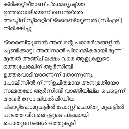
ക്രിക്കറ്റ് ടീമാണ് പ്രഥമദൃഷ്ട്യാ
ഉത്തരവാദിയെന്ന് സെൻട്രൽ
അഡ്മിനിസ്ട്രേറ്റീവ് ട്രൈബ്യൂണൽ (സി‌എ‌ടി)
നിരീക്ഷിച്ചു.
ട്രൈബ്യൂണൽ അതിന്റെ പരാമർശങ്ങളിൽ
ചൂണ്ടിക്കാട്ടി, അതിനാൽ പ്രാഥമികമായി മൂന്ന്
മുതൽ അഞ്ച് ലക്ഷം വരെ ആളുകളുടെ
ഒത്തുചേരലിന് ആർ‌സി‌ബി
ഉത്തരവാദിയാണെന്ന് തോന്നുന്നു.
പോലീസിൽ നിന്ന് ഉചിതമായ അനുമതിയോ
സമ്മതമോ ആർ‌സി‌ബി വാങ്ങിയില്ല. പെട്ടെന്ന്
അവർ സോഷ്യൽ മീഡിയ
പ്ലാറ്റ്‌ഫോമുകളിൽ പോസ്റ്റ് ചെയ്തു, മുകളിൽ
പറഞ്ഞ വിവരങ്ങളുടെ ഫലമായി
പൊതുജനങ്ങൾ ഒത്തുകൂടി.