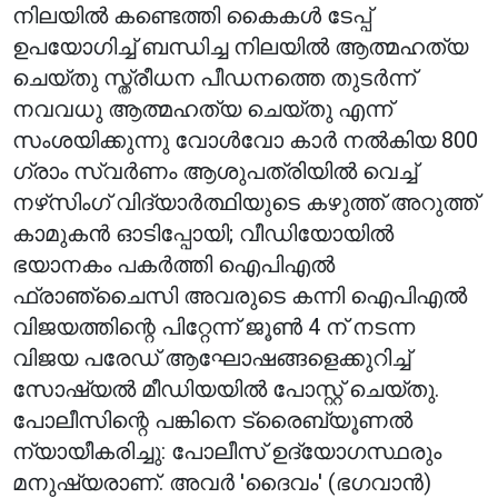
നിലയിൽ കണ്ടെത്തി കൈകൾ ടേപ്പ്
ഉപയോഗിച്ച് ബന്ധിച്ച നിലയിൽ ആത്മഹത്യ
ചെയ്തു സ്ത്രീധന പീഡനത്തെ തുടർന്ന്
നവവധു ആത്മഹത്യ ചെയ്തു എന്ന്
സംശയിക്കുന്നു വോൾവോ കാർ നൽകിയ 800
ഗ്രാം സ്വർണം ആശുപത്രിയിൽ വെച്ച്
നഴ്‌സിംഗ് വിദ്യാർത്ഥിയുടെ കഴുത്ത് അറുത്ത്
കാമുകൻ ഓടിപ്പോയി; വീഡിയോയിൽ
ഭയാനകം പകർത്തി ഐപിഎൽ
ഫ്രാഞ്ചൈസി അവരുടെ കന്നി ഐപിഎൽ
വിജയത്തിന്റെ പിറ്റേന്ന് ജൂൺ 4 ന് നടന്ന
വിജയ പരേഡ് ആഘോഷങ്ങളെക്കുറിച്ച്
സോഷ്യൽ മീഡിയയിൽ പോസ്റ്റ് ചെയ്തു.
പോലീസിന്റെ പങ്കിനെ ട്രൈബ്യൂണൽ
ന്യായീകരിച്ചു: പോലീസ് ഉദ്യോഗസ്ഥരും
മനുഷ്യരാണ്. അവർ 'ദൈവം' (ഭഗവാൻ)