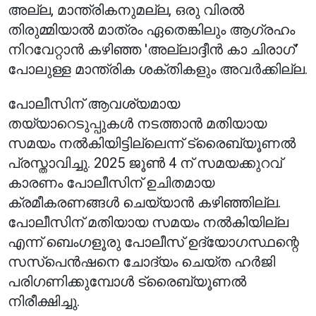
അല്ല, മാന്ത്രികനുമല്ല, ഒരു വിരൽ
തിരുമ്മിയാൽ മാത്രം ഏതെങ്കിലും ആഗ്രഹം
നിറവേറ്റാൻ കഴിഞ്ഞ 'അല്ലാദ്ദീൻ കാ ചിരാഗ്'
പോലുള്ള മാന്ത്രിക ശക്തികളും അവർക്കില്ല.
പോലീസിന് ആവശ്യമായ
തയ്യാറെടുപ്പുകൾ നടത്താൻ മതിയായ
സമയം നൽകിയിട്ടില്ലെന്ന് ട്രൈബ്യൂണൽ
പ്രസ്താവിച്ചു. 2025 ജൂൺ 4 ന് സമയക്കുറവ്
കാരണം പോലീസിന് ഉചിതമായ
ക്രമീകരണങ്ങൾ ചെയ്യാൻ കഴിഞ്ഞില്ല.
പോലീസിന് മതിയായ സമയം നൽകിയില്ല
എന്ന് ബെംഗളൂരു പോലീസ് ഉദ്യോഗസ്ഥന്റെ
സസ്‌പെൻഷനെ ചോദ്യം ചെയ്ത ഹർജി
പരിഗണിക്കുമ്പോൾ ട്രൈബ്യൂണൽ
നിരീക്ഷിച്ചു.