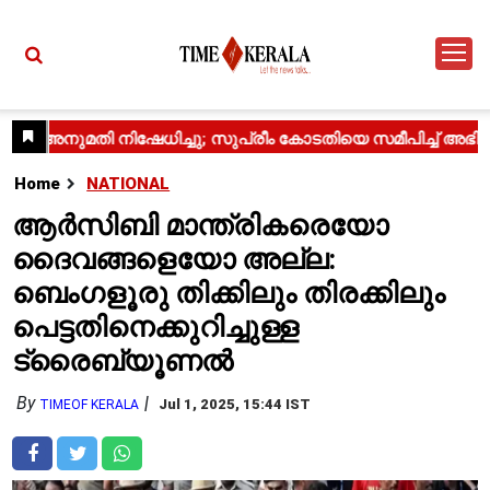
Home
NATIONAL
ആർ‌സി‌ബി മാന്ത്രികരെയോ
ദൈവങ്ങളെയോ അല്ല:
ബെംഗളൂരു തിക്കിലും തിരക്കിലും
പെട്ടതിനെക്കുറിച്ചുള്ള
ട്രൈബ്യൂണൽ
By
Jul 1, 2025, 15:44 IST
TIMEOF KERALA