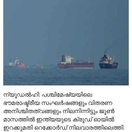
ന്യൂഡൽഹി: പശ്ചിമേഷ്യയിലെ
ഭൗമരാഷ്ട്രീയ സംഘർഷങ്ങളും വിതരണ
അനിശ്ചിതത്വങ്ങളും നിലനിന്നിട്ടും ജൂൺ
മാസത്തിൽ ഇന്ത്യയുടെ ക്രൂഡ് ഓയിൽ
ഇറക്കുമതി റെക്കോർഡ് നിലവാരത്തിലെത്തി.