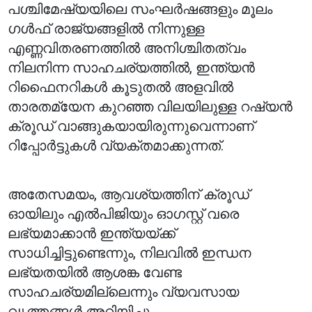
പശ്ചിമേഷ്യയിലെ സംഘർഷങ്ങളും മൂലം
ഗൾഫ് രാജ്യങ്ങളിൽ നിന്നുള്ള
എണ്ണവിതരണത്തിൽ അനിശ്ചിതത്വം
നിലനിന്ന സാഹചര്യത്തിൽ, ഇന്ത്യൻ
റിഫൈനറികൾ കൂടുതൽ അളവിൽ
താരതമ്യേന കുറഞ്ഞ വിലയിലുള്ള റഷ്യൻ
ക്രൂഡ് വാങ്ങുകയായിരുന്നുവെന്നാണ്
റിപ്പോർട്ടുകൾ വ്യക്തമാക്കുന്നത്.
അതേസമയം, ആവശ്യത്തിന് ക്രൂഡ്
ഓയിലും എൽപിജിയും ഓഗസ്റ്റ് വരെ
ലഭ്യമാക്കാൻ ഇന്ത്യയ്ക്ക്
സാധിച്ചിട്ടുണ്ടെന്നും, നിലവിൽ ഇന്ധന
ലഭ്യതയിൽ ആശങ്ക വേണ്ട
സാഹചര്യമില്ലെന്നും വ്യവസായ
വൃത്തങ്ങൾ അറിയിച്ചു.