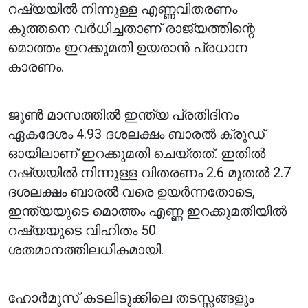
റഷ്യയിൽ നിന്നുള്ള എണ്ണവിതരണം
കുത്തനെ വർധിച്ചതാണ് രാജ്യത്തിന്റെ
മൊത്തം ഇറക്കുമതി ഉയരാൻ പ്രധാന
കാരണം.
ജൂൺ മാസത്തിൽ ഇന്ത്യ പ്രതിദിനം
ഏകദേശം 4.93 ദശലക്ഷം ബാരൽ ക്രൂഡ്
ഓയിലാണ് ഇറക്കുമതി ചെയ്തത്. ഇതിൽ
റഷ്യയിൽ നിന്നുള്ള വിതരണം 2.6 മുതൽ 2.7
ദശലക്ഷം ബാരൽ വരെ ഉയർന്നതോടെ,
ഇന്ത്യയുടെ മൊത്തം എണ്ണ ഇറക്കുമതിയിൽ
റഷ്യയുടെ വിഹിതം 50
ശതമാനത്തിലധികമായി.
ഹോർമുസ് കടലിടുക്കിലെ തടസ്സങ്ങളും