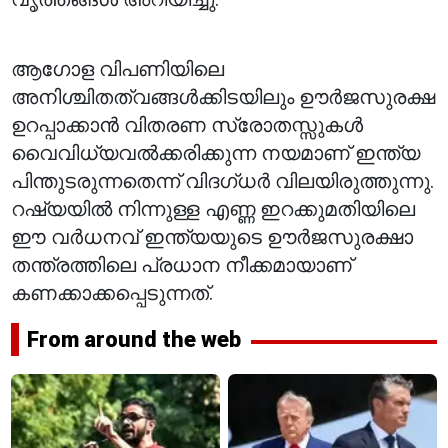
ആഗോള വിപണിയിലെ
അനിശ്ചിതത്വങ്ങൾക്കിടയിലും ഊർജസുരക്ഷ
ഉറപ്പാക്കാൻ വിതരണ സ്രോതസ്സുകൾ
വൈവിധ്യവൽക്കരിക്കുന്ന നയമാണ് ഇന്ത്യ
പിന്തുടരുന്നതെന്ന് വിദഗ്ധർ വിലയിരുത്തുന്നു.
റഷ്യയിൽ നിന്നുള്ള എണ്ണ ഇറക്കുമതിയിലെ
ഈ വർധനവ് ഇന്ത്യയുടെ ഊർജസുരക്ഷാ
തന്ത്രത്തിലെ പ്രധാന നീക്കമായാണ്
കണക്കാക്കപ്പെടുന്നത്.
From around the web