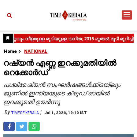
Home
NATIONAL
റഷ്യൻ എണ്ണ ഇറക്കുമതിയിൽ
റെക്കോർഡ്
പശ്ചിമേഷ്യൻ സംഘർഷങ്ങൾക്കിടയിലും
ജൂണിൽ ഇന്ത്യയുടെ ക്രൂഡ് ഓയിൽ
ഇറക്കുമതി ഉയർന്നു
By
Jul 1, 2026, 19:10 IST
TIMEOF KERALA