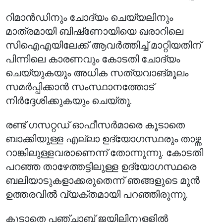
റിമാൻഡിനും ചോദ്യം ചെയ്യലിനും
മാത്രമായി ബിഷ്‌ണോയിയെ ഖരാറിലെ
സിഐഎയിലേക്ക് ആവർത്തിച്ച് മാറ്റിയതിന്
പിന്നിലെ കാരണവും കോടതി ചോദ്യം
ചെയ്യുകയും അധിക സത്യവാങ്മൂലം
സമർപ്പിക്കാൻ സംസ്ഥാനത്തോട്
നിർദ്ദേശിക്കുകയും ചെയ്തു.
രണ്ട് ഗസറ്റഡ് ഓഫീസർമാരെ കൂടാതെ
ബാക്കിയുള്ള എല്ലാ ഉദ്യോഗസ്ഥരും താഴ്ന്ന
റാങ്കിലുള്ളവരാണെന്ന് തോന്നുന്നു. കോടതി
പറഞ്ഞ താഴേത്തട്ടിലുള്ള ഉദ്യോഗസ്ഥരെ
ബലിയാടുകളാക്കരുതെന്ന് ഞങ്ങളുടെ മുൻ
ഉത്തരവിൽ വ്യക്തമായി പറഞ്ഞിരുന്നു.
കൂടാതെ പഞ്ചാബ് ജയിലിനുള്ളിൽ