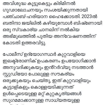
അവിശുദ്ധ കൂട്ടുകെട്ടും ക്രിമിനൽ
ഗൂഢാലോചനയും സംശയിക്കുന്നതായി
പഞ്ചാബ്-ഹരിയാന ഹൈക്കോടതി. 2023ൽ
ബതിന്ദാ ജയിലിൽ കഴിയുമ്പോൾ ബിഷ്‌ണോയി
ഒരു സ്വകാര്യ ചാനലിന് നൽകിയ
അഭിമുഖത്തിൽ പുതിയ അന്വേഷണത്തിന്
കോടതി ഉത്തരവിട്ടു.
പോലീസ് ഉദ്യോഗസ്ഥർ കുറ്റവാളിയെ
ഇലക്ട്രോണിക് ഉപകരണം ഉപയോഗിക്കാൻ
അനുവദിക്കുകയും ഇൻ്റർവ്യൂ നടത്താൻ
സ്റ്റുഡിയോ പോലുള്ള സൗകര്യം
ഒരുക്കുകയും ചെയ്തു, ഇത് കുറ്റവാളിയും
കൂട്ടാളികളും കൊള്ളയടിക്കുന്നത്
ഉൾപ്പെടെയുള്ള മറ്റ് കുറ്റകൃത്യങ്ങൾ
സുഗമമാക്കാനുള്ള സാധ്യതയുള്ള