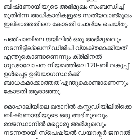
ബിഷ്‌ണോയിയുടെ അഭിമുഖം സംബന്ധിച്ച്
മുതിർന്ന അധികാരികളുടെ സത്യവാങ്മൂലം
ഇല്ലാത്തതിനെ കോടതി ചോദ്യം ചെയ്തു.
പഞ്ചാബിലെ ജയിലിൽ ഒരു അഭിമുഖവും
നടന്നിട്ടില്ലെന്ന് ഡിജിപി വ്യക്തമാക്കിയത്
എന്തുകൊണ്ടാണെന്നും ക്രിമിനൽ
ഗൂഢാലോചന നിയമത്തിലെ 120-ബി വകുപ്പ്
ഉൾപ്പെട്ട ഉദ്യോഗസ്ഥർക്ക്
ബാധകമാക്കാത്തത് എന്തുകൊണ്ടാണെന്നും
കോടതി ആരാഞ്ഞു.
മൊഹാലിയിലെ ഖരാറിൽ കസ്റ്റഡിയിലിരിക്കെ
ബിഷ്‌ണോയിയുടെ ഒരു അഭിമുഖവും
രാജസ്ഥാനിൽ മറ്റൊരു അഭിമുഖവും
നടന്നതായി സ്‌പെഷ്യൽ ഡയറക്ടർ ജനറൽ