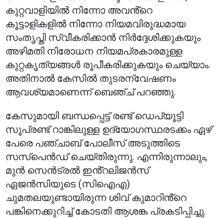
കുറ്റവാളിയിൽ നിന്നോ അവൻ്റെ
കൂട്ടാളികളിൽ നിന്നോ നിയമവിരുദ്ധമായ
സംതൃപ്തി സ്വീകരിക്കാൻ നിർദ്ദേശിക്കുകയും
അഴിമതി നിരോധന നിയമപ്രകാരമുള്ള
കുറ്റകൃത്യങ്ങൾ രൂപീകരിക്കുകയും ചെയ്യാം.
അതിനാൽ കേസിൽ തുടരന്വേഷണം
ആവശ്യമാണെന്ന് ബെഞ്ച് പറഞ്ഞു.
കേസുമായി ബന്ധപ്പെട്ട് രണ്ട് ഡെപ്യൂട്ടി
സൂപ്രണ്ട് റാങ്കിലുള്ള ഉദ്യോഗസ്ഥരടക്കം ഏഴ്
പേരെ പഞ്ചാബ് പോലീസ് അടുത്തിടെ
സസ്പെൻഡ് ചെയ്തിരുന്നു. എന്നിരുന്നാലും,
മുൻ സെൻട്രൽ ഇൻ്റലിജൻസ്
ഏജൻസിയുടെ (സിഐഎ)
ചുമതലയുണ്ടായിരുന്ന ശിവ് കുമാറിൻ്റെ
പങ്കിനെക്കുറിച്ച് കോടതി ആശങ്ക പ്രകടിപ്പിച്ചു.