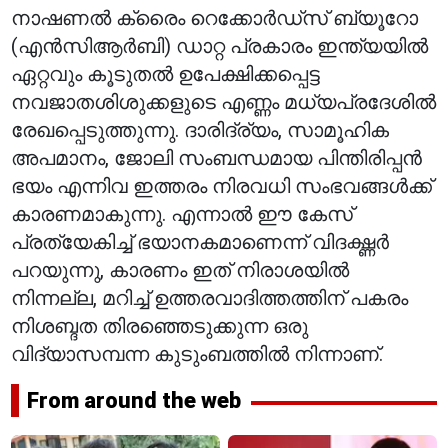
നാഷണൽ ക്രൈം റെക്കോർഡ്സ് ബ്യൂറോ
(എൻസിആർബി) ഡാറ്റ പ്രകാരം ഇന്ത്യയിൽ
ഏറ്റവും കൂടുതൽ ഉപേക്ഷിക്കപ്പെട്ട
നവജാതശിശുക്കളുടെ എണ്ണം മധ്യപ്രദേശിൽ
രേഖപ്പെടുത്തുന്നു. ദാരിദ്ര്യം, സാമൂഹിക
അപമാനം, ജോലി സംബന്ധമായ പിന്തിരിപ്പൻ
ഭയം എന്നിവ ഇത്തരം നിരവധി സംഭവങ്ങൾക്ക്
കാരണമാകുന്നു. എന്നാൽ ഈ കേസ്
പ്രത്യേകിച്ച് ഭയാനകമാണെന്ന് വിദഗ്ദ്ധർ
പറയുന്നു, കാരണം ഇത് നിരാശയിൽ
നിന്നല്ല, മറിച്ച് ഉത്തരവാദിത്തത്തിന് പകരം
നിശബ്ദത തിരഞ്ഞെടുക്കുന്ന ഒരു
വിദ്യാസമ്പന്ന കുടുംബത്തിൽ നിന്നാണ്.
From around the web