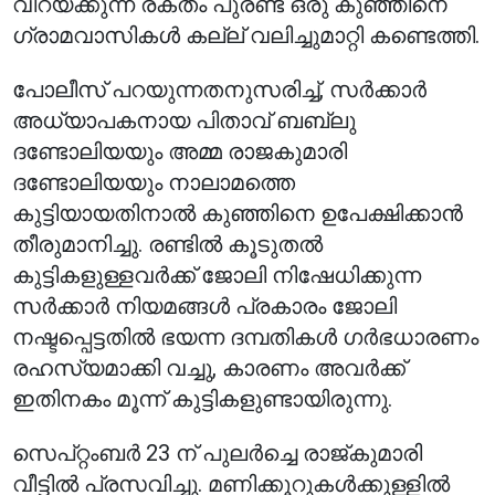
വിറയ്ക്കുന്ന രക്തം പുരണ്ട ഒരു കുഞ്ഞിനെ
ഗ്രാമവാസികൾ കല്ല് വലിച്ചുമാറ്റി കണ്ടെത്തി.
പോലീസ് പറയുന്നതനുസരിച്ച്, സർക്കാർ
അധ്യാപകനായ പിതാവ് ബബ്ലു
ദണ്ടോലിയയും അമ്മ രാജകുമാരി
ദണ്ടോലിയയും നാലാമത്തെ
കുട്ടിയായതിനാൽ കുഞ്ഞിനെ ഉപേക്ഷിക്കാൻ
തീരുമാനിച്ചു. രണ്ടിൽ കൂടുതൽ
കുട്ടികളുള്ളവർക്ക് ജോലി നിഷേധിക്കുന്ന
സർക്കാർ നിയമങ്ങൾ പ്രകാരം ജോലി
നഷ്ടപ്പെട്ടതിൽ ഭയന്ന ദമ്പതികൾ ഗർഭധാരണം
രഹസ്യമാക്കി വച്ചു, കാരണം അവർക്ക്
ഇതിനകം മൂന്ന് കുട്ടികളുണ്ടായിരുന്നു.
സെപ്റ്റംബർ 23 ന് പുലർച്ചെ രാജ്കുമാരി
വീട്ടിൽ പ്രസവിച്ചു. മണിക്കൂറുകൾക്കുള്ളിൽ