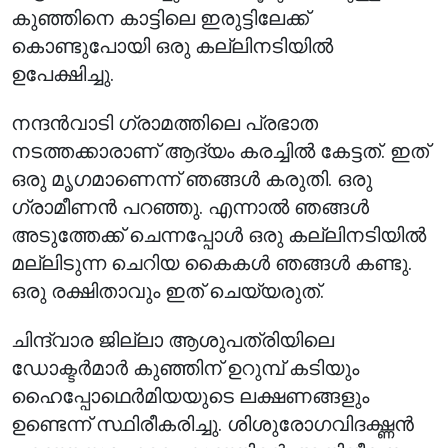
കുഞ്ഞിനെ കാട്ടിലെ ഇരുട്ടിലേക്ക്
കൊണ്ടുപോയി ഒരു കല്ലിനടിയിൽ
ഉപേക്ഷിച്ചു.
നന്ദൻവാടി ഗ്രാമത്തിലെ പ്രഭാത
നടത്തക്കാരാണ് ആദ്യം കരച്ചിൽ കേട്ടത്. ഇത്
ഒരു മൃഗമാണെന്ന് ഞങ്ങൾ കരുതി. ഒരു
ഗ്രാമീണൻ പറഞ്ഞു. എന്നാൽ ഞങ്ങൾ
അടുത്തേക്ക് ചെന്നപ്പോൾ ഒരു കല്ലിനടിയിൽ
മല്ലിടുന്ന ചെറിയ കൈകൾ ഞങ്ങൾ കണ്ടു.
ഒരു രക്ഷിതാവും ഇത് ചെയ്യരുത്.
ചിന്ദ്‌വാര ജില്ലാ ആശുപത്രിയിലെ
ഡോക്ടർമാർ കുഞ്ഞിന് ഉറുമ്പ് കടിയും
ഹൈപ്പോഥെർമിയയുടെ ലക്ഷണങ്ങളും
ഉണ്ടെന്ന് സ്ഥിരീകരിച്ചു. ശിശുരോഗവിദഗ്ദ്ധൻ