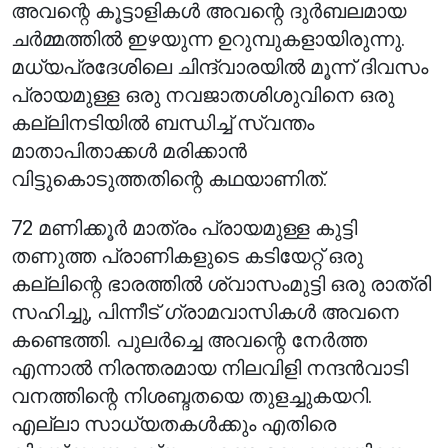
അവന്റെ കൂട്ടാളികൾ അവന്റെ ദുർബലമായ
ചർമ്മത്തിൽ ഇഴയുന്ന ഉറുമ്പുകളായിരുന്നു.
മധ്യപ്രദേശിലെ ചിന്ദ്വാരയിൽ മൂന്ന് ദിവസം
പ്രായമുള്ള ഒരു നവജാതശിശുവിനെ ഒരു
കല്ലിനടിയിൽ ബന്ധിച്ച് സ്വന്തം
മാതാപിതാക്കൾ മരിക്കാൻ
വിട്ടുകൊടുത്തതിന്റെ കഥയാണിത്.
72 മണിക്കൂർ മാത്രം പ്രായമുള്ള കുട്ടി
തണുത്ത പ്രാണികളുടെ കടിയേറ്റ് ഒരു
കല്ലിന്റെ ഭാരത്തിൽ ശ്വാസംമുട്ടി ഒരു രാത്രി
സഹിച്ചു, പിന്നീട് ഗ്രാമവാസികൾ അവനെ
കണ്ടെത്തി. പുലർച്ചെ അവന്റെ നേർത്ത
എന്നാൽ നിരന്തരമായ നിലവിളി നന്ദൻവാടി
വനത്തിന്റെ നിശബ്ദതയെ തുളച്ചുകയറി.
എല്ലാ സാധ്യതകൾക്കും എതിരെ