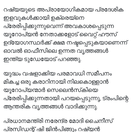
റഷ്യയുടെ അപ്രായോഗികമായ പ്രദേശിക
ഇളവുകൾക്കായി ഉക്രെയ്‌നെ
പ്രേരിപ്പിക്കുന്നുവെന്ന് അവകാശപ്പെടുന്ന
യൂറോപ്യൻ നേതാക്കളോട് വൈറ്റ് ഹൗസ്
ഉദ്യോഗസ്ഥർക്ക് ക്ഷമ നഷ്ടപ്പെടുകയാണെന്ന്
ഓവൽ ഓഫീസിലെ ഉന്നത വൃത്തങ്ങൾ
ഇന്ത്യ ടുഡേയോട് പറഞ്ഞു.
യുദ്ധം വഷളാക്കിയ പരമാവധി സമീപനം
മികച്ച ഒരു കരാറിനായി നിലകൊള്ളാൻ
യൂറോപ്യന്മാർ സെലെൻസ്‌കിയെ
പ്രേരിപ്പിക്കുന്നതായി പറയപ്പെടുന്നു, ട്രംപിന്റെ
ആന്തരിക വൃത്തങ്ങൾ വാദിക്കുന്നു.
പ്രധാനമന്ത്രി നരേന്ദ്ര മോദി ചൈനീസ്
പ്രസിഡന്റ് ഷി ജിൻപിങ്ങും റഷ്യൻ