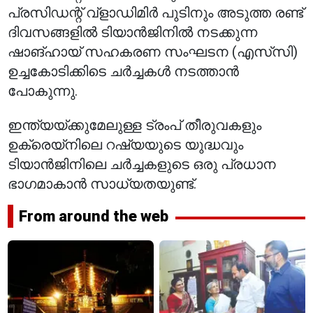
പ്രസിഡന്റ് വ്‌ളാഡിമിർ പുടിനും അടുത്ത രണ്ട്
ദിവസങ്ങളിൽ ടിയാൻജിനിൽ നടക്കുന്ന
ഷാങ്ഹായ് സഹകരണ സംഘടന (എസ്‌സി)
ഉച്ചകോടിക്കിടെ ചർച്ചകൾ നടത്താൻ
പോകുന്നു.
ഇന്ത്യയ്ക്കുമേലുള്ള ട്രംപ് തീരുവകളും
ഉക്രെയ്‌നിലെ റഷ്യയുടെ യുദ്ധവും
ടിയാൻജിനിലെ ചർച്ചകളുടെ ഒരു പ്രധാന
ഭാഗമാകാൻ സാധ്യതയുണ്ട്.
From around the web