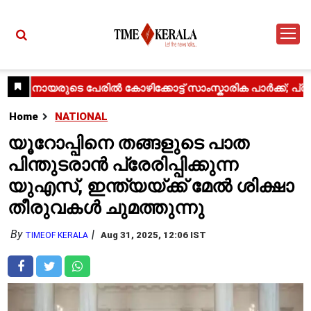
Home
NATIONAL
യൂറോപ്പിനെ തങ്ങളുടെ പാത
പിന്തുടരാൻ പ്രേരിപ്പിക്കുന്ന
യുഎസ്, ഇന്ത്യയ്ക്ക് മേൽ ശിക്ഷാ
തീരുവകൾ ചുമത്തുന്നു
By
Aug 31, 2025, 12:06 IST
TIMEOF KERALA