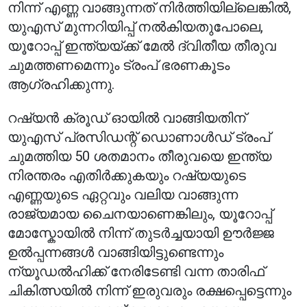
നിന്ന് എണ്ണ വാങ്ങുന്നത് നിർത്തിയില്ലെങ്കിൽ,
യുഎസ് മുന്നറിയിപ്പ് നൽകിയതുപോലെ,
യൂറോപ്പ് ഇന്ത്യയ്ക്ക് മേൽ ദ്വിതീയ തീരുവ
ചുമത്തണമെന്നും ട്രംപ് ഭരണകൂടം
ആഗ്രഹിക്കുന്നു.
റഷ്യൻ ക്രൂഡ് ഓയിൽ വാങ്ങിയതിന്
യുഎസ് പ്രസിഡന്റ് ഡൊണാൾഡ് ട്രംപ്
ചുമത്തിയ 50 ശതമാനം തീരുവയെ ഇന്ത്യ
നിരന്തരം എതിർക്കുകയും റഷ്യയുടെ
എണ്ണയുടെ ഏറ്റവും വലിയ വാങ്ങുന്ന
രാജ്യമായ ചൈനയാണെങ്കിലും, യൂറോപ്പ്
മോസ്കോയിൽ നിന്ന് തുടർച്ചയായി ഊർജ്ജ
ഉൽപ്പന്നങ്ങൾ വാങ്ങിയിട്ടുണ്ടെന്നും
ന്യൂഡൽഹിക്ക് നേരിടേണ്ടി വന്ന താരിഫ്
ചികിത്സയിൽ നിന്ന് ഇരുവരും രക്ഷപ്പെട്ടെന്നും