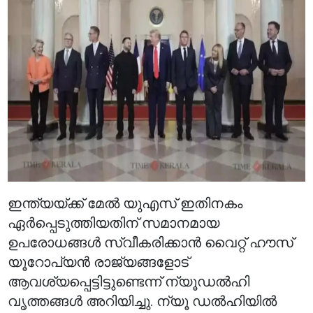
ഇന്ത്യയ്ക്ക് മേൽ യുഎസ് ഇതിനകം
ഏർപ്പെടുത്തിയതിന് സമാനമായ
ഉപരോധങ്ങൾ സ്വീകരിക്കാൻ വൈറ്റ് ഹൗസ്
യൂറോപ്യൻ രാജ്യങ്ങളോട്
ആവശ്യപ്പെട്ടിട്ടുണ്ടെന്ന് ന്യൂഡൽഹി
വൃത്തങ്ങൾ അറിയിച്ചു. ന്യൂ ഡൽഹിയിൽ