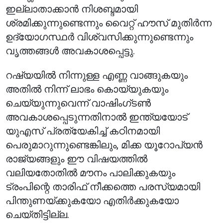
ഇല്ലാതാക്കാൻ നിശബ്ദമായി
ശ്രമിക്കുന്നുണ്ടെന്നും വൈറ്റ് ഹൗസ് മുതിർന്ന
ഉദ്യോഗസ്ഥർ വിശ്വസിക്കുന്നുണ്ടെന്നും
വൃത്തങ്ങൾ അവകാശപ്പെട്ടു.
റഷ്യയിൽ നിന്നുള്ള എണ്ണ വാങ്ങുകയും
അതിൽ നിന്ന് ലാഭം കൊയ്യുകയും
ചെയ്യുന്നുവെന്ന് വാഷിംഗ്ടൺ
അവകാശപ്പെടുന്നതിനാൽ ഇന്ത്യയോട്
യുഎസ് പ്രത്യേകിച്ച് കഠിനമായി
പെരുമാറുന്നുണ്ടെങ്കിലും, മിക്ക യൂറോപ്യൻ
രാജ്യങ്ങളും ഈ വിഷയത്തിൽ
വലിയതോതിൽ മൗനം പാലിക്കുകയും
ട്രംപിന്റെ താരിഫ് നീക്കത്തെ പരസ്യമായി
പിന്തുണയ്ക്കുകയോ എതിർക്കുകയോ
ചെയ്തിട്ടില്ല.