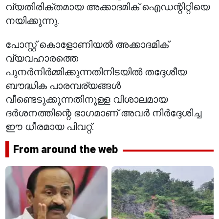
വ്യതിരിക്തമായ അക്കാദമിക് ഐഡന്റിറ്റിയെ
നയിക്കുന്നു.
പോസ്റ്റ് കൊളോണിയൽ അക്കാദമിക്
വ്യവഹാരത്തെ
പുനർനിർമ്മിക്കുന്നതിനിടയിൽ തദ്ദേശീയ
ബൗദ്ധിക പാരമ്പര്യങ്ങൾ
വീണ്ടെടുക്കുന്നതിനുള്ള വിശാലമായ
ദർശനത്തിന്റെ ഭാഗമാണ് അവർ നിർദ്ദേശിച്ച
ഈ ധീരമായ പിവറ്റ്.
From around the web