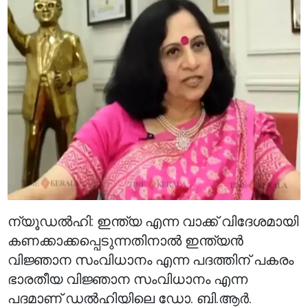
ന്യൂഡൽഹി: ഇന്ത്യ എന്ന വാക്ക് വിദേശമായി
കണക്കാക്കപ്പെടുന്നതിനാൽ ഇന്ത്യൻ
വിജ്ഞാന സംവിധാനം എന്ന പദത്തിന് പകരം
ഭാരതീയ വിജ്ഞാന സംവിധാനം എന്ന
പദമാണ് ഡൽഹിയിലെ ഡോ. ബി.ആർ.