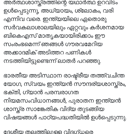
അർത്ഥശാസ്ത്രത്തിന്റെ യഥാർത്ഥ ഉറവിടം
ഉൾപ്പെടുന്നു, അധ്യായം, ശ്ലോകം, വരി
എന്നിവ വരെ. ഇന്ത്യയിലെ ഏതൊരു
സർവകലാശാലയിലും ഏറ്റവും കർശനമായ
ബികെഎസ് മാതൃകയായിരിക്കാം ഈ
സംരംഭമെന്ന് ഞങ്ങൾ ഗൗരവമേറിയ
അക്കാദമിക് അടിത്തറ പണികൾ
നടത്തിയിട്ടുണ്ടെന്ന് ലാതർ പറഞ്ഞു.
ഭാരതീയ അടിസ്ഥാന രാഷ്ട്രീയ തത്ത്വചിന്ത
യോഗ, സ്വയം ഇന്ത്യൻ സൗന്ദര്യശാസ്ത്രം,
ഭക്തി, ഗ്യാൻ പരമ്പരാഗത
നിയമസംവിധാനങ്ങൾ, പുരാതന ഇന്ത്യൻ
ശാസ്ത്ര സാങ്കേതിക വിദ്യ തുടങ്ങിയ
വിഷയങ്ങൾ പാഠ്യപദ്ധതിയിൽ ഉൾപ്പെടുന്നു.
ദേശീയ തലത്തിലുള്ള വിദഗ്ധരെ