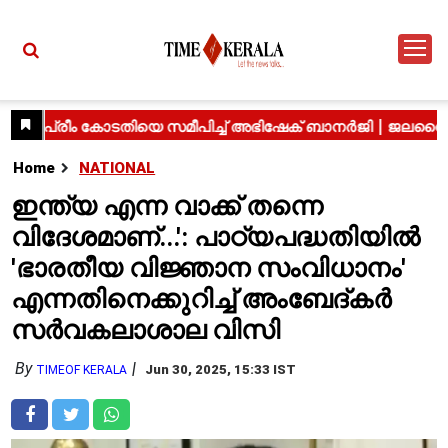
Home
NATIONAL
ഇന്ത്യ എന്ന വാക്ക് തന്നെ
വിദേശമാണ്...': പാഠ്യപദ്ധതിയിൽ
'ഭാരതീയ വിജ്ഞാന സംവിധാനം'
എന്നതിനെക്കുറിച്ച് അംബേദ്കർ
സർവകലാശാല വിസി
By
Jun 30, 2025, 15:33 IST
TIMEOF KERALA