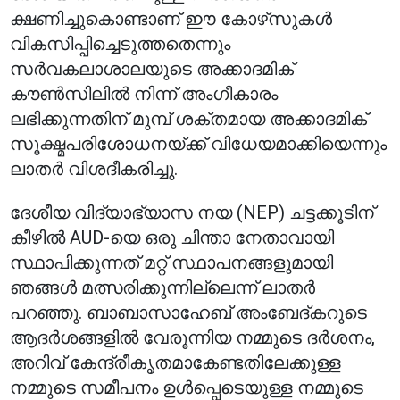
ക്ഷണിച്ചുകൊണ്ടാണ് ഈ കോഴ്‌സുകൾ
വികസിപ്പിച്ചെടുത്തതെന്നും
സർവകലാശാലയുടെ അക്കാദമിക്
കൗൺസിലിൽ നിന്ന് അംഗീകാരം
ലഭിക്കുന്നതിന് മുമ്പ് ശക്തമായ അക്കാദമിക്
സൂക്ഷ്മപരിശോധനയ്ക്ക് വിധേയമാക്കിയെന്നും
ലാതർ വിശദീകരിച്ചു.
ദേശീയ വിദ്യാഭ്യാസ നയ (NEP) ചട്ടക്കൂടിന്
കീഴിൽ AUD-യെ ഒരു ചിന്താ നേതാവായി
സ്ഥാപിക്കുന്നത് മറ്റ് സ്ഥാപനങ്ങളുമായി
ഞങ്ങൾ മത്സരിക്കുന്നില്ലെന്ന് ലാതർ
പറഞ്ഞു. ബാബാസാഹേബ് അംബേദ്കറുടെ
ആദർശങ്ങളിൽ വേരൂന്നിയ നമ്മുടെ ദർശനം,
അറിവ് കേന്ദ്രീകൃതമാകേണ്ടതിലേക്കുള്ള
നമ്മുടെ സമീപനം ഉൾപ്പെടെയുള്ള നമ്മുടെ