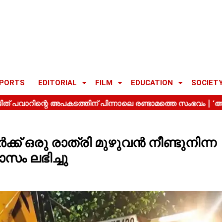
PORTS
EDITORIAL
FILM
EDUCATION
SOCIET
്ക് ഒരു രാത്രി മുഴുവൻ നീണ്ടുനിന്ന
സം ലഭിച്ചു