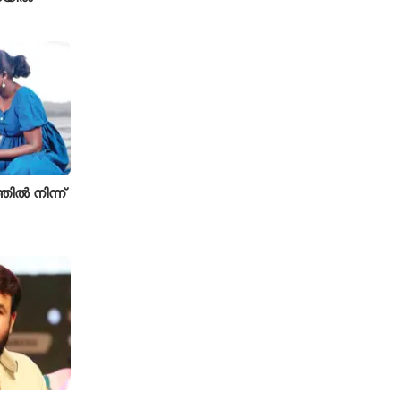
ിൽ നിന്ന്