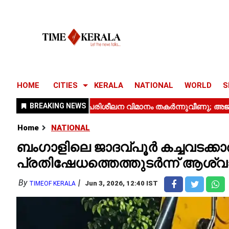
HOME
CITIES
KERALA
NATIONAL
WORLD
S
Home
NATIONAL
ബംഗാളിലെ ജാദവ്പൂർ കച്ചവടക്കാർക
പ്രതിഷേധത്തെത്തുടർന്ന് ആശ്വാ
By
Jun 3, 2026, 12:40 IST
TIMEOF KERALA