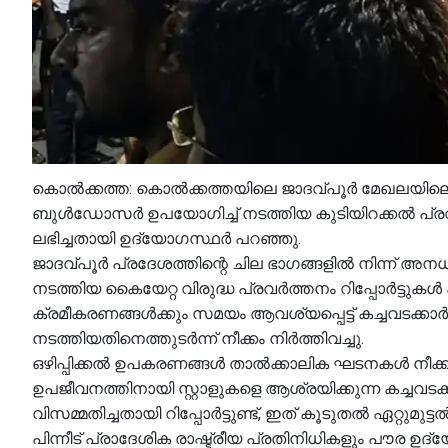
കൊൽക്കത്ത: കൊൽക്കത്തയിലെ ജാദവ്പൂർ മേഖലയിലെ കച
ബുൾഡോസർ ഉപയോഗിച്ച് നടത്തിയ കുടിയിറക്കൽ പ്രവ
ലഭിച്ചതായി ഉദ്യോഗസ്ഥർ പറഞ്ഞു.
ജാദവ്പൂർ പ്രദേശത്തിന്റെ ചില ഭാഗങ്ങളിൽ നിന്ന്
നടത്തിയ കൈയേറ്റ വിരുദ്ധ പ്രവർത്തനം റിപ്പോർട്ടുക
ക്രമീകരണങ്ങൾക്കും സമയം ആവശ്യപ്പെട്ട് കച്ചവടക്കാ
നടത്തിയതിനെത്തുടർന്ന് നീക്കം നിർത്തിവച്ചു.
ഒഴിപ്പിക്കൽ ഉപകരണങ്ങൾ താൽക്കാലിക ഘടനകൾ നീക്
ഉപജീവനത്തിനായി സ്റ്റാളുകളെ ആശ്രയിക്കുന്ന കച്ചവട
വിസമ്മതിച്ചതായി റിപ്പോർട്ടുണ്ട്, ഇത് കൂടുതൽ ഏറ്റുമ
പിന്നീട് പ്രാദേശിക രാഷ്ട്രീയ പ്രതിനിധികളും പൗര ഉ