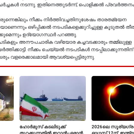
ർച്ചകൾ നടന്നു. ഇതിനെത്തുടർന്ന്, പൊളിക്കൽ പ്രവർത്തന
ന്നെങ്കിലും നീക്കം നിർത്തിവച്ചതിനുശേഷം താരതമ്യേന
ികയാണെന്നും ഒഴിപ്പിക്കൽ നടപടികളെക്കുറിച്ചുള്ള കൂടുതൽ ത
്കുമെന്നും ഉദ്യോഗസ്ഥർ പറഞ്ഞു.
ടികളും അനൗപചാരിക വഴിയോര കച്ചവടക്കാരും തമ്മിലുള്ള
ക്കാട്ടി. നീക്കം ചെയ്യൽ നടപടികൾ നടപ്പിലാക്കുന്നതിന് മ
വളരെക്കാലമായി ആവശ്യപ്പെട്ടിരുന്നു.
ഹോർമുസ് കടലിടുക്ക്
2026ലെ സൂര്യഗ
തുറക്കുന്നതിൽ ഇറാൻ–ഒമാൻ
ഓഗസ്റ്റ് 12ന്; ഇന്ത