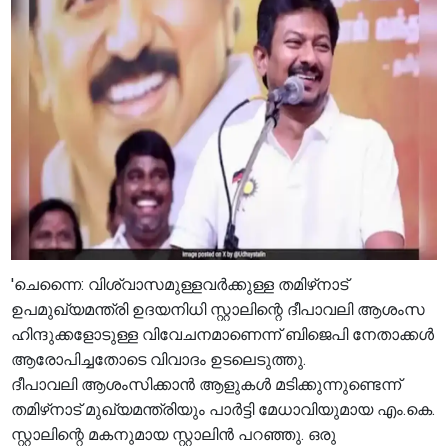
'​​​ചെന്നൈ: വിശ്വാസമുള്ളവർക്കുള്ള തമിഴ്‌നാട്
ഉപമുഖ്യമന്ത്രി ഉദയനിധി സ്റ്റാലിന്റെ ദീപാവലി ആശംസ
ഹിന്ദുക്കളോടുള്ള വിവേചനമാണെന്ന് ബിജെപി നേതാക്കൾ
ആരോപിച്ചതോടെ വിവാദം ഉടലെടുത്തു.
ദീപാവലി ആശംസിക്കാൻ ആളുകൾ മടിക്കുന്നുണ്ടെന്ന്
തമിഴ്‌നാട് മുഖ്യമന്ത്രിയും പാർട്ടി മേധാവിയുമായ എം.കെ.
സ്റ്റാലിന്റെ മകനുമായ സ്റ്റാലിൻ പറഞ്ഞു. ഒരു