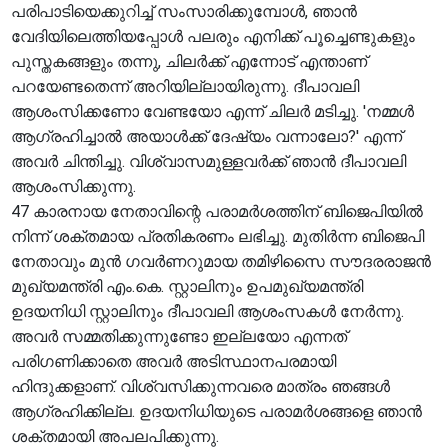
പരിപാടിയെക്കുറിച്ച് സംസാരിക്കുമ്പോൾ, ഞാൻ
വേദിയിലെത്തിയപ്പോൾ പലരും എനിക്ക് പൂച്ചെണ്ടുകളും
പുസ്തകങ്ങളും തന്നു, ചിലർക്ക് എന്നോട് എന്താണ്
പറയേണ്ടതെന്ന് അറിയില്ലായിരുന്നു. ദീപാവലി
ആശംസിക്കണോ വേണ്ടയോ എന്ന് ചിലർ മടിച്ചു. 'നമ്മൾ
ആഗ്രഹിച്ചാൽ അയാൾക്ക് ദേഷ്യം വന്നാലോ?' എന്ന്
അവർ ചിന്തിച്ചു. വിശ്വാസമുള്ളവർക്ക് ഞാൻ ദീപാവലി
ആശംസിക്കുന്നു.
47 കാരനായ നേതാവിന്റെ പരാമർശത്തിന് ബിജെപിയിൽ
നിന്ന് ശക്തമായ പ്രതികരണം ലഭിച്ചു. മുതിർന്ന ബിജെപി
നേതാവും മുൻ ഗവർണറുമായ തമിഴിസൈ സൗദരരാജൻ
മുഖ്യമന്ത്രി എം.കെ. സ്റ്റാലിനും ഉപമുഖ്യമന്ത്രി
ഉദയനിധി സ്റ്റാലിനും ദീപാവലി ആശംസകൾ നേർന്നു.
അവർ സമ്മതിക്കുന്നുണ്ടോ ഇല്ലയോ എന്നത്
പരിഗണിക്കാതെ അവർ അടിസ്ഥാനപരമായി
ഹിന്ദുക്കളാണ്. വിശ്വസിക്കുന്നവരെ മാത്രം ഞങ്ങൾ
ആഗ്രഹിക്കില്ല. ഉദയനിധിയുടെ പരാമർശങ്ങളെ ഞാൻ
ശക്തമായി അപലപിക്കുന്നു.