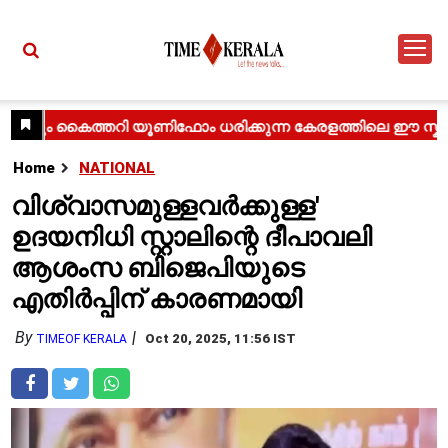
Home
NATIONAL
വിശ്വാസമുള്ളവർക്കുള്ള'
ഉദയനിധി സ്റ്റാലിന്റെ ദീപാവലി
ആശംസ ബിജെപിയുടെ
എതിർപ്പിന് കാരണമായി
By
Oct 20, 2025, 11:56 IST
TIMEOF KERALA