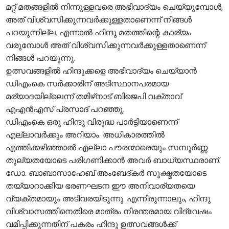
മറ്റ് മതങ്ങളിൽ നിന്നുള്ളവരെ അഭിവാദ്യം ചെയ്യുമ്പോൾ,
അത് വിശ്വസിക്കുന്നവർക്കുള്ളതാണെന്ന് നിങ്ങൾ
പറയുന്നില്ല. എന്നാൽ ഹിന്ദു മതത്തിന്റെ കാര്യം
വരുമ്പോൾ അത് വിശ്വസിക്കുന്നവർക്കുള്ളതാണെന്ന്
നിങ്ങൾ പറയുന്നു.
ഉത്സവങ്ങളിൽ ഹിന്ദുക്കളെ അഭിവാദ്യം ചെയ്യാൻ
ഡിഎംകെ സർക്കാരിന് അടിസ്ഥാനപരമായ
മര്യാദയില്ലെന്ന് തമിഴ്‌നാട് ബിജെപി വക്താവ്
എഎൻഎസ് പ്രസാദ് പറഞ്ഞു.
ഡിഎംകെ ഒരു ഹിന്ദു വിരുദ്ധ പാർട്ടിയാണെന്ന്
എല്ലാവർക്കും അറിയാം. അധികാരത്തിൽ
എത്തിക്കഴിഞ്ഞാൽ എല്ലാ പൗരന്മാരെയും സമ്പൂർണ്ണ
തുല്യതയോടെ പരിഗണിക്കാൻ അവർ ബാധ്യസ്ഥരാണ്.
ഡോ. ബാബാസാഹേബ് അംബേദ്കർ സൂക്ഷ്മതയോടെ
തയ്യാറാക്കിയ ഭരണഘടന ഈ അനിവാര്യതയെ
വ്യക്തമായും അടിവരയിടുന്നു. എന്നിരുന്നാലും, ഹിന്ദു
വിശ്വാസത്തിനെതിരെ മാത്രം നിരന്തരമായ വിദ്വേഷം
വമിപ്പിക്കുന്നതിന് പകരം ഹിന്ദു ഉത്സവങ്ങൾക്ക്