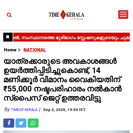
Home
NATIONAL
യാത്രക്കാരുടെ അവകാശങ്ങൾ
ഉയർത്തിപ്പിടിച്ചുകൊണ്ട്, 14
മണിക്കൂർ വിമാനം വൈകിയതിന്
₹55,000 നഷ്ടപരിഹാരം നൽകാൻ
സ്‌പൈസ് ജെറ്റ് ഉത്തരവിട്ടു
By
Sep 2, 2025, 19:50 IST
TIMEOF KERALA