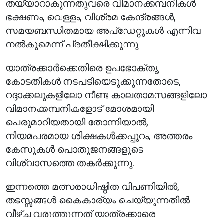
തയ്യാറാകുന്നതുവരെ വിമാനക്കമ്പനികൾ
ഭക്ഷണം, വെള്ളം, വിശ്രമ കേന്ദ്രങ്ങൾ,
സമയബന്ധിതമായ അപ്‌ഡേറ്റുകൾ എന്നിവ
നൽകുമെന്ന് പ്രതീക്ഷിക്കുന്നു.
യാത്രക്കാർക്കെതിരെ ഉപഭോക്തൃ
കോടതികൾ നടപടിയെടുക്കുന്നതോടെ,
റദ്ദാക്കലുകളിലോ നീണ്ട കാലതാമസങ്ങളിലോ
വിമാനക്കമ്പനികളോട് മോശമായി
പെരുമാറിയതായി തോന്നിയാൽ,
നിയമപരമായ ശിക്ഷകൾക്കപ്പുറം, അത്തരം
കേസുകൾ പൊതുജനങ്ങളുടെ
വിശ്വാസത്തെ തകർക്കുന്നു.
ഇന്നത്തെ മത്സരാധിഷ്ഠിത വിപണിയിൽ,
തടസ്സങ്ങൾ കൈകാര്യം ചെയ്യുന്നതിൽ
വീഴ്ച വരുത്തുന്നത് യാത്രക്കാരെ