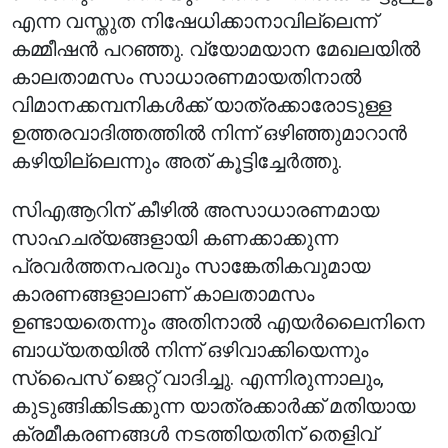
എന്ന വസ്തുത നിഷേധിക്കാനാവില്ലെന്ന്
കമ്മീഷൻ പറഞ്ഞു. വ്യോമയാന മേഖലയിൽ
കാലതാമസം സാധാരണമായതിനാൽ
വിമാനക്കമ്പനികൾക്ക് യാത്രക്കാരോടുള്ള
ഉത്തരവാദിത്തത്തിൽ നിന്ന് ഒഴിഞ്ഞുമാറാൻ
കഴിയില്ലെന്നും അത് കൂട്ടിച്ചേർത്തു.
സിഎആറിന് കീഴിൽ അസാധാരണമായ
സാഹചര്യങ്ങളായി കണക്കാക്കുന്ന
പ്രവർത്തനപരവും സാങ്കേതികവുമായ
കാരണങ്ങളാലാണ് കാലതാമസം
ഉണ്ടായതെന്നും അതിനാൽ എയർലൈനിനെ
ബാധ്യതയിൽ നിന്ന് ഒഴിവാക്കിയെന്നും
സ്പൈസ് ജെറ്റ് വാദിച്ചു. എന്നിരുന്നാലും,
കുടുങ്ങിക്കിടക്കുന്ന യാത്രക്കാർക്ക് മതിയായ
ക്രമീകരണങ്ങൾ നടത്തിയതിന് തെളിവ്