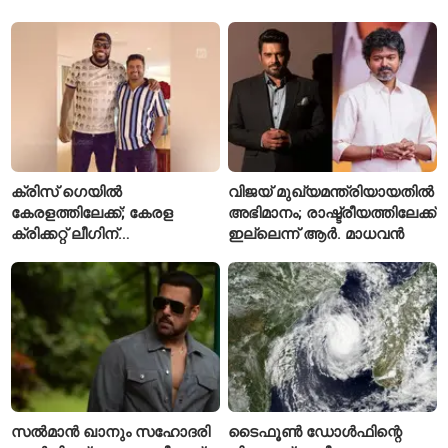
സ്ഥാപനങ്ങൾക്ക് അവധി
പ്രഖ്യാപിച്ചു
ക്രിസ് ഗെയിൽ
വിജയ് മുഖ്യമന്ത്രിയായതിൽ
കേരളത്തിലേക്ക്; കേരള
അഭിമാനം; രാഷ്ട്രീയത്തിലേക്ക്
ക്രിക്കറ്റ് ലീഗിന്
ഇല്ലെന്ന് ആർ. മാധവൻ
മുന്നോടിയായി യുവ
താരങ്ങൾക്ക് പരിശീലനം
നൽകും
സൽമാൻ ഖാനും സഹോദരി
ടൈഫൂൺ ഡോൾഫിന്റെ