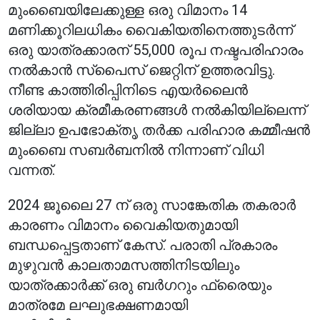
മുംബൈയിലേക്കുള്ള ഒരു വിമാനം 14
മണിക്കൂറിലധികം വൈകിയതിനെത്തുടർന്ന്
ഒരു യാത്രക്കാരന് 55,000 രൂപ നഷ്ടപരിഹാരം
നൽകാൻ സ്‌പൈസ് ജെറ്റിന് ഉത്തരവിട്ടു.
നീണ്ട കാത്തിരിപ്പിനിടെ എയർലൈൻ
ശരിയായ ക്രമീകരണങ്ങൾ നൽകിയില്ലെന്ന്
ജില്ലാ ഉപഭോക്തൃ തർക്ക പരിഹാര കമ്മീഷൻ
മുംബൈ സബർബനിൽ നിന്നാണ് വിധി
വന്നത്.
2024 ജൂലൈ 27 ന് ഒരു സാങ്കേതിക തകരാർ
കാരണം വിമാനം വൈകിയതുമായി
ബന്ധപ്പെട്ടതാണ് കേസ്. പരാതി പ്രകാരം
മുഴുവൻ കാലതാമസത്തിനിടയിലും
യാത്രക്കാർക്ക് ഒരു ബർഗറും ഫ്രൈയും
മാത്രമേ ലഘുഭക്ഷണമായി