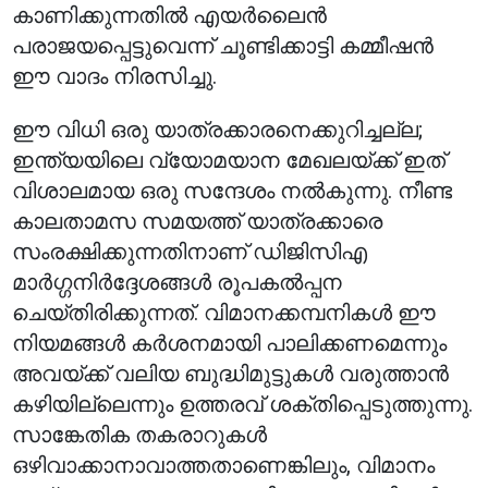
കാണിക്കുന്നതിൽ എയർലൈൻ
പരാജയപ്പെട്ടുവെന്ന് ചൂണ്ടിക്കാട്ടി കമ്മീഷൻ
ഈ വാദം നിരസിച്ചു.
ഈ വിധി ഒരു യാത്രക്കാരനെക്കുറിച്ചല്ല;
ഇന്ത്യയിലെ വ്യോമയാന മേഖലയ്ക്ക് ഇത്
വിശാലമായ ഒരു സന്ദേശം നൽകുന്നു. നീണ്ട
കാലതാമസ സമയത്ത് യാത്രക്കാരെ
സംരക്ഷിക്കുന്നതിനാണ് ഡിജിസിഎ
മാർഗ്ഗനിർദ്ദേശങ്ങൾ രൂപകൽപ്പന
ചെയ്തിരിക്കുന്നത്. വിമാനക്കമ്പനികൾ ഈ
നിയമങ്ങൾ കർശനമായി പാലിക്കണമെന്നും
അവയ്ക്ക് വലിയ ബുദ്ധിമുട്ടുകൾ വരുത്താൻ
കഴിയില്ലെന്നും ഉത്തരവ് ശക്തിപ്പെടുത്തുന്നു.
സാങ്കേതിക തകരാറുകൾ
ഒഴിവാക്കാനാവാത്തതാണെങ്കിലും, വിമാനം