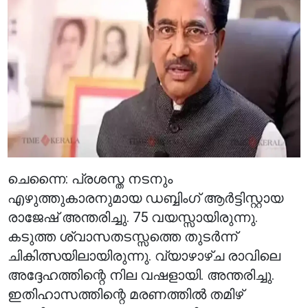
ചെന്നൈ: പ്രശസ്ത നടനും
എഴുത്തുകാരനുമായ ഡബ്ബിംഗ് ആർട്ടിസ്റ്റായ
രാജേഷ് അന്തരിച്ചു. 75 വയസ്സായിരുന്നു.
കടുത്ത ശ്വാസതടസ്സത്തെ തുടർന്ന്
ചികിത്സയിലായിരുന്നു. വ്യാഴാഴ്ച രാവിലെ
അദ്ദേഹത്തിന്റെ നില വഷളായി. അന്തരിച്ചു.
ഇതിഹാസത്തിന്റെ മരണത്തിൽ തമിഴ്