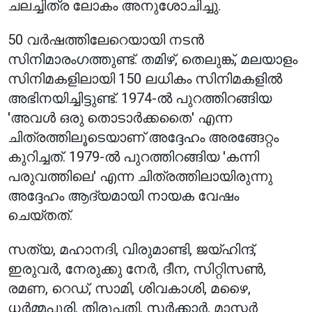
ചലച്ചിത്ര ലോകം അനുശോചിച്ചു.
50 വർഷത്തിലേറെയായി നടൻ
സിനിമാരംഗത്തുണ്ട്. തമിഴ്, തെലുങ്ക്, മലയാളം
സിനിമകളിലായി 150 ലധികം സിനിമകളിൽ
അഭിനയിച്ചിട്ടുണ്ട്. 1974-ൽ പുറത്തിറങ്ങിയ
'അവൾ ഒരു തൊടാർക്കതൈ' എന്ന
ചിത്രത്തിലൂടെയാണ് അദ്ദേഹം അരങ്ങേറ്റം
കുറിച്ചത്. 1979-ൽ പുറത്തിറങ്ങിയ 'കന്നി
പരുവത്തിലെ' എന്ന ചിത്രത്തിലായിരുന്നു
അദ്ദേഹം ആദ്യമായി നായക വേഷം
ചെയ്തത്.
സത്യ, മഹാനദി, വിരുമാണ്ടി, ജയ്ഹിന്ദ്,
ഇരുവർ, നേരുക്കു നേർ, ദീന, സിറ്റിസൺ,
രമണ, റെഡ്, സാമി, ശിവകാശി, മഴൈ,
ധർമ്മപുരി, തിരുപ്പതി, സർക്കാർ, മാസ്റ്റർ