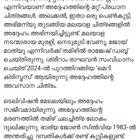
എന്നിവയാണ് അദ്ദേഹത്തിന്റെ മറ്റ് പ്രധാന
ചിത്രങ്ങൾ. അലക്കൽ, ഇതാ ഒരു പെൺകുട്ടി,
അഭിമന്യു തുടങ്ങിയ മലയാള ചിത്രങ്ങളിൽ
അദ്ദേഹം അഭിനയിച്ചിട്ടുണ്ട്. മലയാള
നടന്മാരായ മുരളി, നെടുമുടി വേണു, ജോയ്
മാത്യു എന്നിവർക്ക് തമിഴിൽ രാജേഷ് ഡബ്ബ്
ചെയ്തിരുന്നു. ശ്രീറാം രാഘവൻ സംവിധാനം
ചെയ്ത് 2024-ൽ പുറത്തിറങ്ങിയ 'മെറി
ക്രിസ്മസ്' ആയിരുന്നു അദ്ദേഹത്തിന്റെ
അവസാന ചിത്രം.
ടെലിവിഷൻ മേഖലയിലും അദ്ദേഹം
സജീവമായിരുന്നു. അദ്ദേഹത്തിന്റെ
മരണത്തിൽ തമിഴ് ചലച്ചിത്ര ലോകം
ദുഃഖിക്കുന്നു. ഭാര്യ ജോൺ സിൽവിയ 1983-ൽ
അന്തരിച്ചു. ദമ്പതികൾക്ക് രണ്ട് കുട്ടികളുണ്ട്.