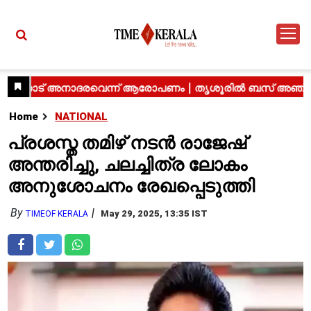
Home
NATIONAL
പ്രശസ്ത തമിഴ് നടൻ രാജേഷ്
അന്തരിച്ചു, ചലച്ചിത്ര ലോകം
അനുശോചനം രേഖപ്പെടുത്തി
By
May 29, 2025, 13:35 IST
TIMEOF KERALA