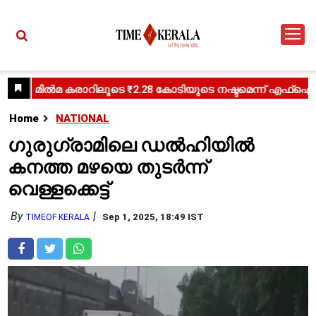
Home
NATIONAL
ഗുരുഗ്രാമിലെ ഡൽഹിയിൽ
കനത്ത മഴയെ തുടർന്ന്
വെള്ളക്കെട്ട്
By
Sep 1, 2025, 18:49 IST
TIMEOF KERALA