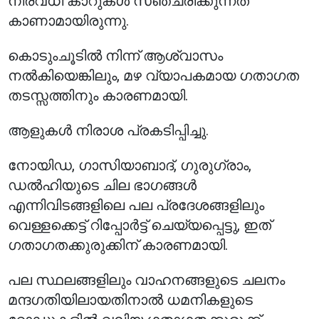
നിരവധി കാറുകൾ സഞ്ചരിക്കുന്നത്
കാണാമായിരുന്നു.
കൊടുംചൂടിൽ നിന്ന് ആശ്വാസം
നൽകിയെങ്കിലും, മഴ വ്യാപകമായ ഗതാഗത
തടസ്സത്തിനും കാരണമായി.
ആളുകൾ നിരാശ പ്രകടിപ്പിച്ചു.
നോയിഡ, ഗാസിയാബാദ്, ഗുരുഗ്രാം,
ഡൽഹിയുടെ ചില ഭാഗങ്ങൾ
എന്നിവിടങ്ങളിലെ പല പ്രദേശങ്ങളിലും
വെള്ളക്കെട്ട് റിപ്പോർട്ട് ചെയ്യപ്പെട്ടു, ഇത്
ഗതാഗതക്കുരുക്കിന് കാരണമായി.
പല സ്ഥലങ്ങളിലും വാഹനങ്ങളുടെ ചലനം
മന്ദഗതിയിലായതിനാൽ ധമനികളുടെ