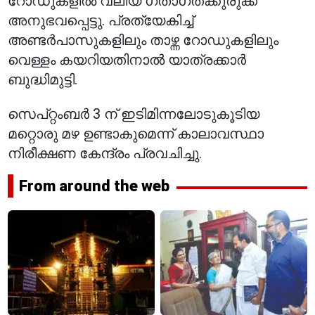
റോഡുകളിൽ വലിയ ഗതാഗതക്കുരുക്ക്
അനുഭവപ്പെട്ടു. പ്രത്യേകിച്ച്
അണ്ടർപാസുകളിലും താഴ്ന്ന റോഡുകളിലും
വെള്ളം കയറിയതിനാൽ യാത്രക്കാർ
ബുദ്ധിമുട്ടി.
സെപ്റ്റംബർ 3 ന് ഇടിമിന്നലോടുകൂടിയ
മറ്റൊരു മഴ ഉണ്ടാകുമെന്ന് കാലാവസ്ഥാ
നിരീക്ഷണ കേന്ദ്രം പ്രവചിച്ചു.
From around the web