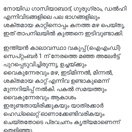
നോയിഡ ഗാസിയാബാദ്, ഗുരുഗ്രാം, ഡൽഹി
എന്നിവിടങ്ങളിലെ പല ഭാഗങ്ങളിലും
ശക്തമായ കാറ്റിനൊപ്പം കനത്ത മഴ പെയ്തു,
ഇത് താപനിലയിൽ കുത്തനെ ഇടിവുണ്ടാക്കി.
ഇന്ത്യൻ കാലാവസ്ഥാ വകുപ്പ് (ഐഎംഡി)
സെപ്റ്റംബർ 1 ന് നേരത്തെ മഞ്ഞ അലേർട്ട്
പുറപ്പെടുവിച്ചിരുന്നു, ഉച്ചയ്ക്കും
വൈകുന്നേരവും മഴ, ഇടിമിന്നൽ, മിന്നൽ,
ശക്തമായ കാറ്റ് എന്നിവ ഉണ്ടാകുമെന്ന്
മുന്നറിയിപ്പ് നൽകി. പകൽ സമയത്തും
വൈകുന്നേരവും ആകാശം
ഇരുണ്ടതായിരിക്കുകയും യാത്രക്കാർ
ഹെഡ്‌ലൈറ്റ് ഓണാക്കേണ്ടിവരികയും
ചെയ്തതോടെ പ്രവചനം കൃത്യമാണെന്ന്
തെളിഞ്ഞു.