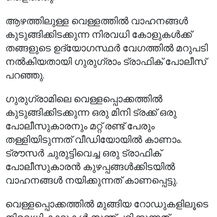
ആഴത്തിലുള്ള വെള്ളത്തിൽ വാഹനങ്ങൾ
കുടുങ്ങിക്കിടക്കുന്ന നിരവധി കോളുകൾക്ക്
തങ്ങളുടെ ഉദ്യോഗസ്ഥർ വേഗത്തിൽ മറുപടി
നൽകിയതായി ഗുരുഗ്രാം ട്രാഫിക് പോലീസ്
പറഞ്ഞു.
ഗുരുഗ്രാമിലെ വെള്ളപ്പൊക്കത്തിൽ
കുടുങ്ങിക്കിടക്കുന്ന ഒരു മിനി ട്രക്ക് ഒരു
പോലീസുകാരനും മറ്റ് രണ്ട് പേരും
തള്ളിയിടുന്നത് വീഡിയോയിൽ കാണാം.
ട്രൗസർ ചുരുട്ടിവെച്ച ഒരു ട്രാഫിക്
പോലീസുകാരൻ കുഴപ്പങ്ങൾക്കിടയിൽ
വാഹനങ്ങൾ നയിക്കുന്നത് കാണപ്പെട്ടു.
വെള്ളപ്പൊക്കത്തിൽ മുങ്ങിയ റോഡുകളിലൂടെ