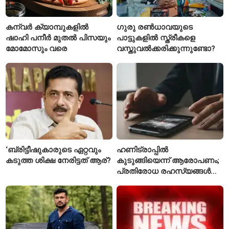
കന്വർ ക്യാമ്പുകളിൽ
ഗുരു രൺധാവയുടെ
ഷാഹി പനീർ മുതൽ പിസയും
പാട്ടുകളിൽ സ്ത്രീകളെ
മോമോസും വരെ
വസ്തുവൽക്കരിക്കുന്നുണ്ടോ?
‘ബ്രിട്ടീഷുകാരുടെ ഏറ്റവും
ഹണിട്രാപ്പിൽ
കടുത്ത ശിക്ഷ നേരിട്ടത് ആര്?
കുടുങ്ങിയെന്ന് ആരോപണം;
പ്രതിരോധ രഹസ്യങ്ങൾ
ചോർത്തിയ വ്യോമസേന
വിങ് കമാൻഡർ അറസ്റ്റിൽ