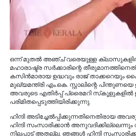
ഒന്ന് മുതൽ അഞ്ച് വരെയുള്ള ക്ലാസുകളിൽ 
മഹാരാഷ്ട്ര സർക്കാരിന്റെ തീരുമാനത്തി
കസിൻമാരായ ഉദ്ധവും രാജ് താക്കറെയും കൈ
മുഖ്യമന്ത്രി എം.കെ. സ്റ്റാലിന്റെ പിന്തുണയ
അവരുടെ എതിർപ്പ് പ്രൈമറി സ്‌കൂളുകളിൽ ഉ
പരിമിതപ്പെടുത്തിയിരിക്കുന്നു.
ഹിന്ദി അടിച്ചേൽപ്പിക്കുന്നതിനെതിരായ അവ
ഹിന്ദി സംസാരിക്കാൻ അനുവദിക്കില്ലെന്നും
നിലപാട് അതല്ല. ഞങ്ങൾ ഹിന്ദി സംസാരിക്കുന്