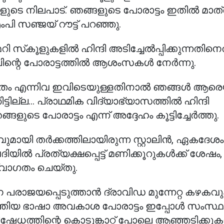
ടെ നിലപാട്. ഞങ്ങളുടെ പോരാട്ടം ഇതിൽ മാത്
ംപി സഞ്ജയ് റൗട്ട് പറഞ്ഞു.
സ്‌കൂളുകളിൽ ഹിന്ദി അടിച്ചേൽപ്പിക്കുന്നതിന
്റാലിന്റെ പോരാട്ടത്തിൽ ആശംസകൾ നേർന്നു.
 സംഗീതം എന്നിവ ഇവിടെയുള്ളതിനാൽ ഞങ്ങൾ ആരെ
്ടില്ല... പ്രാഥമിക വിദ്യാഭ്യാസത്തിൽ ഹിന്ദി
ങളുടെ പോരാട്ടം എന്ന് അദ്ദേഹം കൂട്ടിച്ചേർത്തു.
രവുമായി തർക്കത്തിലായിരുന്ന സ്റ്റാലിൻ, ഏകദേശം 
ിയിൽ പ്രത്യക്ഷപ്പെട്ട് മണിക്കൂറുകൾക്ക് ശേഷ
വാഗതം ചെയ്തു.
ലിനെ പരാജയപ്പെടുത്താൻ ദ്രാവിഡ മുന്നേറ്റ കഴകവു
നടത്തിയ ഭാഷാ അവകാശ പോരാട്ടം ഇപ്പോൾ സംസ്
ഷേധത്തിന്റെ കൊടുങ്കാറ്റ് പോലെ ആഞ്ഞടിക്കു