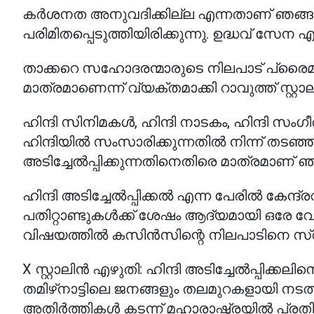
കർശനത അനുവദിക്കില്ല എന്നതാണ് ഞങ്ങളു
പരിമിതപ്പെടുത്തിയിരിക്കുന്നു. ഉദ്ധവ് സേന എ
താക്കറെ സഹോദരന്മാരുടെ നിലപാട് പ്രൈമറി 
മാത്രമാണെന്ന് വ്യക്തമാക്കി റാവുത്ത് സ്റ
ഹിന്ദി സിനിമകൾ, ഹിന്ദി നാടകം, ഹിന്ദി
ഹിന്ദിയിൽ സംസാരിക്കുന്നതിൽ നിന്ന് തടഞ്ഞിട
അടിച്ചേൽപ്പിക്കുന്നതിനെതിരെ മാത്രമാണ് ഞങ്
ഹിന്ദി അടിച്ചേൽപ്പിക്കൽ എന്ന പേരിൽ കേന്ദ്
പതിറ്റാണ്ടുകൾക്ക് ശേഷം ആദ്യമായി ഒരേ വേദ
വിഷയത്തിൽ കസിൻസിന്റെ നിലപാടിനെ സ്
X സ്റ്റാലിൻ എഴുതി: ഹിന്ദി അടിച്ചേൽപ്പിക്ക
തമിഴ്‌നാട്ടിലെ ജനങ്ങളും തലമുറകളായി 
അതിർത്തികൾ കടന്ന് മഹാരാഷ്ട്രയിൽ പ്രതി