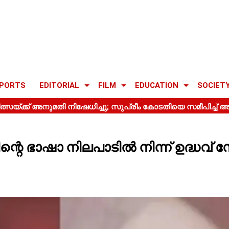
PORTS
EDITORIAL
FILM
EDUCATION
SOCIET
ലിന്റെ ഭാഷാ നിലപാടിൽ നിന്ന് ഉദ്ധവ്