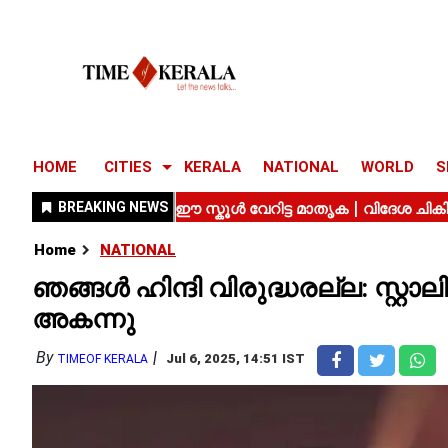
HOME
CITIES
KERALA
NATIONAL
WORLD
S
Home
NATIONAL
ഞങ്ങൾ ഹിന്ദി വിരുദ്ധരല്ല: സ്റ്റാ
അകന്നു
By
Jul 6, 2025, 14:51 IST
TIMEOF KERALA