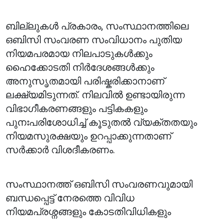
ബില്ലുകൾ പ്രകാരം, സംസ്ഥാനത്തിലെ
ഒബിസി സംവരണ സംവിധാനം പുതിയ
നിയമപരമായ നിലപാടുകൾക്കും
ഹൈക്കോടതി നിർദേശങ്ങൾക്കും
അനുസൃതമായി പരിഷ്കരിക്കാനാണ്
ലക്ഷ്യമിടുന്നത്. നിലവിൽ ഉണ്ടായിരുന്ന
വിഭാഗീകരണങ്ങളും പട്ടികകളും
പുനഃപരിശോധിച്ച് കൂടുതൽ വ്യക്തതയും
നിയമസുരക്ഷയും ഉറപ്പാക്കുന്നതാണ്
സർക്കാർ വിശദീകരണം.
സംസ്ഥാനത്ത് ഒബിസി സംവരണവുമായി
ബന്ധപ്പെട്ട് നേരത്തെ വിവിധ
നിയമപ്രശ്നങ്ങളും കോടതിവിധികളും