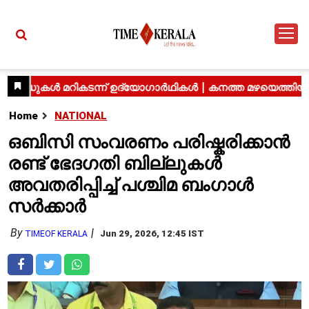
Home
NATIONAL
ഒബിസി സംവരണം പരിഷ്കരിക്കാൻ
രണ്ട് ഭേദഗതി ബില്ലുകൾ
അവതരിപ്പിച്ച് പശ്ചിമ ബംഗാൾ
സർക്കാർ
By
Jun 29, 2026, 12:45 IST
TIMEOF KERALA