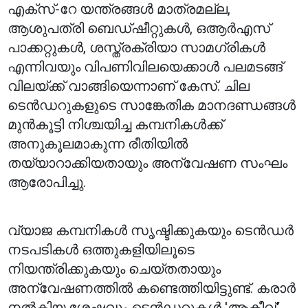
എക്‌സ്-റേ യന്ത്രങ്ങൾ മാത്രമല്ല,
ആശുപത്രി ബെഡ്‌ഷീറ്റുകൾ, ഒആർഎസ്
പാക്കറ്റുകൾ, ശസ്ത്രക്രിയാ സാമഗ്രികൾ
എന്നിവയും വിപണിവിലയെക്കാൾ പലമടങ്ങ്
വിലയ്ക്ക് വാങ്ങിയെന്നാണ് കേസ്. ചില
ടെൻഡറുകളുടെ സാങ്കേതിക മാനദണ്ഡങ്ങൾ
മുൻകൂട്ടി നിശ്ചയിച്ച കമ്പനികൾക്ക്
അനുകൂലമാകുന്ന രീതിയിൽ
തയ്യാറാക്കിയതായും അന്വേഷണ സംഘം
ആരോപിച്ചു.
വ്യാജ കമ്പനികൾ സൃഷ്ടിക്കുകയും ടെൻഡർ
നടപടികൾ ഒത്തുകളിയിലൂടെ
നിയന്ത്രിക്കുകയും ചെയ്തതായും
അന്വേഷണത്തിൽ കണ്ടെത്തിയിട്ടുണ്ട്. കരാർ
നൽകിയ ശേഷവും ടെൻഡറുകൾ 'ആക്ടീവ്'