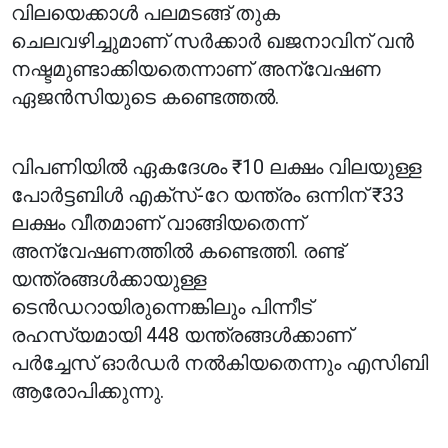
വിലയെക്കാൾ പലമടങ്ങ് തുക
ചെലവഴിച്ചുമാണ് സർക്കാർ ഖജനാവിന് വൻ
നഷ്ടമുണ്ടാക്കിയതെന്നാണ് അന്വേഷണ
ഏജൻസിയുടെ കണ്ടെത്തൽ.
വിപണിയിൽ ഏകദേശം ₹10 ലക്ഷം വിലയുള്ള
പോർട്ടബിൾ എക്‌സ്-റേ യന്ത്രം ഒന്നിന് ₹33
ലക്ഷം വീതമാണ് വാങ്ങിയതെന്ന്
അന്വേഷണത്തിൽ കണ്ടെത്തി. രണ്ട്
യന്ത്രങ്ങൾക്കായുള്ള
ടെൻഡറായിരുന്നെങ്കിലും പിന്നീട്
രഹസ്യമായി 448 യന്ത്രങ്ങൾക്കാണ്
പർച്ചേസ് ഓർഡർ നൽകിയതെന്നും എസിബി
ആരോപിക്കുന്നു.