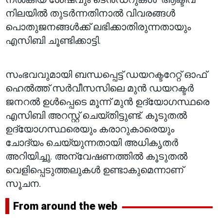
നിലയിൽ തുടർന്നതിനാൽ വിവരങ്ങൾ
പൊതുജനങ്ങൾക്ക് ലഭിക്കാതിരുന്നതായും
എസിബി ചൂണ്ടിക്കാട്ടി.
സംഭവവുമായി ബന്ധപ്പെട്ട് ഡയറക്ടറേറ്റ് ഓഫ്
ഹെൽത്ത് സർവീസസിലെ മുൻ ഡയറക്ടർ
ജനറൽ ഉൾപ്പെടെ മൂന്ന് മുൻ ഉദ്യോഗസ്ഥരെ
എസിബി അറസ്റ്റ് ചെയ്തിട്ടുണ്ട്. കൂടുതൽ
ഉദ്യോഗസ്ഥരെയും കരാറുകാരെയും
ചോദ്യം ചെയ്യുന്നതായി അധികൃതർ
അറിയിച്ചു. അന്വേഷണത്തിൽ കൂടുതൽ
വെളിപ്പെടുത്തലുകൾ ഉണ്ടാകുമെന്നാണ്
സൂചന.
From around the web