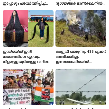
ഇപ്പോഴും പ്രവർത്തിപ്പിച്ച്
ദൃശ്യങ്ങൾ ഓൺലൈനിൽ
നാസ
കണ്ടിരുന്നെന്ന് തായ്
കൗമാരക്കാരൻ
ഇന്ത്യയ്ക്ക് ഇനി
കാട്ടുതീ പടരുന്നു; 435 ഏക്കർ
ലോകത്തിലെ ഏറ്റവും
കത്തിനശിച്ചു,
നീളമുള്ള മുടിയുള്ള വനിത;
ഇന്തോനേഷ്യയിൽ
2015 മുതൽ മുടി മുറിച്ചിട്ടില്ല
ദേശീയോദ്യാനം അടച്ചു