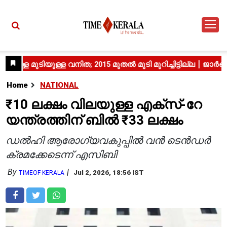
Home
NATIONAL
₹10 ലക്ഷം വിലയുള്ള എക്‌സ്-റേ
യന്ത്രത്തിന് ബിൽ ₹33 ലക്ഷം
ഡൽഹി ആരോഗ്യവകുപ്പിൽ വൻ ടെൻഡർ
ക്രമക്കേടെന്ന് എസിബി
By
Jul 2, 2026, 18:56 IST
TIMEOF KERALA