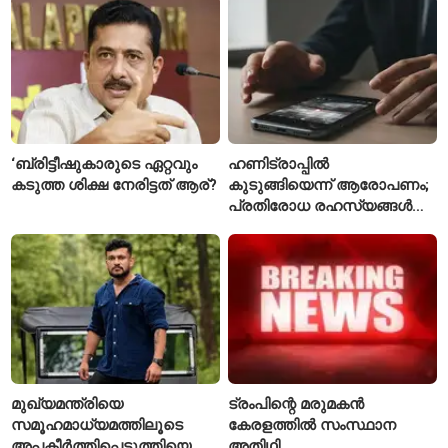
‘ബ്രിട്ടീഷുകാരുടെ ഏറ്റവും
ഹണിട്രാപ്പിൽ
കടുത്ത ശിക്ഷ നേരിട്ടത് ആര്?
കുടുങ്ങിയെന്ന് ആരോപണം;
പ്രതിരോധ രഹസ്യങ്ങൾ
ചോർത്തിയ വ്യോമസേന
വിങ് കമാൻഡർ അറസ്റ്റിൽ
മുഖ്യമന്ത്രിയെ
ട്രംപിന്റെ മരുമകൻ
സമൂഹമാധ്യമത്തിലൂടെ
കേരളത്തിൽ സംസ്ഥാന
അപകീർത്തിപ്പെടുത്തിയെന്ന്
അതിഥി