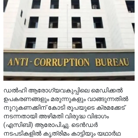
ഡൽഹി ആരോഗ്യവകുപ്പിലെ മെഡിക്കൽ
ഉപകരണങ്ങളും മരുന്നുകളും വാങ്ങുന്നതിൽ
നൂറുകണക്കിന് കോടി രൂപയുടെ ക്രമക്കേട്
നടന്നതായി അഴിമതി വിരുദ്ധ വിഭാഗം
(എസിബി) ആരോപിച്ചു. ടെൻഡർ
നടപടികളിൽ കൃത്രിമം കാട്ടിയും യഥാർഥ